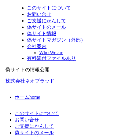
このサイトについて
お問い合せ
ご支援にかんして
偽サイトのメール
偽サイト情報
偽サイトマガジン（外部）
会社案内
Who We are
有料添付ファイルあり
偽サイトの情報公開
株式会社ネオブラッド
ホーム
home
このサイトについて
お問い合せ
ご支援にかんして
偽サイトのメール