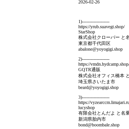
2026-02-26
1)-------------------
https://yrub.suavegt.shop/
StarShop
株式会社クローバー と
東京都千代田区
abalone@yoyogigi.shop
2)-------------------
https://vmdn.hydcamp.shop
GQTR通販
株式会社オフィス橋本 
埼玉県さいたま市
beard@yoyogigi.shop
3)-------------------
https://vyzearccm.limajari.r
lucyshop
有限会社とんだよ と名
新潟県胎内市
bond@boombale.shop