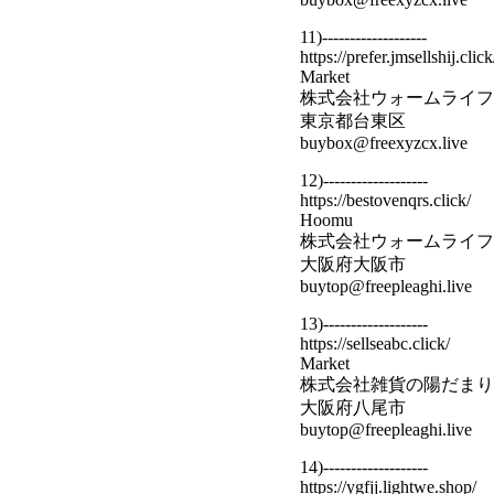
11)-------------------
https://prefer.jmsellshij.click
Market
株式会社ウォームライフ
東京都台東区
buybox@freexyzcx.live
12)-------------------
https://bestovenqrs.click/
Hoomu
株式会社ウォームライフ
大阪府大阪市
buytop@freepleaghi.live
13)-------------------
https://sellseabc.click/
Market
株式会社雑貨の陽だまり
大阪府八尾市
buytop@freepleaghi.live
14)-------------------
https://ygfjj.lightwe.shop/