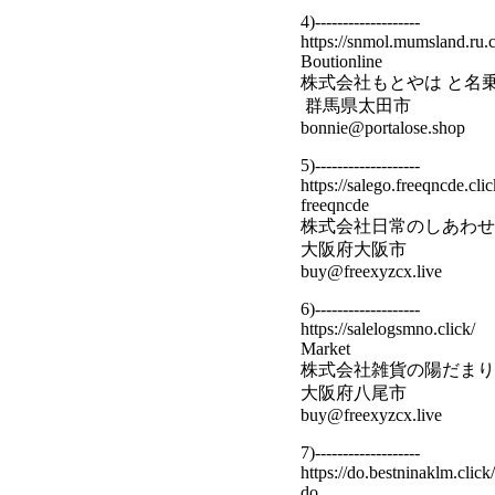
4)-------------------
https://snmol.mumsland.ru.
Boutionline
株式会社もとやは と名
群馬県太田市
bonnie@portalose.shop
5)-------------------
https://salego.freeqncde.clic
freeqncde
株式会社日常のしあわせ
大阪府大阪市
buy@freexyzcx.live
6)-------------------
https://salelogsmno.click/
Market
株式会社雑貨の陽だまり
大阪府八尾市
buy@freexyzcx.live
7)-------------------
https://do.bestninaklm.click/
do