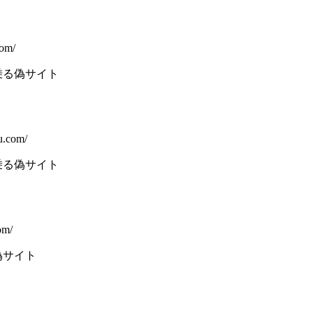
com/
乗る偽サイト
ru.com/
乗る偽サイト
om/
偽サイト