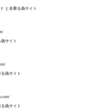
ド と名乗る偽サイト
m/
る偽サイト
com/
乗る偽サイト
u.com/
乗る偽サイト