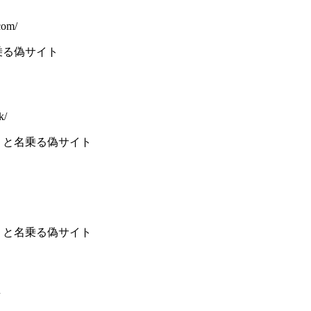
com/
乗る偽サイト
k/
 と名乗る偽サイト
 と名乗る偽サイト