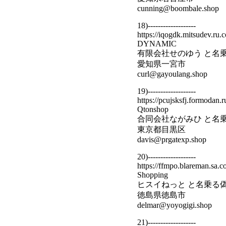
cunning@boombale.shop
18)-------------------
https://iqogdk.mitsudev.ru.
DYNAMIC
有限会社せのゆう と名
愛知県一宮市
curl@gayoulang.shop
19)-------------------
https://pcujsksfj.formodan.
Qtonshop
合同会社ながみひ と名
東京都目黒区
davis@prgatexp.shop
20)-------------------
https://ffmpo.blareman.sa.c
Shopping
ヒスイねっと と名乗る
徳島県徳島市
delmar@yoyogigi.shop
21)-------------------