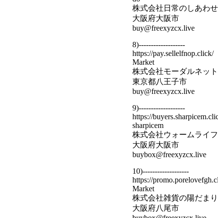
株式会社日常のしあわせ
大阪府大阪市
buy@freexyzcx.live
8)-------------------
https://pay.sellelfnop.click/
Market
株式会社モーダルネット
東京都八王子市
buy@freexyzcx.live
9)-------------------
https://buyers.sharpicem.cli
sharpicem
株式会社ウォームライフ
大阪府大阪市
buybox@freexyzcx.live
10)-------------------
https://promo.porelovefgh.cl
Market
株式会社雑貨の陽だまり
大阪府八尾市
buybox@freexyzcx.live