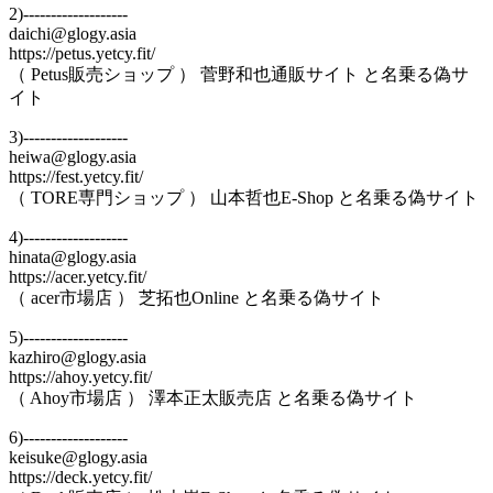
2)-------------------
daichi@glogy.asia
https://petus.yetcy.fit/
（ Petus販売ショップ ） 菅野和也通販サイト と名乗る偽サ
イト
3)-------------------
heiwa@glogy.asia
https://fest.yetcy.fit/
（ TORE専門ショップ ） 山本哲也E-Shop と名乗る偽サイト
4)-------------------
hinata@glogy.asia
https://acer.yetcy.fit/
（ acer市場店 ） 芝拓也Online と名乗る偽サイト
5)-------------------
kazhiro@glogy.asia
https://ahoy.yetcy.fit/
（ Ahoy市場店 ） 澤本正太販売店 と名乗る偽サイト
6)-------------------
keisuke@glogy.asia
https://deck.yetcy.fit/