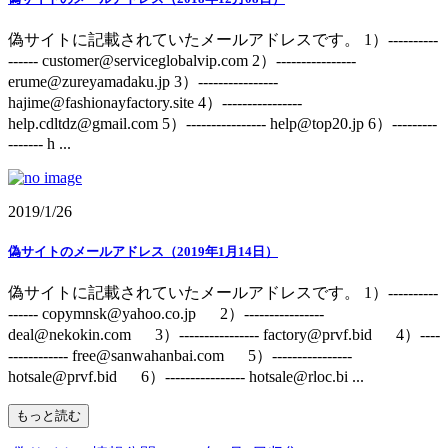
偽サイトに記載されていたメールアドレスです。 1）----------
------ customer@serviceglobalvip.com 2）----------------
erume@zureyamadaku.jp 3）----------------
hajime@fashionayfactory.site 4）----------------
help.cdltdz@gmail.com 5）---------------- help@top20.jp 6）---------
------- h ...
2019/1/26
偽サイトのメールアドレス（2019年1月14日）
偽サイトに記載されていたメールアドレスです。 1）----------
------ copymnsk@yahoo.co.jp 2）----------------
deal@nekokin.com 3）---------------- factory@prvf.bid 4）----
------------ free@sanwahanbai.com 5）----------------
hotsale@prvf.bid 6）---------------- hotsale@rloc.bi ...
もっと読む