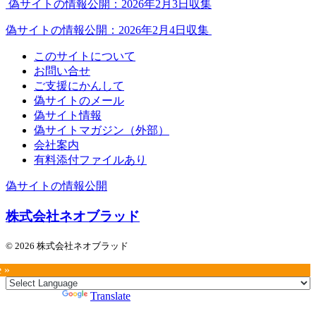
偽サイトの情報公開：2026年2月3日収集
偽サイトの情報公開：2026年2月4日収集
このサイトについて
お問い合せ
ご支援にかんして
偽サイトのメール
偽サイト情報
偽サイトマガジン（外部）
会社案内
有料添付ファイルあり
偽サイトの情報公開
株式会社ネオブラッド
© 2026 株式会社ネオブラッド
e »
Powered by
Translate