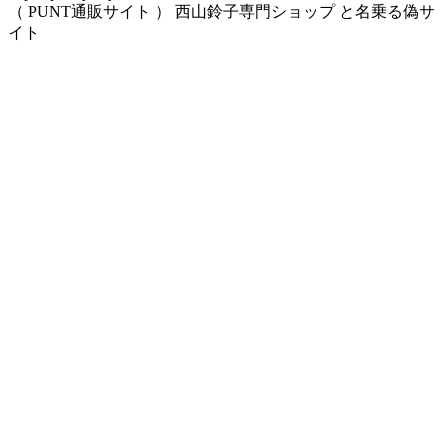
（ PUNT通販サイト ） 西山鈴子専門ショップ と名乗る偽サ
イト