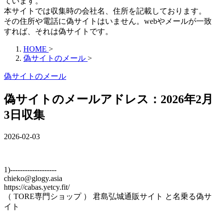
ています。
本サイトでは収集時の会社名、住所を記載しております。
その住所や電話に偽サイトはいません。webやメールが一致
すれば、それは偽サイトです。
HOME
>
偽サイトのメール
>
偽サイトのメール
偽サイトのメールアドレス：2026年2月
3日収集
2026-02-03
1)-------------------
chieko@glogy.asia
https://cabas.yetcy.fit/
（ TORE専門ショップ ） 君島弘城通販サイト と名乗る偽サ
イト