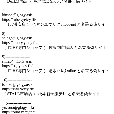
（ Deck販売店 ） 松本崇E-Shop と名乗る偽サイト
7)-------------------
kinson@glogy.asia
https://tubes.yetcy.fit/
（ Tub激安店 ） ハヤシユウサクShopping と名乗る偽サイト
8)-------------------
shingo@glogy.asia
https://ambry.yetcy.fit/
（ TORE専門ショップ ） 佐藤到市場店 と名乗る偽サイト
9)-------------------
shirao@glogy.asia
https://haj.yetcy.fit/
（ TORE専門ショップ ） 清水正広Online と名乗る偽サイト
10)-------------------
tsuneo@glogy.asia
https://stall.yetcy.fit/
（ STALL市場店 ） 松本智子激安店 と名乗る偽サイト
11)-------------------
yuzono@glogy.asia
https://punt.yetcy.fit/