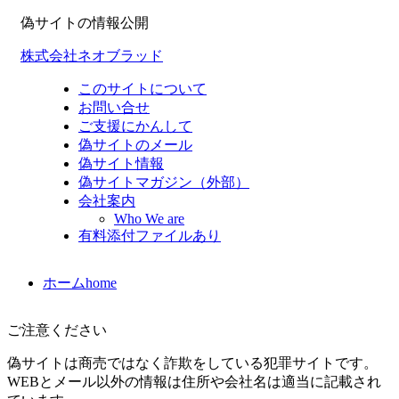
偽サイトの情報公開
株式会社ネオブラッド
このサイトについて
お問い合せ
ご支援にかんして
偽サイトのメール
偽サイト情報
偽サイトマガジン（外部）
会社案内
Who We are
有料添付ファイルあり
ホーム
home
ご注意ください
偽サイトは商売ではなく詐欺をしている犯罪サイトです。
WEBとメール以外の情報は住所や会社名は適当に記載され