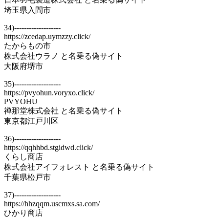
埼玉県入間市
34)-------------------
https://zcedap.uymzzy.click/
たからもの市
株式会社ウラノ と名乗る偽サイト
大阪府堺市
35)-------------------
https://pvyohun.voryxo.click/
PVYOHU
禅那堂株式会社 と名乗る偽サイト
東京都江戸川区
36)-------------------
https://qqhhbd.stgidwd.click/
くらし商店
株式会社アイフォレスト と名乗る偽サイト
千葉県松戸市
37)-------------------
https://hhzqqm.uscmxs.sa.com/
ひかり商店