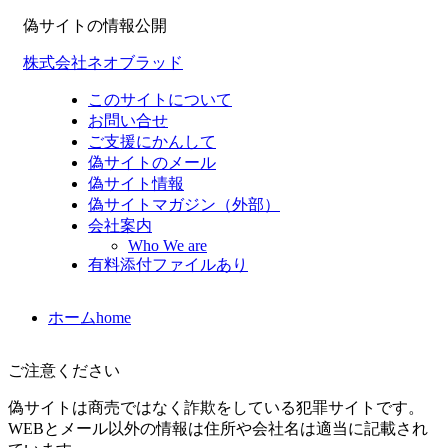
偽サイトの情報公開
株式会社ネオブラッド
このサイトについて
お問い合せ
ご支援にかんして
偽サイトのメール
偽サイト情報
偽サイトマガジン（外部）
会社案内
Who We are
有料添付ファイルあり
ホーム
home
ご注意ください
偽サイトは商売ではなく詐欺をしている犯罪サイトです。
WEBとメール以外の情報は住所や会社名は適当に記載され