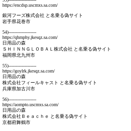
https://encdsp.uscmxs.sa.com/
銀河フーズ株式会社 と名乗る偽サイト
岩手県花巻市
54)-------------------
https://qhmphy.jkesqz.sa.com/
日用品の森
ＳＨＩＮＮＧＬＯＢＡＬ株式会社 と名乗る偽サイト
福岡県北九州市
55)-------------------
https://goylrk.jkesqz.sa.com/
日用品の森
株式会社フィールキャスト と名乗る偽サイト
兵庫県加古川市
56)-------------------
https://aompto.uscmxs.sa.com/
日用品の森
株式会社Ｂｅａｃｈｅ と名乗る偽サイト
京都府舞鶴市