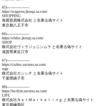
65)-------------------
https://wqqwea.jkesqz.sa.com/
SHOPPING
海展貿易株式会社 と名乗る偽サイト
東京都八王子市
66)-------------------
https://cfsfyc.jkesqz.sa.com/
SHOP
株式会社ヴィラジュニシムラ と名乗る偽サイト
滋賀県東近江市
67)-------------------
https://czzhsc.uscmxs.sa.com/
orge
株式会社カンシチ と名乗る偽サイト
千葉県銚子市
68)-------------------
https://lwrfym.uscmxs.sa.com/
LIFE
株式会社ＮｅｔＭａｒｋｅｔｉｎｇ と名乗る偽サイト
東京都練馬区