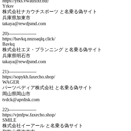
https://yrks.vwauxlxr.biz/
Yrksv
株式会社ナカウチスポーツ と名乗る偽サイト
兵庫県加東市
takaya@rewdjsmd.com
20)-------------------
https://bavkq.nnzoaqlq.click/
Bavkq
株式会社エヌ・プランニング と名乗る偽サイト
兵庫県明石市
takaya@rewdjsmd.com
21)-------------------
https://sopykh.faxecho.shop/
WAGER
パーツペディア株式会社 と名乗る偽サイト
岡山県岡山市
tvdck@aprdisk.com
22)-------------------
https://vjmfpw.faxecho.shop/
SMILE
株式会社イーアール と名乗る偽サイト