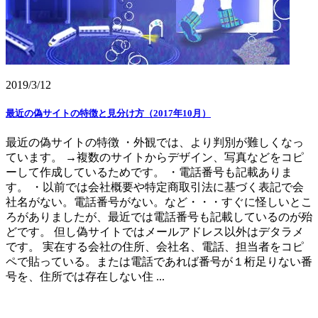
2019/3/12
最近の偽サイトの特徴と見分け方（2017年10月）
最近の偽サイトの特徴 ・外観では、より判別が難しくなっ
ています。 →複数のサイトからデザイン、写真などをコピ
ーして作成しているためです。 ・電話番号も記載ありま
す。 ・以前では会社概要や特定商取引法に基づく表記で会
社名がない。電話番号がない。など・・・すぐに怪しいとこ
ろがありましたが、最近では電話番号も記載しているのが殆
どです。 但し偽サイトではメールアドレス以外はデタラメ
です。 実在する会社の住所、会社名、電話、担当者をコピ
ペで貼っている。または電話であれば番号が１桁足りない番
号を、住所では存在しない住 ...