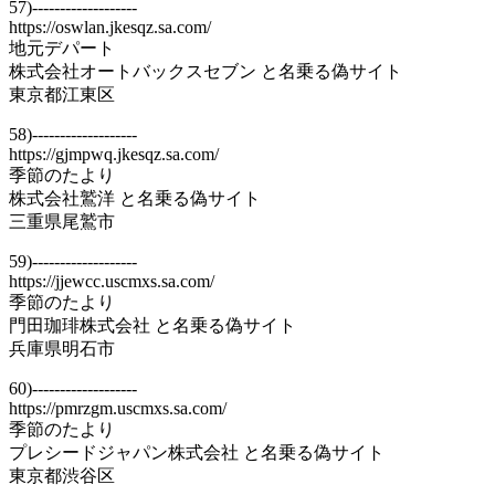
57)-------------------
https://oswlan.jkesqz.sa.com/
地元デパート
株式会社オートバックスセブン と名乗る偽サイト
東京都江東区
58)-------------------
https://gjmpwq.jkesqz.sa.com/
季節のたより
株式会社鷲洋 と名乗る偽サイト
三重県尾鷲市
59)-------------------
https://jjewcc.uscmxs.sa.com/
季節のたより
門田珈琲株式会社 と名乗る偽サイト
兵庫県明石市
60)-------------------
https://pmrzgm.uscmxs.sa.com/
季節のたより
プレシードジャパン株式会社 と名乗る偽サイト
東京都渋谷区