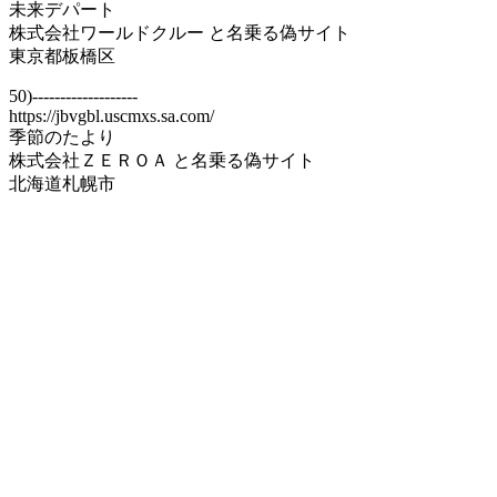
未来デパート
株式会社ワールドクルー と名乗る偽サイト
東京都板橋区
50)-------------------
https://jbvgbl.uscmxs.sa.com/
季節のたより
株式会社ＺＥＲＯＡ と名乗る偽サイト
北海道札幌市