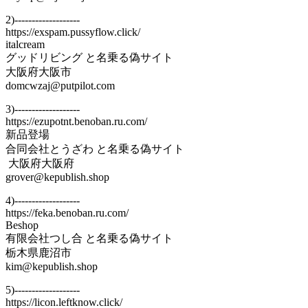
2)-------------------
https://exspam.pussyflow.click/
italcream
グッドリビング と名乗る偽サイト
大阪府大阪市
domcwzaj@putpilot.com
3)-------------------
https://ezupotnt.benoban.ru.com/
新品登場
合同会社とうざわ と名乗る偽サイト
大阪府大阪府
grover@kepublish.shop
4)-------------------
https://feka.benoban.ru.com/
Beshop
有限会社つし合 と名乗る偽サイト
栃木県鹿沼市
kim@kepublish.shop
5)-------------------
https://licon.leftknow.click/