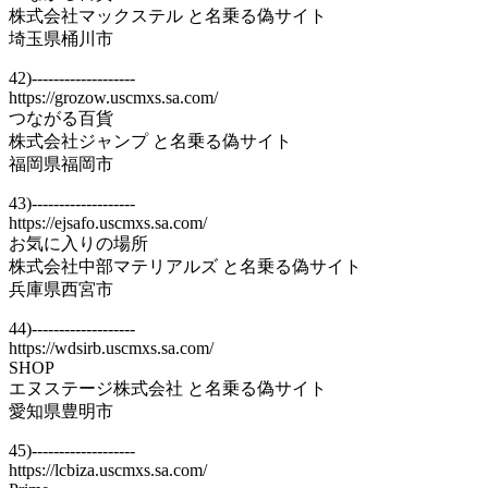
株式会社マックステル と名乗る偽サイト
埼玉県桶川市
42)-------------------
https://grozow.uscmxs.sa.com/
つながる百貨
株式会社ジャンプ と名乗る偽サイト
福岡県福岡市
43)-------------------
https://ejsafo.uscmxs.sa.com/
お気に入りの場所
株式会社中部マテリアルズ と名乗る偽サイト
兵庫県西宮市
44)-------------------
https://wdsirb.uscmxs.sa.com/
SHOP
エヌステージ株式会社 と名乗る偽サイト
愛知県豊明市
45)-------------------
https://lcbiza.uscmxs.sa.com/