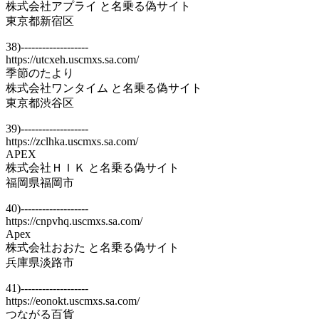
株式会社アプライ と名乗る偽サイト
東京都新宿区
38)-------------------
https://utcxeh.uscmxs.sa.com/
季節のたより
株式会社ワンタイム と名乗る偽サイト
東京都渋谷区
39)-------------------
https://zclhka.uscmxs.sa.com/
APEX
株式会社ＨＩＫ と名乗る偽サイト
福岡県福岡市
40)-------------------
https://cnpvhq.uscmxs.sa.com/
Apex
株式会社おおた と名乗る偽サイト
兵庫県淡路市
41)-------------------
https://eonokt.uscmxs.sa.com/
つながる百貨