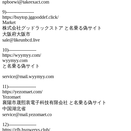
npboewi@takeexact.com
9)-------------------
https://buytop.jggooddef.click/
Market
株式会社グッドラックストア と名乗る偽サイト
大阪府大阪市
sale@likeunbcd.live
10)-------------------
https://wyymyy.com/
wyymyy.com
と名乗る偽サイト
service@mail.wyymyy.com
11)-------------------
https://yezomaet.com/
Yezomaet
襄陽市晟熙衷電子科技有限会社 と名乗る偽サイト
中国湖北省
service@mail.yezomaet.co
12)-------------------
https://zfh.hvqwervs.club/