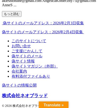
akieshionline@gmail.com AngelicaKonieczny75@gmail.com
AnneS ...
もっと読む
偽サイトのメールアドレス：2026年2月3日収集
偽サイトのメールアドレス：2026年2月4日収集
このサイトについて
お問い合せ
ご支援にかんして
偽サイトのメール
偽サイト情報
偽サイトマガジン（外部）
会社案内
有料添付ファイルあり
偽サイトの情報公開
株式会社ネオブラッド
Translate »
© 2026 株式会社ネオブラッド