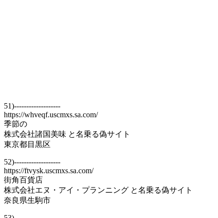
51)-------------------
https://whveqf.uscmxs.sa.com/
季節の
株式会社諸国美味 と名乗る偽サイト
東京都目黒区
52)-------------------
https://ftvysk.uscmxs.sa.com/
街角百貨店
株式会社エヌ・アイ・プランニング と名乗る偽サイト
奈良県生駒市
53)-------------------