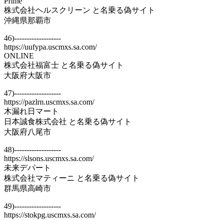
Prime
株式会社ヘルスクリーン と名乗る偽サイト
沖縄県那覇市
46)-------------------
https://uufypa.uscmxs.sa.com/
ONLINE
株式会社福富士 と名乗る偽サイト
大阪府大阪市
47)-------------------
https://pazlrn.uscmxs.sa.com/
木漏れ日マート
日本誠食株式会社 と名乗る偽サイト
大阪府八尾市
48)-------------------
https://slsons.uscmxs.sa.com/
未来デパート
株式会社マティーニ と名乗る偽サイト
群馬県高崎市
49)-------------------
https://stokpg.uscmxs.sa.com/