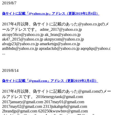
2019/8/7
偽サイトに記載「@yahoo.co.jp」アドレス（更新2019年2月4日）
2017年4月以降、偽サイトに記載のあった@yahoo.co.jpのメ
ールアドレスです。 adme_2017@yahoo.co.jp
aicopy56co@yahoo.co.jp ak_bran@yahoo.co.jp
ak47_2015@yahoo.co.jp aknpycom@yahoo.co.jp
alvajp23@yahoo.co.jp amarketsjp@yahoo.co.jp
anlbbdn@yahoo.co.jp apradaclub@yahoo.co.jp aqeqdqs@yahoo.c
...
2019/8/14
偽サイトに記載「@gmail.com」アドレス（更新2019年2月4日）
2017年4月以降、偽サイトに記載のあった@gmail.comのメー
ルアドレスです。 2016energytank@gmail.com
2017january@gmail.com 2017may01@gmail.com
2017may02@gmail.com 2313jukahgeb@gmail.com
2brandjp@gmail.com 620250kwuwbnv@gmail.com