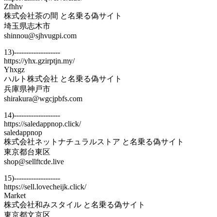
Zfhhv
株式会社茶の間 と名乗る偽サイト
埼玉県志木市
shinnou@sjhvugpi.com
13)-------------------
https://yhx.gzirptjn.my/
Yhxgz
ハルト株式会社 と名乗る偽サイト
兵庫県神戸市
shirakura@wgcjpbfs.com
14)-------------------
https://saledappnop.click/
saledappnop
株式会社ネットナチュラルストア と名乗る偽サイト
東京都台東区
shop@sellftcde.live
15)-------------------
https://sell.lovecheijk.click/
Market
株式会社和みスタイル と名乗る偽サイト
東京都文京区