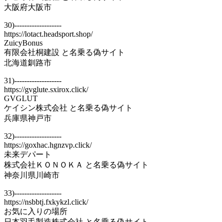
大阪府大阪市
30)-------------------
https://lotact.headsport.shop/
ZuicyBonus
有限会社桐建設 と名乗る偽サイト
北海道釧路市
31)-------------------
https://gvglute.sxirox.click/
GVGLUT
ケイシン株式会社 と名乗る偽サイト
兵庫県神戸市
32)-------------------
https://goxhac.hgnzvp.click/
未来デパート
株式会社ＫＯＮＯＫＡ と名乗る偽サイト
神奈川県川崎市
33)-------------------
https://nsbbtj.fxkykzl.click/
お気に入りの場所
日本羽毛製造株式会社 と名乗る偽サイト