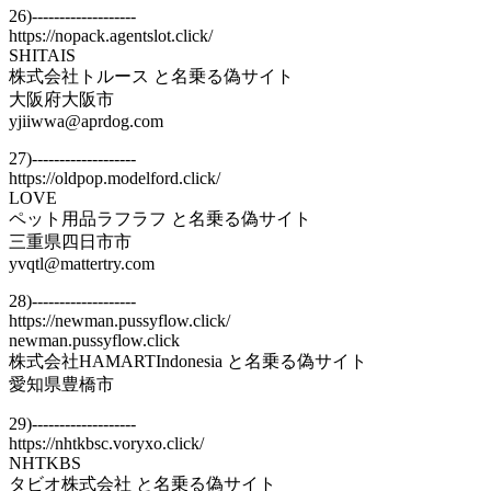
26)-------------------
https://nopack.agentslot.click/
SHITAIS
株式会社トルース と名乗る偽サイト
大阪府大阪市
yjiiwwa@aprdog.com
27)-------------------
https://oldpop.modelford.click/
LOVE
ペット用品ラフラフ と名乗る偽サイト
三重県四日市市
yvqtl@mattertry.com
28)-------------------
https://newman.pussyflow.click/
newman.pussyflow.click
株式会社HAMARTIndonesia と名乗る偽サイト
愛知県豊橋市
29)-------------------
https://nhtkbsc.voryxo.click/
NHTKBS
タビオ株式会社 と名乗る偽サイト