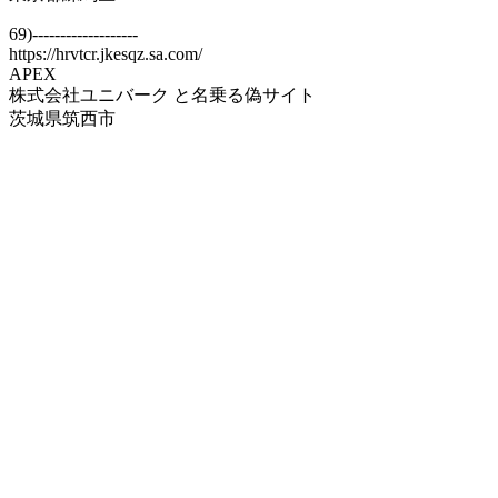
69)-------------------
https://hrvtcr.jkesqz.sa.com/
APEX
株式会社ユニバーク と名乗る偽サイト
茨城県筑西市