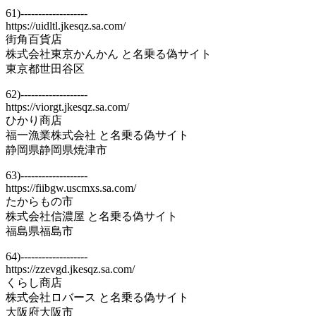
61)-------------------
https://uidltl.jkesqz.sa.com/
街角百貨店
株式会社東京かんかん と名乗る偽サイト
東京都世田谷区
62)-------------------
https://viorgt.jkesqz.sa.com/
ひかり商店
福一漁業株式会社 と名乗る偽サイト
静岡県静岡県焼津市
63)-------------------
https://fiibgw.uscmxs.sa.com/
たからもの市
株式会社信濃屋 と名乗る偽サイト
福島県福島市
64)-------------------
https://zzevgd.jkesqz.sa.com/
くらし商店
株式会社ロバース と名乗る偽サイト
大阪府大阪市