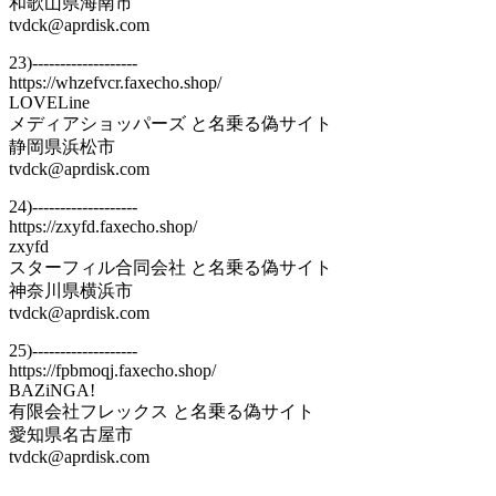
和歌山県海南市
tvdck@aprdisk.com
23)-------------------
https://whzefvcr.faxecho.shop/
LOVELine
メディアショッパーズ と名乗る偽サイト
静岡県浜松市
tvdck@aprdisk.com
24)-------------------
https://zxyfd.faxecho.shop/
zxyfd
スターフィル合同会社 と名乗る偽サイト
神奈川県横浜市
tvdck@aprdisk.com
25)-------------------
https://fpbmoqj.faxecho.shop/
BAZiNGA!
有限会社フレックス と名乗る偽サイト
愛知県名古屋市
tvdck@aprdisk.com