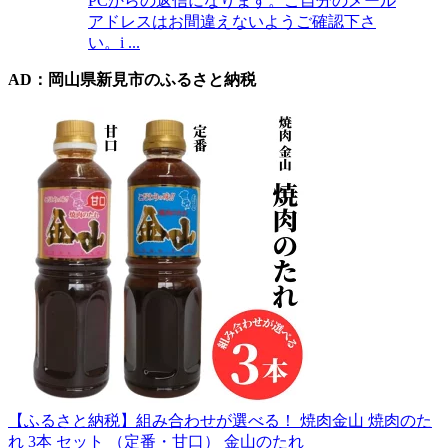
PCからの返信になります。ご自分のメール
アドレスはお間違えないようご確認下さ
い。i ...
AD：岡山県新見市のふるさと納税
【ふるさと納税】組み合わせが選べる！ 焼肉金山 焼肉のた
れ 3本 セット （定番・甘口） 金山のたれ