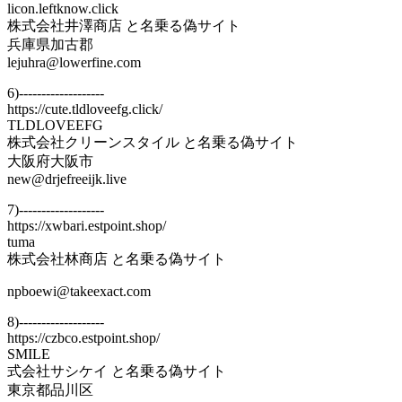
licon.leftknow.click
株式会社井澤商店 と名乗る偽サイト
兵庫県加古郡
lejuhra@lowerfine.com
6)-------------------
https://cute.tldloveefg.click/
TLDLOVEEFG
株式会社クリーンスタイル と名乗る偽サイト
大阪府大阪市
new@drjefreeijk.live
7)-------------------
https://xwbari.estpoint.shop/
tuma
株式会社林商店 と名乗る偽サイト
npboewi@takeexact.com
8)-------------------
https://czbco.estpoint.shop/
SMILE
式会社サシケイ と名乗る偽サイト
東京都品川区