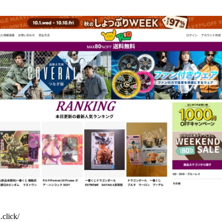
.click/