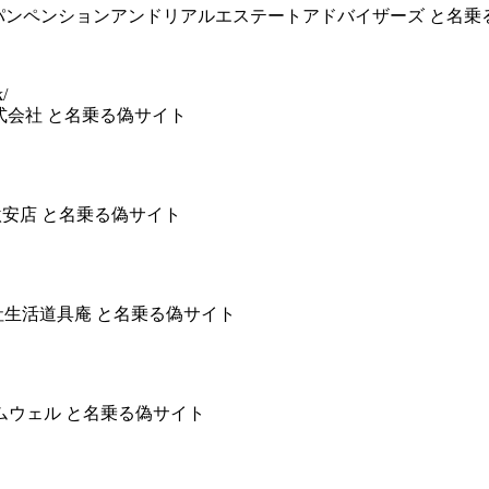
会社ジャパンペンションアンドリアルエステートアドバイザーズ と名
k/
ク株式会社 と名乗る偽サイト
葉子激安店 と名乗る偽サイト
株式会社生活道具庵 と名乗る偽サイト
タイムウェル と名乗る偽サイト