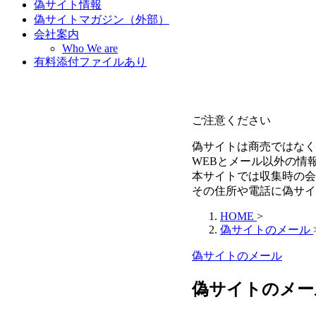
偽サイト情報
偽サイトマガジン（外部）
会社案内
Who We are
有料添付ファイルあり
ご注意ください
偽サイトは商売ではなく
WEBとメール以外の情
本サイトでは収集時の会
その住所や電話に偽サイ
HOME
>
偽サイトのメール
偽サイトのメール
偽サイトのメール