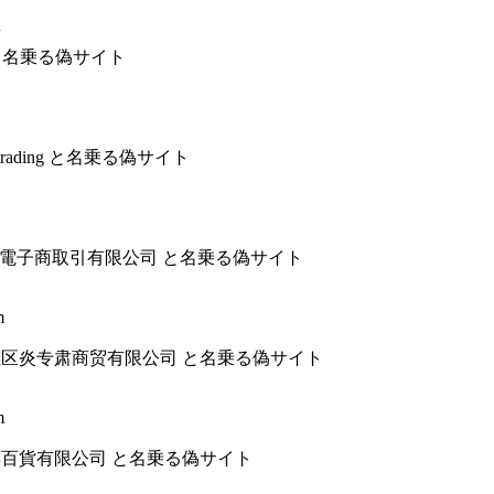
社 と名乗る偽サイト
CEtrading と名乗る偽サイト
完形穴埋め電子商取引有限公司 と名乗る偽サイト
m
州市冷水滩区炎专肃商贸有限公司 と名乗る偽サイト
m
市楽享集百貨有限公司 と名乗る偽サイト