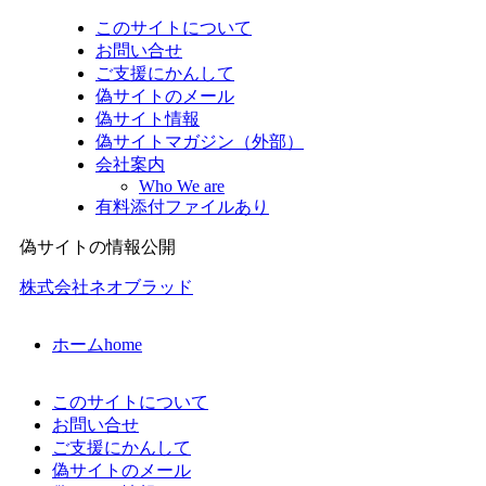
このサイトについて
お問い合せ
ご支援にかんして
偽サイトのメール
偽サイト情報
偽サイトマガジン（外部）
会社案内
Who We are
有料添付ファイルあり
偽サイトの情報公開
株式会社ネオブラッド
ホーム
home
このサイトについて
お問い合せ
ご支援にかんして
偽サイトのメール