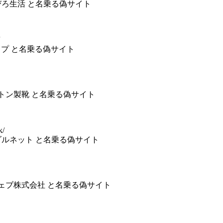
社ひろびろ生活 と名乗る偽サイト
マップ と名乗る偽サイト
社ヒルトン製靴 と名乗る偽サイト
k/
社モーダルネット と名乗る偽サイト
ラルウェブ株式会社 と名乗る偽サイト