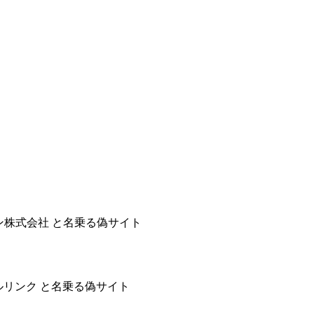
ャパン株式会社 と名乗る偽サイト
アールリンク と名乗る偽サイト