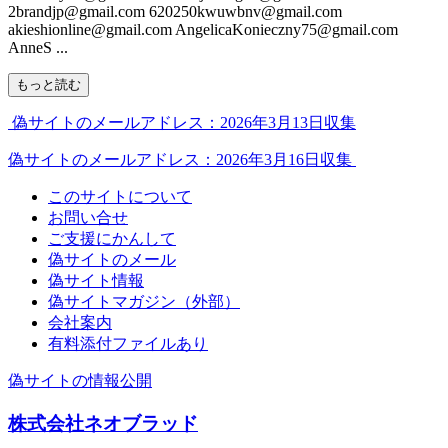
2brandjp@gmail.com 620250kwuwbnv@gmail.com
akieshionline@gmail.com AngelicaKonieczny75@gmail.com
AnneS ...
もっと読む
偽サイトのメールアドレス：2026年3月13日収集
偽サイトのメールアドレス：2026年3月16日収集
このサイトについて
お問い合せ
ご支援にかんして
偽サイトのメール
偽サイト情報
偽サイトマガジン（外部）
会社案内
有料添付ファイルあり
偽サイトの情報公開
株式会社ネオブラッド