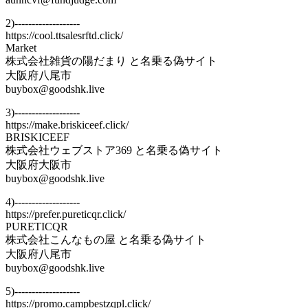
2)-------------------
https://cool.ttsalesrftd.click/
Market
株式会社雑貨の陽だまり と名乗る偽サイト
大阪府八尾市
buybox@goodshk.live
3)-------------------
https://make.briskiceef.click/
BRISKICEEF
株式会社ウェブストア369 と名乗る偽サイト
大阪府大阪市
buybox@goodshk.live
4)-------------------
https://prefer.pureticqr.click/
PURETICQR
株式会社こんなもの屋 と名乗る偽サイト
大阪府八尾市
buybox@goodshk.live
5)-------------------
https://promo.campbestzqpl.click/