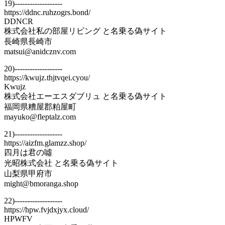
19)-------------------
https://ddnc.ruhzogrs.bond/
DDNCR
株式会社私の部屋リビング と名乗る偽サイト
長崎県長崎市
matsui@anidcznv.com
20)-------------------
https://kwujz.thjtvqei.cyou/
Kwujz
株式会社エーエスダブリュ と名乗る偽サイト
福岡県糟屋郡粕屋町
mayuko@fleptalz.com
21)-------------------
https://aizfm.glamzz.shop/
四月は君の噓
光昭株式会社 と名乗る偽サイト
山梨県甲府市
might@bmoranga.shop
22)-------------------
https://hpw.fvjdxjyx.cloud/
HPWFV