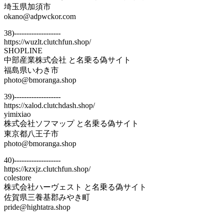
埼玉県加須市
okano@adpwckor.com
38)-------------------
https://wuzlt.clutchfun.shop/
SHOPLINE
中部産業株式会社 と名乗る偽サイト
福島県いわき市
photo@bmoranga.shop
39)-------------------
https://xalod.clutchdash.shop/
yimixiao
株式会社ソフマップ と名乗る偽サイト
東京都八王子市
photo@bmoranga.shop
40)-------------------
https://kzxjz.clutchfun.shop/
colestore
株式会社ハーヴェスト と名乗る偽サイト
佐賀県三養基郡みやき町
pride@hightatra.shop