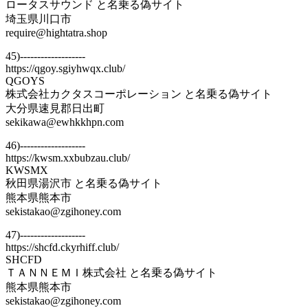
ロータスサウンド と名乗る偽サイト
埼玉県川口市
require@hightatra.shop
45)-------------------
https://qgoy.sgiyhwqx.club/
QGOYS
株式会社カクタスコーポレーション と名乗る偽サイト
大分県速見郡日出町
sekikawa@ewhkkhpn.com
46)-------------------
https://kwsm.xxbubzau.club/
KWSMX
秋田県湯沢市 と名乗る偽サイト
熊本県熊本市
sekistakao@zgihoney.com
47)-------------------
https://shcfd.ckyrhiff.club/
SHCFD
ＴＡＮＮＥＭＩ株式会社 と名乗る偽サイト
熊本県熊本市
sekistakao@zgihoney.com