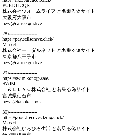
PURETICQR
株式会社ウォームライフ と名乗る偽サイト
大阪府大阪市
new@eafreetgm.live
28)-------------------
https://pay.sellsonrvz.click/
Market
株式会社モーダルネット と名乗る偽サイト
東京都八王子市
new@eafreetgm.live
29)-------------------
https://swim.konojp.sale/
SWIM
Ｉ＆ＥＬＶＯ株式会社 と名乗る偽サイト
宮城県仙台市
news@kakake.shop
30)-------------------
https://good.freeevesdzmg.click/
Market
株式会社ひろびろ生活 と名乗る偽サイト
静岡県伊東市