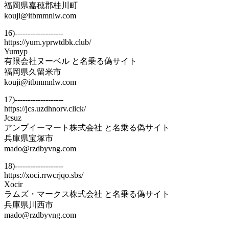
福岡県嘉穂郡桂川町
kouji@itbmmnlw.com
16)-------------------
https://yum.yprwtdbk.club/
Yumyp
有限会社ヌーベル と名乗る偽サイト
福岡県久留米市
kouji@itbmmnlw.com
17)-------------------
https://jcs.uzdhnorv.click/
Jcsuz
アンプイーマート株式会社 と名乗る偽サイト
兵庫県宝塚市
mado@rzdbyvng.com
18)-------------------
https://xoci.rrwcrjqo.sbs/
Xocir
ラムズ・マークス株式会社 と名乗る偽サイト
兵庫県川西市
mado@rzdbyvng.com