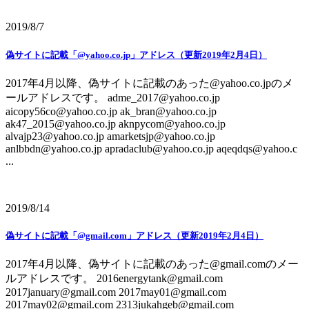
2019/8/7
偽サイトに記載「@yahoo.co.jp」アドレス（更新2019年2月4日）
2017年4月以降、偽サイトに記載のあった@yahoo.co.jpのメ
ールアドレスです。 adme_2017@yahoo.co.jp
aicopy56co@yahoo.co.jp ak_bran@yahoo.co.jp
ak47_2015@yahoo.co.jp aknpycom@yahoo.co.jp
alvajp23@yahoo.co.jp amarketsjp@yahoo.co.jp
anlbbdn@yahoo.co.jp apradaclub@yahoo.co.jp aqeqdqs@yahoo.c
...
2019/8/14
偽サイトに記載「@gmail.com」アドレス（更新2019年2月4日）
2017年4月以降、偽サイトに記載のあった@gmail.comのメー
ルアドレスです。 2016energytank@gmail.com
2017january@gmail.com 2017may01@gmail.com
2017may02@gmail.com 2313jukahgeb@gmail.com