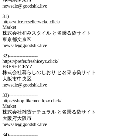
newsale@goodshk.live
31)-------------------
https://nice.rcsellerwckq.click/
Market
株式会社和みスタイル と名乗る偽サイト
東京都文京区
newsale@goodshk.live
32)-------------------
https://prefer.freshiceyz.click/
FRESHICEYZ
株式会社暮らしのしおり と名乗る偽サイト
大阪市中央区
newsale@goodshk.live
33)-------------------
https://shop.likemeetfqzv.click/
Market
株式会社雑貨ナチュラル と名乗る偽サイト
大阪府大阪市
newsale@goodshk.live
34)-------------------