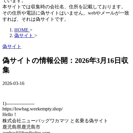
ています。
本サイトでは収集時の会社名、住所を記載しております。
その住所や電話に偽サイトはいません。webやメールが一致
すれば、それは偽サイトです。
HOME
>
偽サイト
>
偽サイト
偽サイトの情報公開：2026年3月16日収
集
2026-03-16
1)-------------------
https://lowbag.weekempty.shop/
Hello！
株式会社ニューバッグワカマツ と名乗る偽サイト
鹿児島県鹿児島市
aunhcvf@fundjudge.com