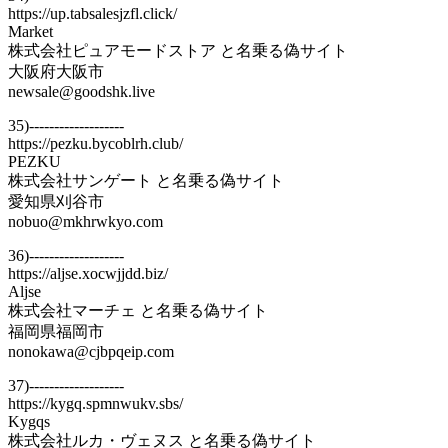
https://up.tabsalesjzfl.click/
Market
株式会社ピュアモードストア と名乗る偽サイト
大阪府大阪市
newsale@goodshk.live
35)-------------------
https://pezku.bycoblrh.club/
PEZKU
株式会社サンゲート と名乗る偽サイト
愛知県刈谷市
nobuo@mkhrwkyo.com
36)-------------------
https://aljse.xocwjjdd.biz/
Aljse
株式会社マーチェ と名乗る偽サイト
福岡県福岡市
nonokawa@cjbpqeip.com
37)-------------------
https://kygq.spmnwukv.sbs/
Kygqs
株式会社ルカ・ヴェヌス と名乗る偽サイト