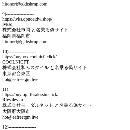
hironori@gkhshrnp.com
9)-------------------
https://ivks.qpnoeidw.shop/
Ivksq
株式会社市岡 と名乗る偽サイト
福岡県福岡市
hironori@gkhshrnp.com
10)-------------------
https://buybox.coolnicft.click/
COOLNICFT
株式会社和みスタイル と名乗る偽サイト
東京都台東区
hot@eafreetgm.live
11)-------------------
https://buytop.rfesalesstu.click/
Rfesalesstu
株式会社モーダルネット と名乗る偽サイト
大阪府大阪市
hot@eafreetgm.live
12)-------------------