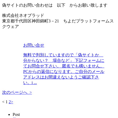
偽サイトのお問い合わせは 以下 からお願い致します
株式会社ネオブラッド
東京都千代田区神田錦町3－21 ちよだプラットフォームス
クウェア
お問い合せ
無料で判別していますので「偽サイトか
分からない？ 場合など」 下記フォームに
てお問合せ下さい。 匿名でも構いません。
PCからの返信になります。ご自分のメール
アドレスはお間違えないようご確認下さ
い。i ...
次のページへ >
<
1
2
>
Post