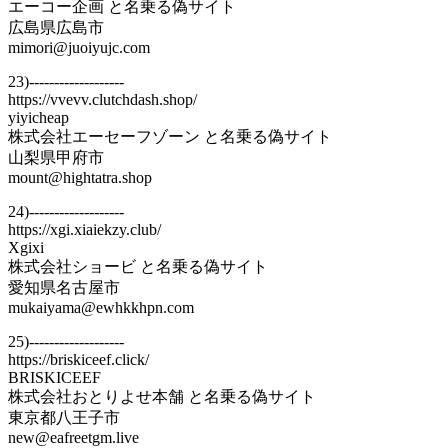
エーコー企画 と名乗る偽サイト
広島県広島市
mimori@juoiyujc.com
23)-------------------
https://vvevv.clutchdash.shop/
yiyicheap
株式会社エーセーフゾーン と名乗る偽サイト
山梨県甲府市
mount@hightatra.shop
24)-------------------
https://xgi.xiaiekzy.club/
Xgixi
株式会社ショービ と名乗る偽サイト
愛知県名古屋市
mukaiyama@ewhkkhpn.com
25)-------------------
https://briskiceef.click/
BRISKICEEF
株式会社おとりよせ本舗 と名乗る偽サイト
東京都八王子市
new@eafreetgm.live