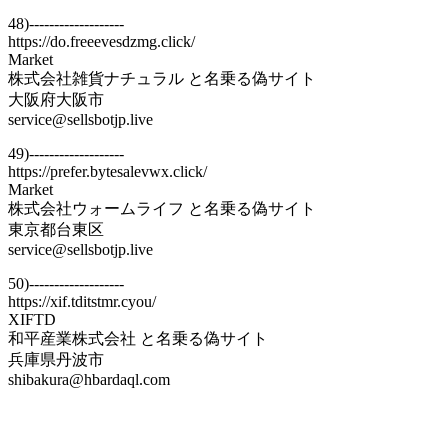
48)-------------------
https://do.freeevesdzmg.click/
Market
株式会社雑貨ナチュラル と名乗る偽サイト
大阪府大阪市
service@sellsbotjp.live
49)-------------------
https://prefer.bytesalevwx.click/
Market
株式会社ウォームライフ と名乗る偽サイト
東京都台東区
service@sellsbotjp.live
50)-------------------
https://xif.tditstmr.cyou/
XIFTD
和平産業株式会社 と名乗る偽サイト
兵庫県丹波市
shibakura@hbardaql.com