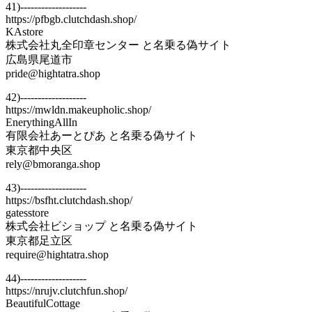
41)-------------------
https://pfbgb.clutchdash.shop/
KAstore
株式会社丸全印章センター と名乗る偽サイト
広島県尾道市
pride@hightatra.shop
42)-------------------
https://mwldn.makeupholic.shop/
EnerythingAllIn
有限会社あーとぴあ と名乗る偽サイト
東京都中央区
rely@bmoranga.shop
43)-------------------
https://bsfht.clutchdash.shop/
gatesstore
株式会社ビショップ と名乗る偽サイト
東京都足立区
require@hightatra.shop
44)-------------------
https://nrujv.clutchfun.shop/
BeautifulCottage