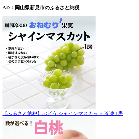
AD：岡山県新見市のふるさと納税
【ふるさと納税】ぶどう シャインマスカット 冷凍 1房