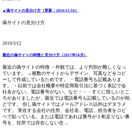
▲偽サイトの見分け方（更新：2016/11/10）
偽サイトの見分け方
2019/3/12
最近の偽サイトの特徴と見分け方（2017年10月）
最近の偽サイトの特徴 ・外観では、より判別が難しくなっ
ています。 →複数のサイトからデザイン、写真などをコピ
ーして作成しているためです。 ・電話番号も記載ありま
す。 ・以前では会社概要や特定商取引法に基づく表記で会
社名がない。電話番号がない。など・・・すぐに怪しいとこ
ろがありましたが、最近では電話番号も記載しているのが殆
どです。 但し偽サイトではメールアドレス以外はデタラメ
です。 実在する会社の住所、会社名、電話、担当者をコピ
ペで貼っている。または電話であれば番号が１桁足りない番
号を、住所では存在しない住 ...