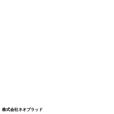
株式会社ネオブラッド