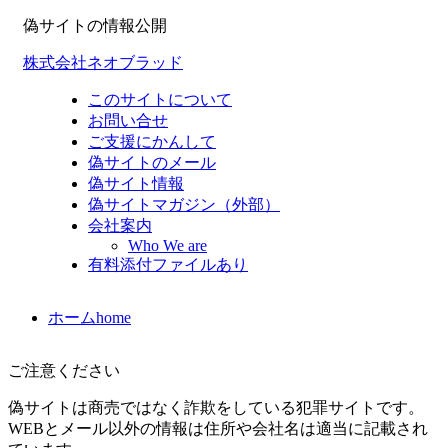
偽サイトの情報公開
株式会社ネオブラッド
このサイトについて
お問い合せ
ご支援にかんして
偽サイトのメール
偽サイト情報
偽サイトマガジン（外部）
会社案内
Who We are
有料添付ファイルあり
ホーム
home
ご注意ください
偽サイトは商売ではなく詐欺をしている犯罪サイトです。
WEBとメール以外の情報は住所や会社名は適当に記載され