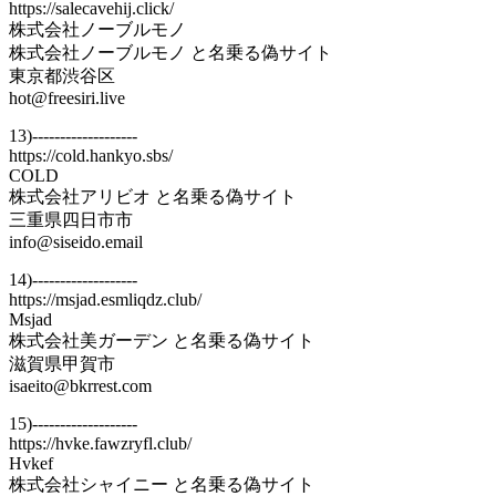
https://salecavehij.click/
株式会社ノーブルモノ
株式会社ノーブルモノ と名乗る偽サイト
東京都渋谷区
hot@freesiri.live
13)-------------------
https://cold.hankyo.sbs/
COLD
株式会社アリビオ と名乗る偽サイト
三重県四日市市
info@siseido.email
14)-------------------
https://msjad.esmliqdz.club/
Msjad
株式会社美ガーデン と名乗る偽サイト
滋賀県甲賀市
isaeito@bkrrest.com
15)-------------------
https://hvke.fawzryfl.club/
Hvkef
株式会社シャイニー と名乗る偽サイト