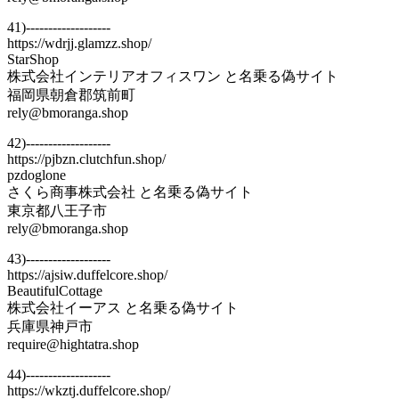
41)-------------------
https://wdrjj.glamzz.shop/
StarShop
株式会社インテリアオフィスワン と名乗る偽サイト
福岡県朝倉郡筑前町
rely@bmoranga.shop
42)-------------------
https://pjbzn.clutchfun.shop/
pzdoglone
さくら商事株式会社 と名乗る偽サイト
東京都八王子市
rely@bmoranga.shop
43)-------------------
https://ajsiw.duffelcore.shop/
BeautifulCottage
株式会社イーアス と名乗る偽サイト
兵庫県神戸市
require@hightatra.shop
44)-------------------
https://wkztj.duffelcore.shop/