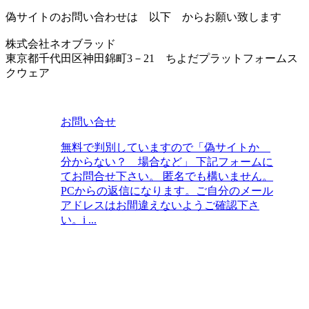
偽サイトのお問い合わせは 以下 からお願い致します
株式会社ネオブラッド
東京都千代田区神田錦町3－21 ちよだプラットフォームス
クウェア
お問い合せ
無料で判別していますので「偽サイトか
分からない？ 場合など」 下記フォームに
てお問合せ下さい。 匿名でも構いません。
PCからの返信になります。ご自分のメール
アドレスはお間違えないようご確認下さ
い。i ...