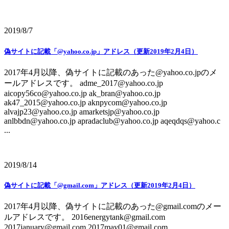
2019/8/7
偽サイトに記載「@yahoo.co.jp」アドレス（更新2019年2月4日）
2017年4月以降、偽サイトに記載のあった@yahoo.co.jpのメ
ールアドレスです。 adme_2017@yahoo.co.jp
aicopy56co@yahoo.co.jp ak_bran@yahoo.co.jp
ak47_2015@yahoo.co.jp aknpycom@yahoo.co.jp
alvajp23@yahoo.co.jp amarketsjp@yahoo.co.jp
anlbbdn@yahoo.co.jp apradaclub@yahoo.co.jp aqeqdqs@yahoo.c
...
2019/8/14
偽サイトに記載「@gmail.com」アドレス（更新2019年2月4日）
2017年4月以降、偽サイトに記載のあった@gmail.comのメー
ルアドレスです。 2016energytank@gmail.com
2017january@gmail.com 2017may01@gmail.com