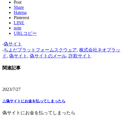
Post
Share
Hatena
Pinterest
LINE
note
URLコピー
-
偽サイト
-
ちよだプラットフォームスクウェア
,
株式会社ネオブラッ
ド
,
偽サイト
,
偽サイトのメール
,
詐欺サイト
関連記事
2023/7/27
△偽サイトにお金を払ってしまったら
偽サイトにお金を払ってしまったら