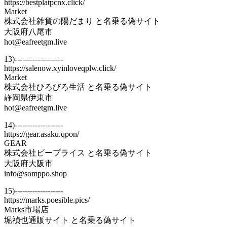
https://bestplatpcnx.click/
Market
株式会社雑貨の陽だまり と名乗る偽サイト
大阪府八尾市
hot@eafreetgm.live
13)-------------------
https://salenow.xyinloveqplw.click/
Market
株式会社ひろびろ生活 と名乗る偽サイト
静岡県伊東市
hot@eafreetgm.live
14)-------------------
https://gear.asaku.qpon/
GEAR
株式会社ビープライス と名乗る偽サイト
大阪府大阪市
info@somppo.shop
15)-------------------
https://marks.poesible.pics/
Marks市場店
堀禎也通販サイト と名乗る偽サイト