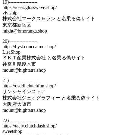
19)-------------------
https://icess.glosswave.shop/
viviship
株式会社マークス＆ラン と名乗る偽サイト
東京都新宿区
might@bmoranga.shop
20)-------------------
https://byst.concealme.shop/
LisaShop
ＳＫＴ産業株式会社 と名乗る偽サイト
神奈川県厚木市
mount@hightatra.shop
21)-------------------
https://osddl.clutchfun.shop/
サンシャインストア
株式会社ジェオグラフィー と名乗る偽サイト
大阪府大阪市
mount@hightatra.shop
22)-------------------
https://taejv.clutchdash.shop/
sweetshop