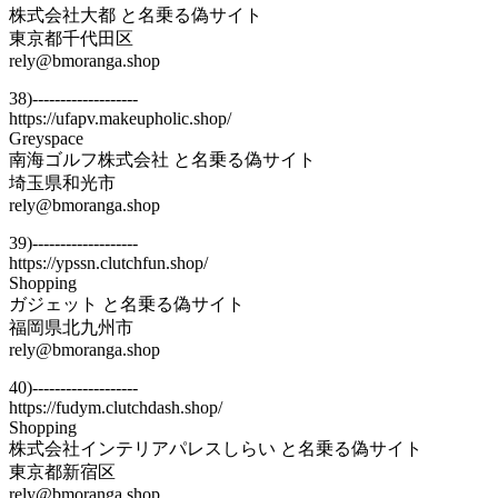
株式会社大都 と名乗る偽サイト
東京都千代田区
rely@bmoranga.shop
38)-------------------
https://ufapv.makeupholic.shop/
Greyspace
南海ゴルフ株式会社 と名乗る偽サイト
埼玉県和光市
rely@bmoranga.shop
39)-------------------
https://ypssn.clutchfun.shop/
Shopping
ガジェット と名乗る偽サイト
福岡県北九州市
rely@bmoranga.shop
40)-------------------
https://fudym.clutchdash.shop/
Shopping
株式会社インテリアパレスしらい と名乗る偽サイト
東京都新宿区
rely@bmoranga.shop