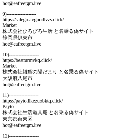
hot@eafreetgm.live
9)-------------------
https://salego.avgoodlvzs.click/
Market
株式会社ひろびろ生活 と名乗る偽サイト
静岡県伊東市
hot@eafreetgm.live
10)-------------------
https://bestturmvkq.click/
Market
株式会社雑貨の陽だまり と名乗る偽サイト
大阪府八尾市
hot@eafreetgm.live
11)-------------------
https://payto.likezuobktq.click/
Payto
株式会社生活道具庵 と名乗る偽サイト
東京都台東区
hot@eafreetgm.live
12)-------------------