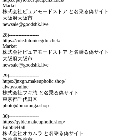
Market
株式会社ピュアモードストア と名乗る偽サイト
大阪府大阪市
newsale@goodshk.live
28)-------------------
https://cute.hitonicegrtn.click/
Market
株式会社ピュアモードストア と名乗る偽サイト
大阪府大阪市
newsale@goodshk.live
29)-------------------
https://jnxgn.makeupholic.shop/
alwaysonline
株式会社フキ惣 と名乗る偽サイト
東京都千代田区
photo@bmoranga.shop
30)-------------------
https://qybic.makeupholic.shop/
BubbleHall
株式会社オカムラ と名乗る偽サイト
新潟県新潟市