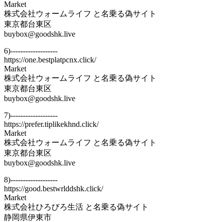
Market
株式会社ウォームライフ と名乗る偽サイト
東京都台東区
buybox@goodshk.live
6)-------------------
https://one.bestplatpcnx.click/
Market
株式会社ウォームライフ と名乗る偽サイト
東京都台東区
buybox@goodshk.live
7)-------------------
https://prefer.tiplikekhnd.click/
Market
株式会社ウォームライフ と名乗る偽サイト
東京都台東区
buybox@goodshk.live
8)-------------------
https://good.bestwrlddshk.click/
Market
株式会社ひろびろ生活 と名乗る偽サイト
静岡県伊東市