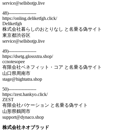
service@sellsbotjp.live
48)-------------------
https://onling.deliketfgh.click/
Deliketfgh
株式会社暮らしのおとりなし と名乗る偽サイト
東京都渋谷区
service@sellsbotjp.live
49)-------------------
https://dsetg.glossxtra.shop/
ccnotesopee
有限会社ベネフィット・コア と名乗る偽サイト
山口県周南市
stage@hightatra.shop
50)-------------------
https://zest.hankyo.click/
ZEST
有限会社バケーション と名乗る偽サイト
山形県鶴岡市
support@dynaco.shop
株式会社ネオブラッド