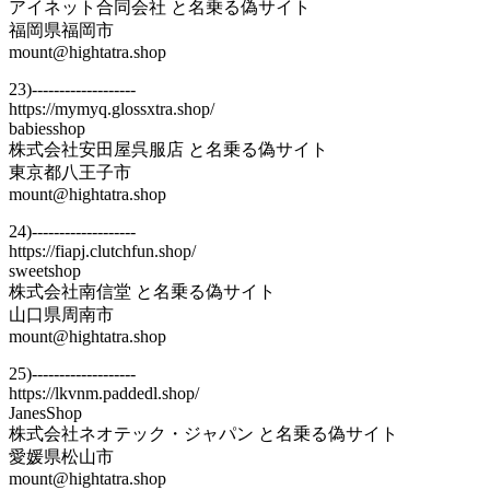
アイネット合同会社 と名乗る偽サイト
福岡県福岡市
mount@hightatra.shop
23)-------------------
https://mymyq.glossxtra.shop/
babiesshop
株式会社安田屋呉服店 と名乗る偽サイト
東京都八王子市
mount@hightatra.shop
24)-------------------
https://fiapj.clutchfun.shop/
sweetshop
株式会社南信堂 と名乗る偽サイト
山口県周南市
mount@hightatra.shop
25)-------------------
https://lkvnm.paddedl.shop/
JanesShop
株式会社ネオテック・ジャパン と名乗る偽サイト
愛媛県松山市
mount@hightatra.shop