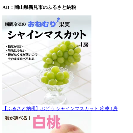
AD：岡山県新見市のふるさと納税
【ふるさと納税】ぶどう シャインマスカット 冷凍 1房