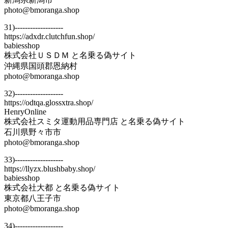
photo@bmoranga.shop
31)-------------------
https://adxdr.clutchfun.shop/
babiesshop
株式会社ＵＳＤＭ と名乗る偽サイト
沖縄県国頭郡恩納村
photo@bmoranga.shop
32)-------------------
https://odtqa.glossxtra.shop/
HenryOnline
株式会社スミタ運動用品専門店 と名乗る偽サイト
石川県野々市市
photo@bmoranga.shop
33)-------------------
https://llyzx.blushbaby.shop/
babiesshop
株式会社大都 と名乗る偽サイト
東京都八王子市
photo@bmoranga.shop
34)-------------------