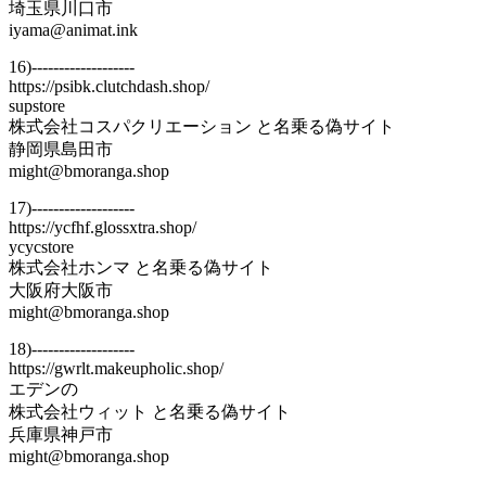
埼玉県川口市
iyama@animat.ink
16)-------------------
https://psibk.clutchdash.shop/
supstore
株式会社コスパクリエーション と名乗る偽サイト
静岡県島田市
might@bmoranga.shop
17)-------------------
https://ycfhf.glossxtra.shop/
ycycstore
株式会社ホンマ と名乗る偽サイト
大阪府大阪市
might@bmoranga.shop
18)-------------------
https://gwrlt.makeupholic.shop/
エデンの
株式会社ウィット と名乗る偽サイト
兵庫県神戸市
might@bmoranga.shop