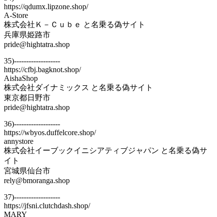
https://qdumx.lipzone.shop/
A-Store
株式会社Ｋ－Ｃｕｂｅ と名乗る偽サイト
兵庫県姫路市
pride@hightatra.shop
35)-------------------
https://cfbj.bagknot.shop/
AishaShop
株式会社ダイナミックス と名乗る偽サイト
東京都日野市
pride@hightatra.shop
36)-------------------
https://wbyos.duffelcore.shop/
annystore
株式会社イーブックイニシアティブジャパン と名乗る偽サ
イト
宮城県仙台市
rely@bmoranga.shop
37)-------------------
https://jfsni.clutchdash.shop/
MARY