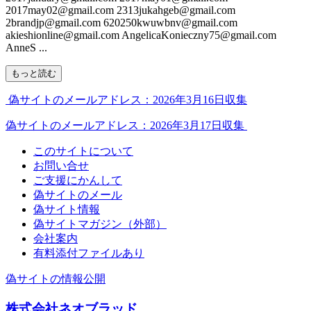
2017may02@gmail.com 2313jukahgeb@gmail.com
2brandjp@gmail.com 620250kwuwbnv@gmail.com
akieshionline@gmail.com AngelicaKonieczny75@gmail.com
AnneS ...
もっと読む
偽サイトのメールアドレス：2026年3月16日収集
偽サイトのメールアドレス：2026年3月17日収集
このサイトについて
お問い合せ
ご支援にかんして
偽サイトのメール
偽サイト情報
偽サイトマガジン（外部）
会社案内
有料添付ファイルあり
偽サイトの情報公開
株式会社ネオブラッド