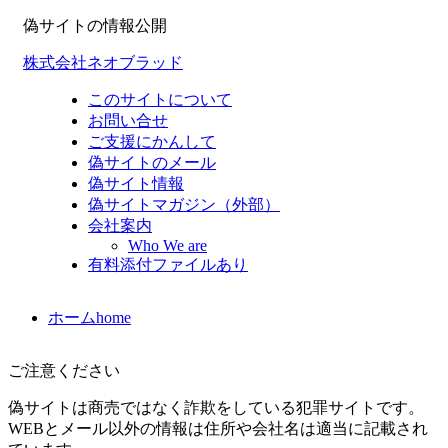
偽サイトの情報公開
株式会社ネオブラッド
このサイトについて
お問い合せ
ご支援にかんして
偽サイトのメール
偽サイト情報
偽サイトマガジン（外部）
会社案内
Who We are
有料添付ファイルあり
ホーム
home
ご注意ください
偽サイトは商売ではなく詐欺をしている犯罪サイトです。
WEBとメール以外の情報は住所や会社名は適当に記載され