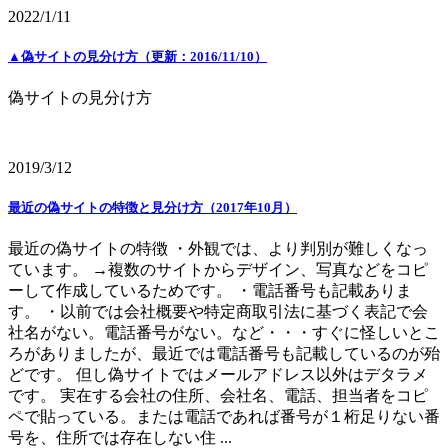
2022/1/11
▲偽サイトの見分け方（更新：2016/11/10）
偽サイトの見分け方
2019/3/12
最近の偽サイトの特徴と見分け方（2017年10月）
最近の偽サイトの特徴 ・外観では、より判別が難しくなっ
ています。 →複数のサイトからデザイン、写真などをコピ
ーして作成しているためです。 ・電話番号も記載ありま
す。 ・以前では会社概要や特定商取引法に基づく表記で会
社名がない。電話番号がない。など・・・すぐに怪しいとこ
ろがありましたが、最近では電話番号も記載しているのが殆
どです。 但し偽サイトではメールアドレス以外はデタラメ
です。 実在する会社の住所、会社名、電話、担当者をコピ
ペで貼っている。または電話であれば番号が１桁足りない番
号を、住所では存在しない住 ...