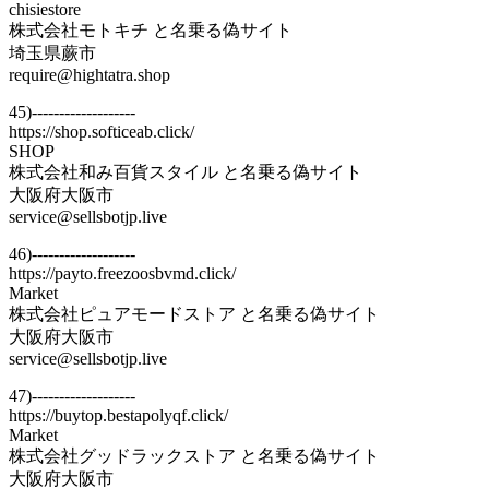
chisiestore
株式会社モトキチ と名乗る偽サイト
埼玉県蕨市
require@hightatra.shop
45)-------------------
https://shop.softiceab.click/
SHOP
株式会社和み百貨スタイル と名乗る偽サイト
大阪府大阪市
service@sellsbotjp.live
46)-------------------
https://payto.freezoosbvmd.click/
Market
株式会社ピュアモードストア と名乗る偽サイト
大阪府大阪市
service@sellsbotjp.live
47)-------------------
https://buytop.bestapolyqf.click/
Market
株式会社グッドラックストア と名乗る偽サイト
大阪府大阪市