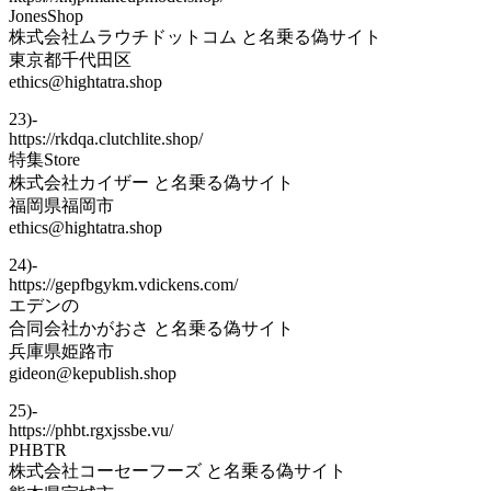
JonesShop
株式会社ムラウチドットコム と名乗る偽サイト
東京都千代田区
ethics@hightatra.shop
23)-
https://rkdqa.clutchlite.shop/
特集Store
株式会社カイザー と名乗る偽サイト
福岡県福岡市
ethics@hightatra.shop
24)-
https://gepfbgykm.vdickens.com/
エデンの
合同会社かがおさ と名乗る偽サイト
兵庫県姫路市
gideon@kepublish.shop
25)-
https://phbt.rgxjssbe.vu/
PHBTR
株式会社コーセーフーズ と名乗る偽サイト