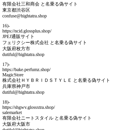
有限会社三和商会 と名乗る偽サイト
東京都渋谷区
confuse@hightatra.shop
16)-
https://ncid.glossplus.shop/
JPEJ通販サイト
フェリクシー株式会社 と名乗る偽サイト
大阪府枚方市
dutiful@hightatra.shop
17)-
https://bake.perfumz.shop/
MagicStore
株式会社ＨＹＢＲＩＤＳＴＹＬＥ と名乗る偽サイト
兵庫県神戸市
dutiful@hightatra.shop
18)-
https://shgwv.glossxtra.shop/
salemarket
有限会社ニートスタイル と名乗る偽サイト
大阪府大阪市
dutiful@hightatra.shop