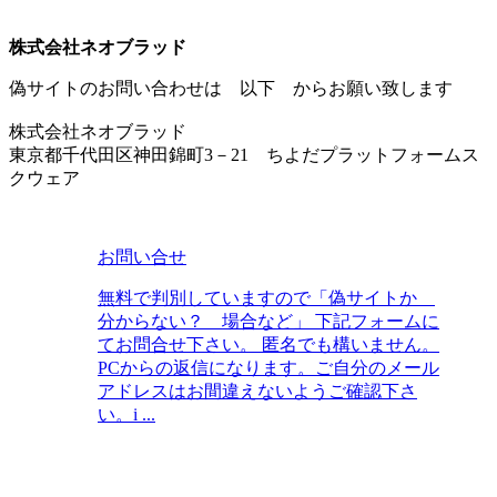
株式会社ネオブラッド
偽サイトのお問い合わせは 以下 からお願い致します
株式会社ネオブラッド
東京都千代田区神田錦町3－21 ちよだプラットフォームス
クウェア
お問い合せ
無料で判別していますので「偽サイトか
分からない？ 場合など」 下記フォームに
てお問合せ下さい。 匿名でも構いません。
PCからの返信になります。ご自分のメール
アドレスはお間違えないようご確認下さ
い。i ...