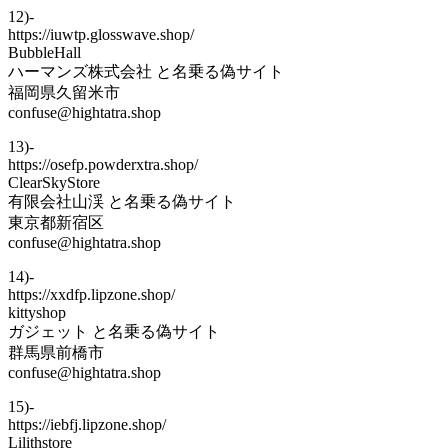
12)-
https://iuwtp.glosswave.shop/
BubbleHall
ハーマンズ株式会社 と名乗る偽サイト
福岡県久留米市
confuse@hightatra.shop
13)-
https://osefp.powderxtra.shop/
ClearSkyStore
有限会社山渓 と名乗る偽サイト
東京都新宿区
confuse@hightatra.shop
14)-
https://xxdfp.lipzone.shop/
kittyshop
ガジェット と名乗る偽サイト
群馬県前橋市
confuse@hightatra.shop
15)-
https://iebfj.lipzone.shop/
Lilithstore