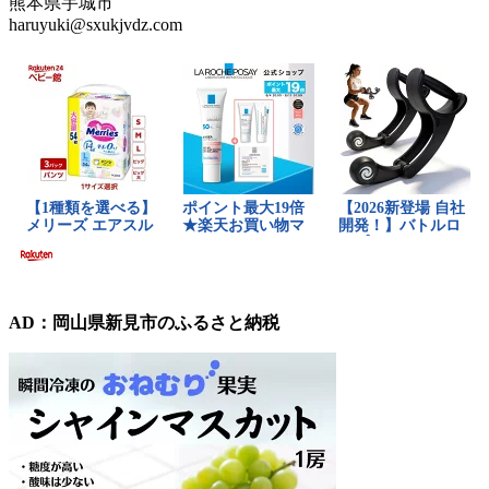
熊本県宇城市
haruyuki@sxukjvdz.com
AD：岡山県新見市のふるさと納税