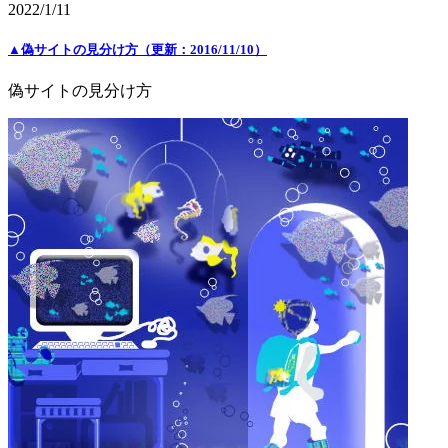
2022/1/11
▲偽サイトの見分け方（更新：2016/11/10）
偽サイトの見分け方