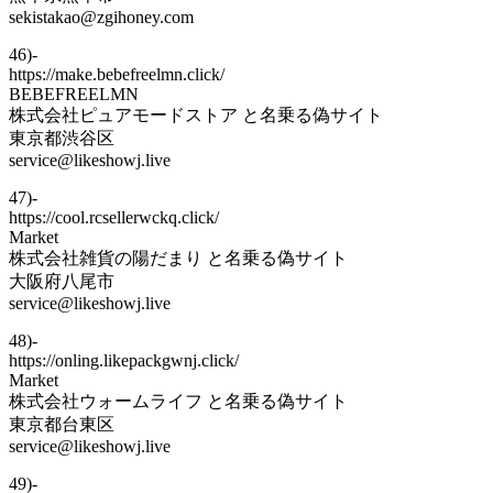
sekistakao@zgihoney.com
46)-
https://make.bebefreelmn.click/
BEBEFREELMN
株式会社ピュアモードストア と名乗る偽サイト
東京都渋谷区
service@likeshowj.live
47)-
https://cool.rcsellerwckq.click/
Market
株式会社雑貨の陽だまり と名乗る偽サイト
大阪府八尾市
service@likeshowj.live
48)-
https://onling.likepackgwnj.click/
Market
株式会社ウォームライフ と名乗る偽サイト
東京都台東区
service@likeshowj.live
49)-