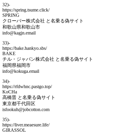
32)-
https://spring.tsume.click/
SPRING
クローバー株式会社 と名乗る偽サイト
和歌山県和歌山市
info@kagjn.email
33)-
https://bake.hankyo.sbs/
BAKE
チル・ジャパン株式会社 と名乗る偽サイト
福岡県福岡市
info@kokuga.email
34)-
https://rfdwhnc.pastgo.top/
KoCHa
高橋晋 と名乗る偽サイト
東京都千代田区
isfookuh@jobcotton.com
35)-
https://liver.meaesure.life/
GIRASSOL