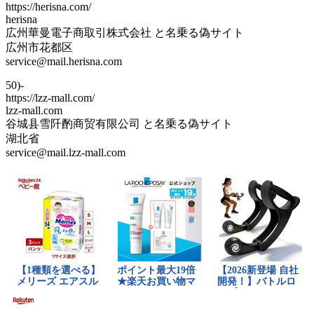
https://herisna.com/
herisna
広州華曼電子商取引株式会社 と名乗る偽サイト
広州市花都区
service@mail.herisna.com
50)-
https://lzz-mall.com/
lzz-mall.com
谷城县雪阡酌商贸有限公司 と名乗る偽サイト
湖北省
service@mail.lzz-mall.com