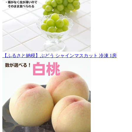
【ふるさと納税】ぶどう シャインマスカット 冷凍 1房