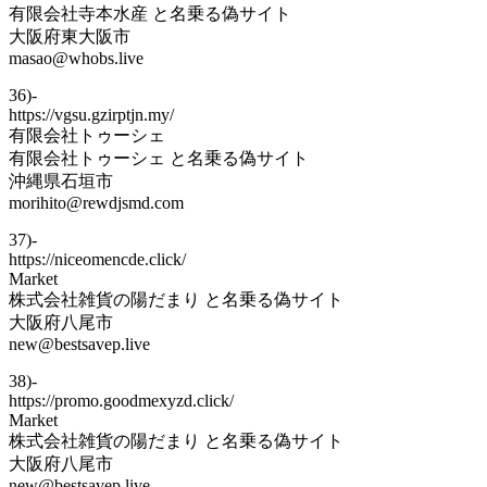
有限会社寺本水産 と名乗る偽サイト
大阪府東大阪市
masao@whobs.live
36)-
https://vgsu.gzirptjn.my/
有限会社トゥーシェ
有限会社トゥーシェ と名乗る偽サイト
沖縄県石垣市
morihito@rewdjsmd.com
37)-
https://niceomencde.click/
Market
株式会社雑貨の陽だまり と名乗る偽サイト
大阪府八尾市
new@bestsavep.live
38)-
https://promo.goodmexyzd.click/
Market
株式会社雑貨の陽だまり と名乗る偽サイト
大阪府八尾市
new@bestsavep.live