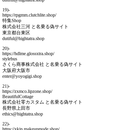
19)-
https://rpgmm.clutchlite.shop/
特集Shop
株式会社三河 と名乗る偽サイト
東京都台東区
dutiful@hightatra.shop
20)-
https://hdlme.glossxtra.shop/
stylebus
さくら商事株式会社 と名乗る偽サイト
大阪府大阪市
enter@yoyogigi.shop
21)-
https://zxmco.lipzone.shop/
BeautifulCottage
株式会社零カスタム と名乗る偽サイト
長野県上田市
ethics@hightatra.shop
22)-
https://xkjp.makeupmode.shop/