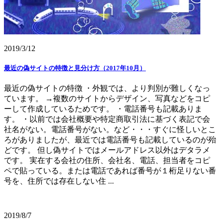
2019/3/12
最近の偽サイトの特徴と見分け方（2017年10月）
最近の偽サイトの特徴 ・外観では、より判別が難しくなっ
ています。 →複数のサイトからデザイン、写真などをコピ
ーして作成しているためです。 ・電話番号も記載ありま
す。 ・以前では会社概要や特定商取引法に基づく表記で会
社名がない。電話番号がない。など・・・すぐに怪しいとこ
ろがありましたが、最近では電話番号も記載しているのが殆
どです。 但し偽サイトではメールアドレス以外はデタラメ
です。 実在する会社の住所、会社名、電話、担当者をコピ
ペで貼っている。または電話であれば番号が１桁足りない番
号を、住所では存在しない住 ...
2019/8/7