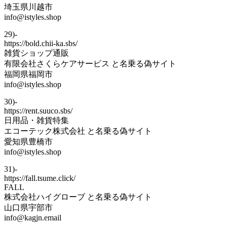
埼玉県川越市
info@istyles.shop
29)-
https://bold.chii-ka.sbs/
雑貨ショップ通販
有限会社さくらケアサービス と名乗る偽サイト
福岡県福岡市
info@istyles.shop
30)-
https://rent.suuco.sbs/
日用品・雑貨特集
エコーテック株式会社 と名乗る偽サイト
愛知県豊橋市
info@istyles.shop
31)-
https://fall.tsume.click/
FALL
株式会社ハイグローブ と名乗る偽サイト
山口県宇部市
info@kagjn.email