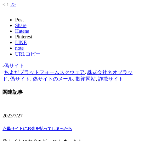
<
1
2
>
Post
Share
Hatena
Pinterest
LINE
note
URLコピー
-
偽サイト
-
ちよだプラットフォームスクウェア
,
株式会社ネオブラッ
ド
,
偽サイト
,
偽サイトのメール
,
欺诈网站
,
詐欺サイト
関連記事
2023/7/27
△偽サイトにお金を払ってしまったら