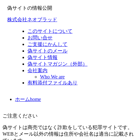
偽サイトの情報公開
株式会社ネオブラッド
このサイトについて
お問い合せ
ご支援にかんして
偽サイトのメール
偽サイト情報
偽サイトマガジン（外部）
会社案内
Who We are
有料添付ファイルあり
ホーム
home
ご注意ください
偽サイトは商売ではなく詐欺をしている犯罪サイトです。
WEBとメール以外の情報は住所や会社名は適当に記載され