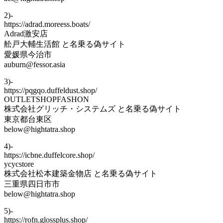
2)-
https://adrad.moreess.boats/
Adrad激安店
舩戸大輔生活館 と名乗る偽サイト
愛媛県今治市
auburn@fessor.asia
3)-
https://pqgqo.duffeldust.shop/
OUTLETSHOPFASHON
株式会社グリッチ・システムズ と名乗る偽サイト
東京都台東区
below@hightatra.shop
4)-
https://icbne.duffelcore.shop/
ycycstore
株式会社松本建築金物店 と名乗る偽サイト
三重県四日市市
below@hightatra.shop
5)-
https://rofn.glossplus.shop/