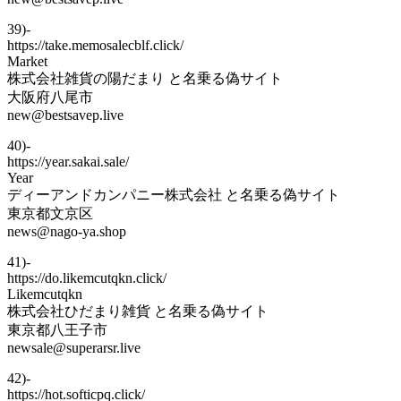
39)-
https://take.memosalecblf.click/
Market
株式会社雑貨の陽だまり と名乗る偽サイト
大阪府八尾市
new@bestsavep.live
40)-
https://year.sakai.sale/
Year
ディーアンドカンパニー株式会社 と名乗る偽サイト
東京都文京区
news@nago-ya.shop
41)-
https://do.likemcutqkn.click/
Likemcutqkn
株式会社ひだまり雑貨 と名乗る偽サイト
東京都八王子市
newsale@superarsr.live
42)-
https://hot.softicpq.click/