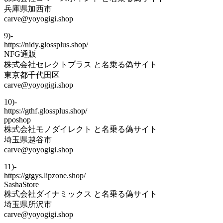
兵庫県加西市
carve@yoyogigi.shop
9)-
https://nidy.glossplus.shop/
NFG通販
株式会社セレクトプラス と名乗る偽サイト
東京都千代田区
carve@yoyogigi.shop
10)-
https://gthf.glossplus.shop/
pposhop
株式会社モノダイレクト と名乗る偽サイト
埼玉県越谷市
carve@yoyogigi.shop
11)-
https://gtgys.lipzone.shop/
SashaStore
株式会社ダイナミックス と名乗る偽サイト
埼玉県所沢市
carve@yoyogigi.shop