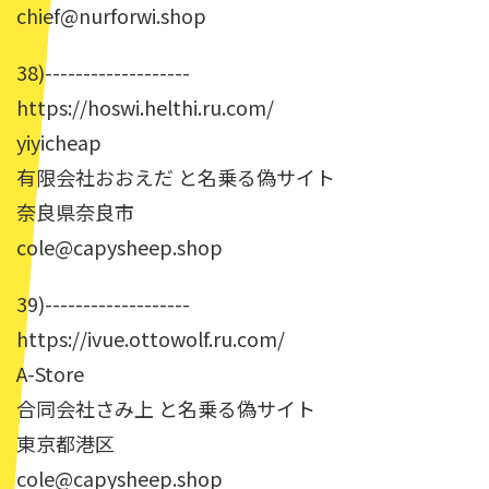
chief@nurforwi.shop
38)-------------------
https://hoswi.helthi.ru.com/
yiyicheap
有限会社おおえだ と名乗る偽サイト
奈良県奈良市
cole@capysheep.shop
39)-------------------
https://ivue.ottowolf.ru.com/
A-Store
合同会社さみ上 と名乗る偽サイト
東京都港区
cole@capysheep.shop