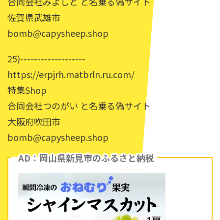
合同会社みよしと と名乗る偽サイト
佐賀県武雄市
bomb@capysheep.shop
25)-------------------
https://erpjrh.matbrln.ru.com/
特集Shop
合同会社つのがい と名乗る偽サイト
大阪府吹田市
bomb@capysheep.shop
AD：岡山県新見市のふるさと納税