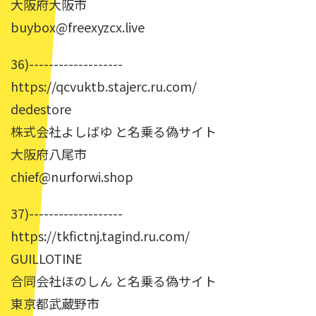
大阪府大阪市
buybox@freexyzcx.live
36)-------------------
https://qcvuktb.stajerc.ru.com/
dedestore
株式会社よしばゆ と名乗る偽サイト
大阪府八尾市
chief@nurforwi.shop
37)-------------------
https://tkfictnj.tagind.ru.com/
GUILLOTINE
合同会社ほのしん と名乗る偽サイト
東京都武蔵野市