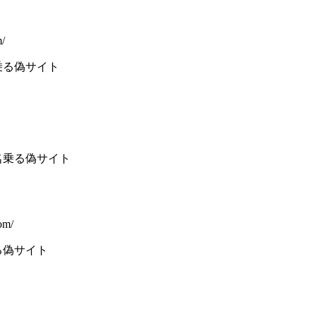
m/
乗る偽サイト
名乗る偽サイト
om/
る偽サイト