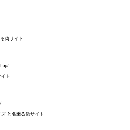
名乗る偽サイト
shop/
サイト
/
イズ と名乗る偽サイト