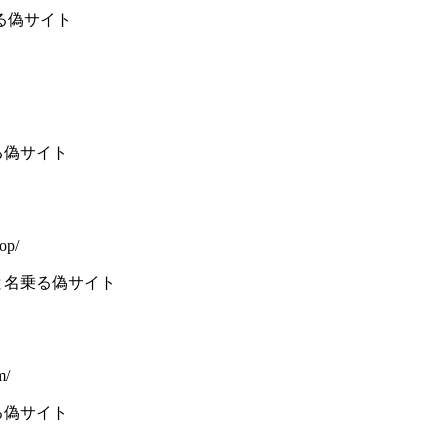
る偽サイト
乗る偽サイト
op/
と名乗る偽サイト
m/
る偽サイト