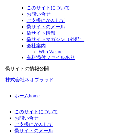
このサイトについて
お問い合せ
ご支援にかんして
偽サイトのメール
偽サイト情報
偽サイトマガジン（外部）
会社案内
Who We are
有料添付ファイルあり
偽サイトの情報公開
株式会社ネオブラッド
ホーム
home
このサイトについて
お問い合せ
ご支援にかんして
偽サイトのメール