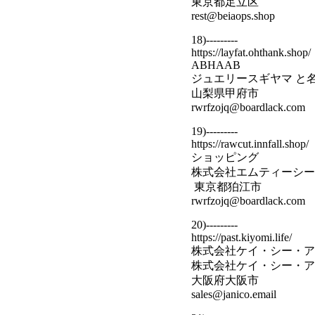
東京都足立区
rest@beiaops.shop
18)---------
https://layfat.ohthank.shop/
ABHAAB
ジュエリースギヤマ と
山梨県甲府市
rwrfzojq@boardlack.com
19)---------
https://rawcut.innfall.shop/
ショッピング
株式会社エムティーシー
東京都狛江市
rwrfzojq@boardlack.com
20)---------
https://past.kiyomi.life/
株式会社ケイ・シー・ア
株式会社ケイ・シー・ア
大阪府大阪市
sales@janico.email