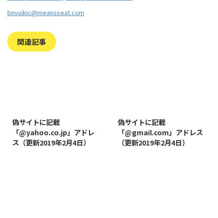
bnvuikic@meansseat.com
関連記事
2019/8/7
2019/8/14
偽サイトに記載
偽サイトに記載
「@yahoo.co.jp」アドレ
「@gmail.com」アドレス
ス（更新2019年2月4日）
（更新2019年2月4日）
2022/1/11
2019/1/26