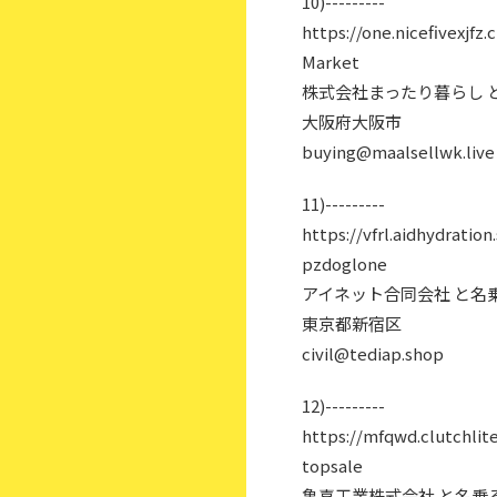
10)---------
https://one.nicefivexjfz.c
Market
株式会社まったり暮らし 
大阪府大阪市
buying@maalsellwk.live
11)---------
https://vfrl.aidhydration
pzdoglone
アイネット合同会社 と名
東京都新宿区
civil@tediap.shop
12)---------
https://mfqwd.clutchlit
topsale
亀喜工業株式会社 と名乗