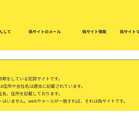
んして
偽サイトのメール
偽サイト情報
偽サイト
詐欺をしている犯罪サイトです。
報は住所や会社名は適当に記載されています。
社名、住所を記載しております。
トはいません。webやメールが一致すれば、それは偽サイトです。