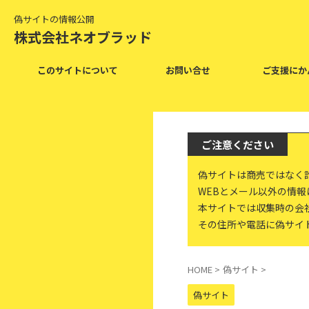
偽サイトの情報公開
株式会社ネオブラッド
このサイトについて
お問い合せ
ご支援にか
ご注意ください
偽サイトは商売ではなく
WEBとメール以外の情
本サイトでは収集時の会
その住所や電話に偽サイ
HOME
>
偽サイト
>
偽サイト