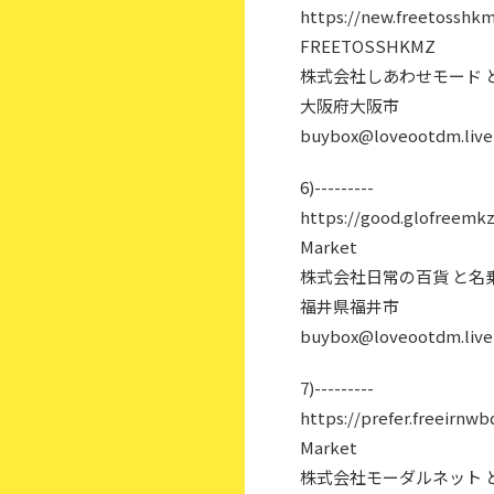
https://new.freetosshkm
FREETOSSHKMZ
株式会社しあわせモード 
大阪府大阪市
buybox@loveootdm.live
6)---------
https://good.glofreemkz
Market
株式会社日常の百貨 と名
福井県福井市
buybox@loveootdm.live
7)---------
https://prefer.freeirnwbd
Market
株式会社モーダルネット 