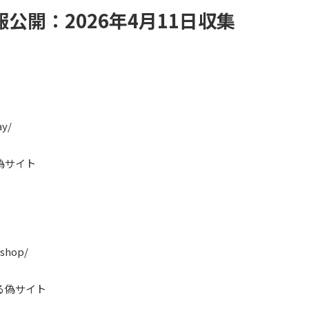
公開：2026年4月11日収集
ay/
偽サイト
.shop/
る偽サイト