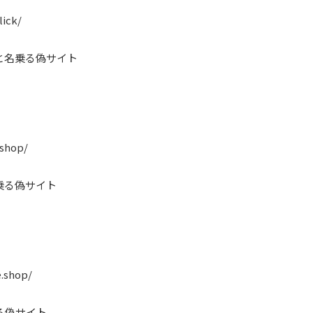
lick/
と名乗る偽サイト
.shop/
乗る偽サイト
e.shop/
る偽サイト