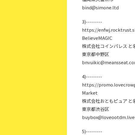
bind@simone.ltd
3)---------
https://enfwj.rocktrust.
BelieveMAGIC
株式会社コインパレス と
東京都中野区
bnvuikic@meansseat.c
4)---------
https://promo.lovecrowg
Market
株式会社おともピュア と
東京都渋谷区
buybox@loveootdm.live
5)---------