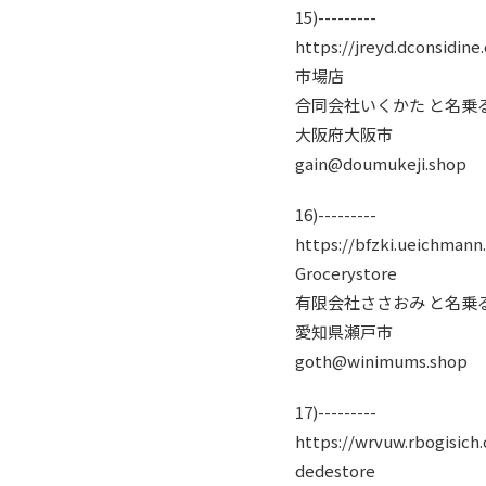
15)---------
https://jreyd.dconsidine
市場店
合同会社いくかた と名乗
大阪府大阪市
gain@doumukeji.shop
16)---------
https://bfzki.ueichmann
Grocerystore
有限会社ささおみ と名乗
愛知県瀬戸市
goth@winimums.shop
17)---------
https://wrvuw.rbogisich
dedestore