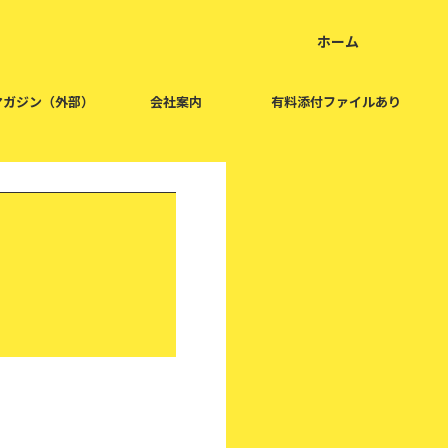
ホーム
home
マガジン（外部）
会社案内
有料添付ファイルあり