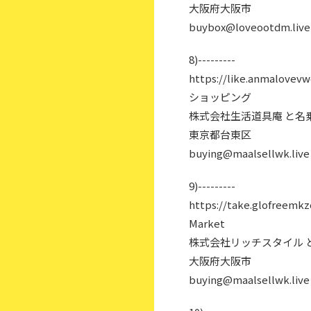
大阪府大阪市
buybox@loveootdm.live
8)---------
https://like.anmalovevwd
ショッピング
株式会社生活道具庵 と名
東京都台東区
buying@maalsellwk.live
9)---------
https://take.glofreemkzc
Market
株式会社リッチスタイル 
大阪府大阪市
buying@maalsellwk.live