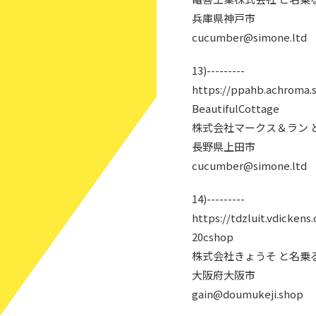
兵庫県神戸市
cucumber@simone.ltd
13)---------
https://ppahb.achroma.
BeautifulCottage
株式会社マークス＆ラン 
長野県上田市
cucumber@simone.ltd
14)---------
https://tdzluit.vdickens
20cshop
株式会社きょうそ と名乗
大阪府大阪市
gain@doumukeji.shop