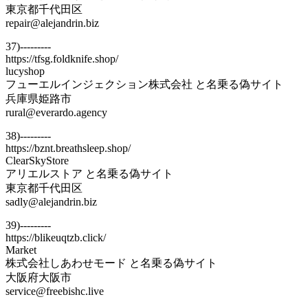
東京都千代田区
repair@alejandrin.biz
37)---------
https://tfsg.foldknife.shop/
lucyshop
フューエルインジェクション株式会社 と名乗る偽サイト
兵庫県姫路市
rural@everardo.agency
38)---------
https://bznt.breathsleep.shop/
ClearSkyStore
アリエルストア と名乗る偽サイト
東京都千代田区
sadly@alejandrin.biz
39)---------
https://blikeuqtzb.click/
Market
株式会社しあわせモード と名乗る偽サイト
大阪府大阪市
service@freebishc.live