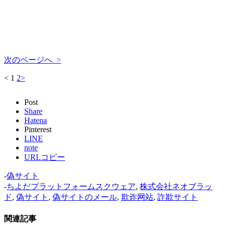
次のページへ >
<
1
2
>
Post
Share
Hatena
Pinterest
LINE
note
URLコピー
-
偽サイト
-
ちよだプラットフォームスクウェア
,
株式会社ネオブラッ
ド
,
偽サイト
,
偽サイトのメール
,
欺诈网站
,
詐欺サイト
関連記事