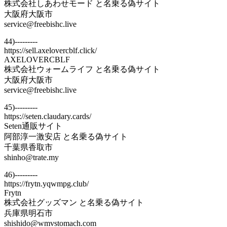
株式会社しあわせモード と名乗る偽サイト
大阪府大阪市
service@freebishc.live
44)---------
https://sell.axelovercblf.click/
AXELOVERCBLF
株式会社ウォームライフ と名乗る偽サイト
大阪府大阪市
service@freebishc.live
45)---------
https://seten.claudary.cards/
Seten通販サイト
阿部淳一激安店 と名乗る偽サイト
千葉県香取市
shinho@trate.my
46)---------
https://frytn.yqwmpg.club/
Frytn
株式会社グッズマン と名乗る偽サイト
兵庫県明石市
shishido@wmvstomach.com