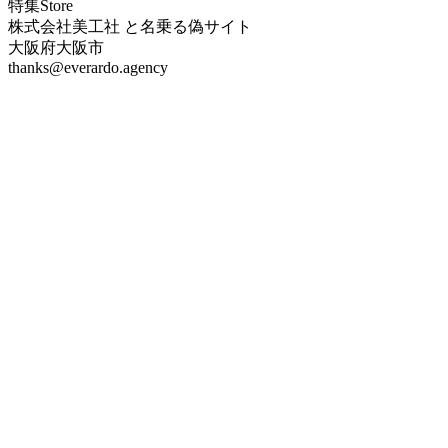
特集Store
株式会社美工社 と名乗る偽サイト
大阪府大阪市
thanks@everardo.agency