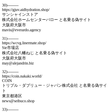
30)---------
https://gjuv.aidhydration.shop/
サンシャインストア
株式会社ホームセンターバロー と名乗る偽サイト
大阪府大阪市
mavis@everardo.agency
31)---------
https://wcvg.linermate.shop/
Sie市場店
株式会社八幡ねじ と名乗る偽サイト
大阪府大阪市
may@alejandrin.biz
32)---------
https://coin.nakaki.world/
COIN
トリプル・ダブリュー・ジャパン株式会社 と名乗る偽サイ
ト
東京都港区
news@seibuco.shop
33)---------