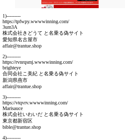
1)---------
https://tpfwpy.wwwwinning.com/
3um3A
株式会社きどうて と名乗る偽サイト
愛知県名古屋市
affair@trantue.shop
2)---------
https://rvnrqsmj.wwwwinning.com/
brighteye
合同会社こ美紀 と名乗る偽サイト
新潟県燕市
affair@trantue.shop
3)---------
https://vtqvrv.wwwwinning.com/
Marisauce
株式会社いわいだ と名乗る偽サイト
東京都新宿区
bible@trantue.shop
4)---------