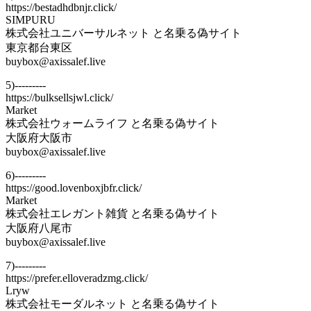
https://bestadhdbnjr.click/
SIMPURU
株式会社ユニバーサルネット と名乗る偽サイト
東京都台東区
buybox@axissalef.live
5)---------
https://bulksellsjwl.click/
Market
株式会社ウォームライフ と名乗る偽サイト
大阪府大阪市
buybox@axissalef.live
6)---------
https://good.lovenboxjbfr.click/
Market
株式会社エレガント雑貨 と名乗る偽サイト
大阪府八尾市
buybox@axissalef.live
7)---------
https://prefer.elloveradzmg.click/
Lryw
株式会社モーダルネット と名乗る偽サイト