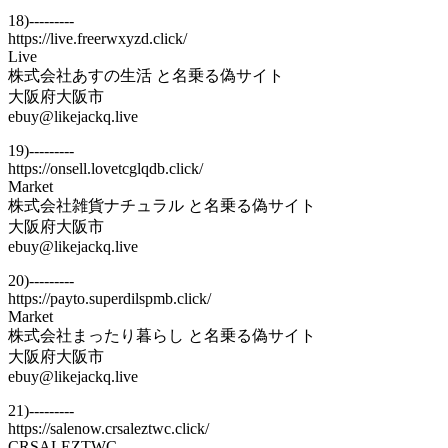
18)---------
https://live.freerwxyzd.click/
Live
株式会社あすの生活 と名乗る偽サイト
大阪府大阪市
ebuy@likejackq.live
19)---------
https://onsell.lovetcglqdb.click/
Market
株式会社雑貨ナチュラル と名乗る偽サイト
大阪府大阪市
ebuy@likejackq.live
20)---------
https://payto.superdilspmb.click/
Market
株式会社まったり暮らし と名乗る偽サイト
大阪府大阪市
ebuy@likejackq.live
21)---------
https://salenow.crsaleztwc.click/
CRSALEZTWC