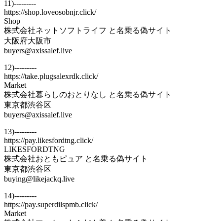
11)---------
https://shop.loveosobnjr.click/
Shop
株式会社ネットソフトライフ と名乗る偽サイト
大阪府大阪市
buyers@axissalef.live
12)---------
https://take.plugsalexrdk.click/
Market
株式会社暮らしのおとりなし と名乗る偽サイト
東京都渋谷区
buyers@axissalef.live
13)---------
https://pay.likesfordtng.click/
LIKESFORDTNG
株式会社おともピュア と名乗る偽サイト
東京都渋谷区
buying@likejackq.live
14)---------
https://pay.superdilspmb.click/
Market