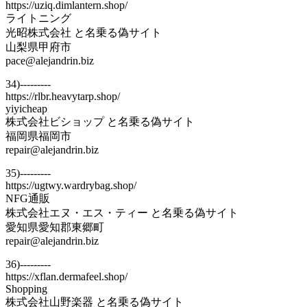
https://uziq.dimlantern.shop/
ライトニング
光昭株式会社 と名乗る偽サイト
山梨県甲府市
pace@alejandrin.biz
34)---------
https://rlbr.heavytarp.shop/
yiyicheap
株式会社ビショップ と名乗る偽サイト
福岡県福岡市
repair@alejandrin.biz
35)---------
https://ugtwy.wardrybag.shop/
NFG通販
株式会社エヌ・エス・ティー と名乗る偽サイト
愛知県愛知郡東郷町
repair@alejandrin.biz
36)---------
https://xflan.dermafeel.shop/
Shopping
株式会社山野楽器 と名乗る偽サイト