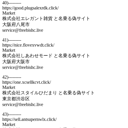
40)---------
https://good.plugsalexrdk.click/
Market
株式会社エレガント雑貨 と名乗る偽サイト
大阪府八尾市
service@freebishc.live
41)---------
https://nice.flovexvwdt.click/
Market
株式会社しあわせモード と名乗る偽サイト
大阪府大阪市
service@freebishc.live
42)---------
https://one.xcsellkcvt.click/
Market
株式会社スタイルひだまり と名乗る偽サイト
東京都渋谷区
service@freebishc.live
43)---------
https://sell.antsupernwlx.click/
Market