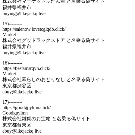
株式会社マーケットふだん着 と名乗る偽サイト
福井県福井市
buying@likejackq.live
15)---------
https://salenow.lovetcglqdb.click/
Market
株式会社グッドラックストア と名乗る偽サイト
福井県福井市
buying@likejackq.live
16)---------
https://bestamsrqvh.click/
Market
株式会社暮らしのおとりなし と名乗る偽サイト
東京都渋谷区
ebuy@likejackq.live
17)---------
https://goodgpylmn.click/
Goodgpylmn
株式会社雑貨のお宝箱 と名乗る偽サイト
東京都台東区
ebuy@likejackq.live