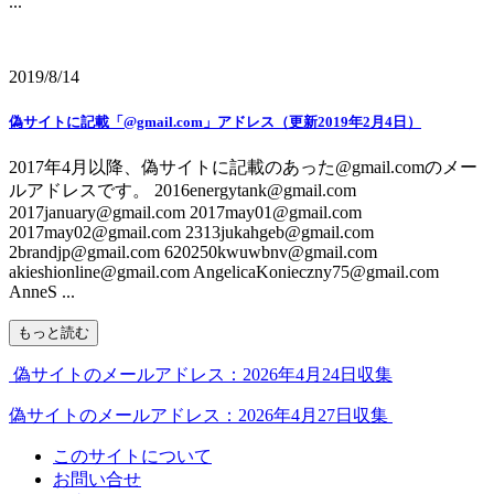
...
2019/8/14
偽サイトに記載「@gmail.com」アドレス（更新2019年2月4日）
2017年4月以降、偽サイトに記載のあった@gmail.comのメー
ルアドレスです。 2016energytank@gmail.com
2017january@gmail.com 2017may01@gmail.com
2017may02@gmail.com 2313jukahgeb@gmail.com
2brandjp@gmail.com 620250kwuwbnv@gmail.com
akieshionline@gmail.com AngelicaKonieczny75@gmail.com
AnneS ...
もっと読む
偽サイトのメールアドレス：2026年4月24日収集
偽サイトのメールアドレス：2026年4月27日収集
このサイトについて
お問い合せ