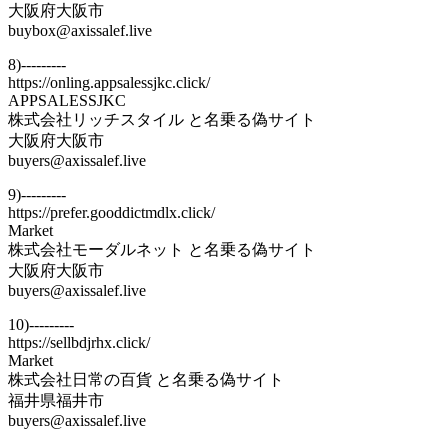
大阪府大阪市
buybox@axissalef.live
8)---------
https://onling.appsalessjkc.click/
APPSALESSJKC
株式会社リッチスタイル と名乗る偽サイト
大阪府大阪市
buyers@axissalef.live
9)---------
https://prefer.gooddictmdlx.click/
Market
株式会社モーダルネット と名乗る偽サイト
大阪府大阪市
buyers@axissalef.live
10)---------
https://sellbdjrhx.click/
Market
株式会社日常の百貨 と名乗る偽サイト
福井県福井市
buyers@axissalef.live