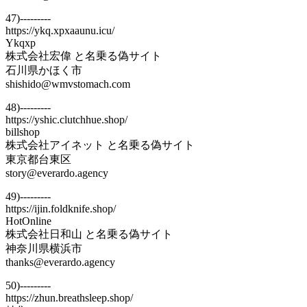
47)---------
https://ykq.xpxaaunu.icu/
Ykqxp
株式会社宏偉 と名乗る偽サイト
石川県かほく市
shishido@wmvstomach.com
48)---------
https://yshic.clutchhue.shop/
billshop
株式会社アイネット と名乗る偽サイト
東京都台東区
story@everardo.agency
49)---------
https://ijin.foldknife.shop/
HotOnline
株式会社日和山 と名乗る偽サイト
神奈川県横浜市
thanks@everardo.agency
50)---------
https://zhun.breathsleep.shop/