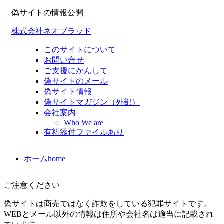
偽サイトの情報公開
株式会社ネオブラッド
このサイトについて
お問い合せ
ご支援にかんして
偽サイトのメール
偽サイト情報
偽サイトマガジン（外部）
会社案内
Who We are
有料添付ファイルあり
ホーム
home
ご注意ください
偽サイトは商売ではなく詐欺をしている犯罪サイトです。
WEBとメール以外の情報は住所や会社名は適当に記載され