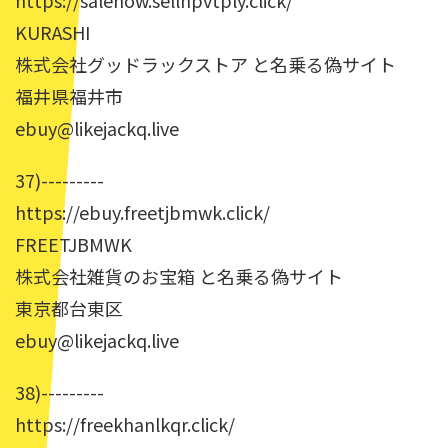
https://salenow.sellnpvtply.click/
KURASHI
株式会社グッドラックストア と名乗る偽サイト
福井県福井市
ebuy@likejackq.live
37)---------
https://ebuy.freetjbmwk.click/
FREETJBMWK
株式会社雑貨のお宝箱 と名乗る偽サイト
東京都台東区
ebuy@likejackq.live
38)---------
https://freekhanlkqr.click/