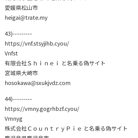
愛媛県松山市
heigai@trate.my
43)---------
https://vnf.stsyjihb.cyou/
Vnfst
有限会社Ｓｈｉｎｅｉ と名乗る偽サイト
宮城県大崎市
hosokawa@sxukjvdz.com
44)---------
https://vmny.gogrhbzf.cyou/
Vmnyg
株式会社ＣｏｕｎｔｒｙＰｉｅ と名乗る偽サイト