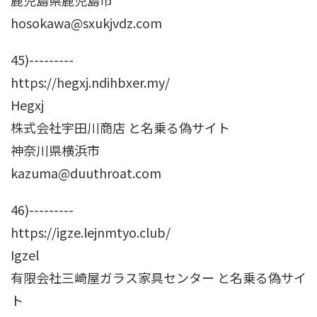
鹿児島県鹿児島市
hosokawa@sxukjvdz.com
45)---------
https://hegxj.ndihbxer.my/
Hegxj
株式会社宇田川商店 と名乗る偽サイト
神奈川県横浜市
kazuma@duuthroat.com
46)---------
https://igze.lejnmtyo.club/
Igzel
有限会社三崎屋ガラス家具センター と名乗る偽サイ
ト