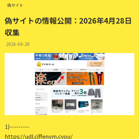
偽サイト
偽サイトの情報公開：2026年4月28日
収集
2026-04-28
1)---------
https://udl.cjffenym.cyou/