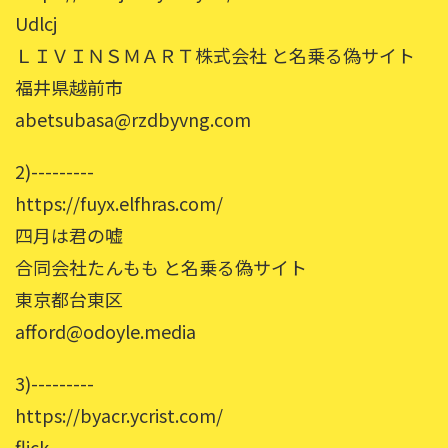
Udlcj
ＬＩＶＩＮＳＭＡＲＴ株式会社 と名乗る偽サイト
福井県越前市
abetsubasa@rzdbyvng.com
2)---------
https://fuyx.elfhras.com/
四月は君の嘘
合同会社たんもも と名乗る偽サイト
東京都台東区
afford@odoyle.media
3)---------
https://byacr.ycrist.com/
flick