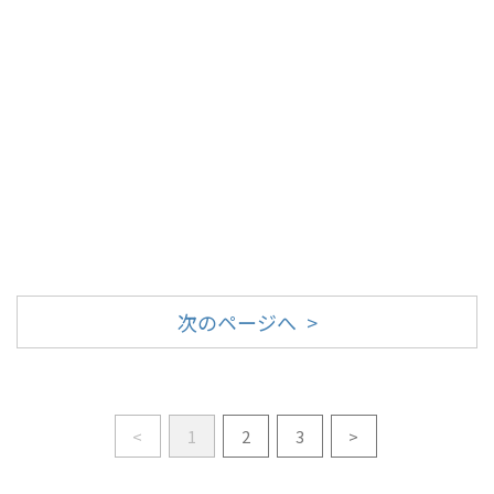
次のページへ >
<
1
2
3
>