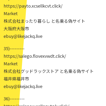
https://payto.xcsellkcvt.click/
Market
株式会社まったり暮らし と名乗る偽サイト
大阪府大阪市
ebuy@likejackq.live
35)---------
https://salego.flovexvwdt.click/
Market
株式会社グッドラックストア と名乗る偽サイト
福井県福井市
ebuy@likejackq.live
36)---------