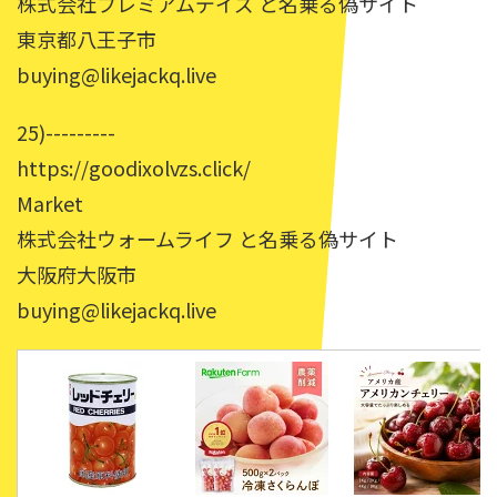
株式会社プレミアムデイズ と名乗る偽サイト
東京都八王子市
buying@likejackq.live
25)---------
https://goodixolvzs.click/
Market
株式会社ウォームライフ と名乗る偽サイト
大阪府大阪市
buying@likejackq.live