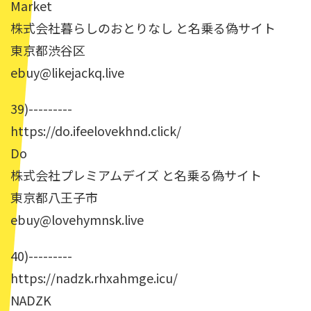
Market
株式会社暮らしのおとりなし と名乗る偽サイト
東京都渋谷区
ebuy@likejackq.live
39)---------
https://do.ifeelovekhnd.click/
Do
株式会社プレミアムデイズ と名乗る偽サイト
東京都八王子市
ebuy@lovehymnsk.live
40)---------
https://nadzk.rhxahmge.icu/
NADZK