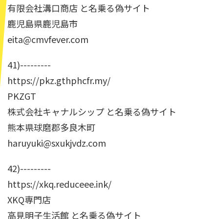
有限会社溝口商店 と名乗る偽サイト
鹿児島県鹿児島市
eita@cmvfever.com
41)---------
https://pkz.gthphcfr.my/
PKZGT
株式会社キャナルシップ と名乗る偽サイト
熊本県球磨郡多良木町
haruyuki@sxukjvdz.com
42)---------
https://xkq.reduceee.ink/
XKQ専門店
高見明子生活館 と名乗る偽サイト