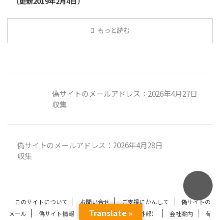
（更新2019年2月4日）
もっと読む
偽サイトのメールアドレス：2026年4月27日
収集
偽サイトのメールアドレス：2026年4月28日
収集
このサイトについて
お問い合せ
ご支援にかんして
偽サイトの
Translate »
メール
偽サイト情報
偽サイトマガジン（外部）
会社案内
有