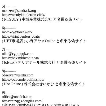
5)---------
monzen@sendtask.org
https://ntsulykh.tiletaen.click/
( NTSULY ) 中城産業株式会社 と名乗る偽サイト
6)---------
motoko@foret.work
https://grint.penless.boats/
( UET市場店 ) 小野アヤメOnline と名乗る偽サイト
7)---------
niko@cgpqtqqk.com
https://bdv.mkhvohip.vu/
( bdvmk ) デリアテール株式会社 と名乗る偽サイト
8)---------
observer@jstehr.com
https://oupcmde.bolfin.shop/
( Hot Online ) 株式会社せいかひ と名乗る偽サイト
9)---------
office@nwelch.com
https://etzqg.zdouglas.com/
( 竜の野 ) 株式会社ねのきひ と名乗る偽サイト