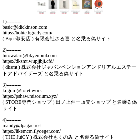
1)---------
basic@ldickinson.com
https://hohte.hgrady.com/
( Bqcc激安店 ) 有限会社さる喜 と名乗る偽サイト
2)---------
hirowatari@bkyenpml.com
https://dksmt.wupjjbji.cfd/
( dksmt ) 株式会社ジャパンペンションアンドリアルエステー
トアドバイザーズ と名乗る偽サイト
3)---------
kogoro@foret.work
https://pshaw.misorium.xyz/
( STORE専門ショップ ) 田ノ上伸一販売ショップ と名乗る偽
サイト
4)---------
mandy@lpagac.rest
https://likemcm.flyoeger.com/
( THE JuiCY ) 株式会社もくのみ と名乗る偽サイト