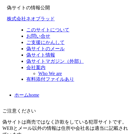
偽サイトの情報公開
株式会社ネオブラッド
このサイトについて
お問い合せ
ご支援にかんして
偽サイトのメール
偽サイト情報
偽サイトマガジン（外部）
会社案内
Who We are
有料添付ファイルあり
ホーム
home
ご注意ください
偽サイトは商売ではなく詐欺をしている犯罪サイトです。
WEBとメール以外の情報は住所や会社名は適当に記載され