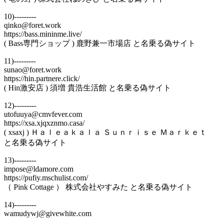
10)---------
qinko@foret.work
https://bass.mininme.live/
( Bass専門ショップ ) 鹿野兼一市場店 と名乗る偽サイト
11)---------
sunao@foret.work
https://hin.partnere.click/
( Hin激安店 ) 須増 貴浩生活館 と名乗る偽サイト
12)---------
utofuuya@cmvfever.com
https://xsa.xjqxznmo.casa/
( xsaxj ) Ｈａｌｅａｋａｌａ Ｓｕｎｒｉｓｅ Ｍａｒｋｅｔ
と名乗る偽サイト
13)---------
impose@ldamore.com
https://pufiy.mschulist.com/
（ Pink Cottage ） 株式会社やすみた と名乗る偽サイト
14)---------
wamudywj@givewhite.com