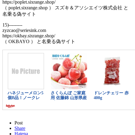
https://poplet.sixrange.shop/
（ poplet.sixrange.shop ） スズキ＆アソシエイツ株式会社 と
名乗る偽サイト
15)---------
zyzcao@seriesink.com
https://okbay.sixrange.shop/
（ OKBAYO ） と名乗る偽サイト
Post
Share
Hatena