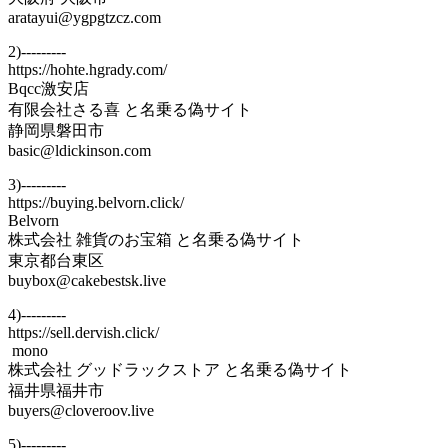
aratayui@ygpgtzcz.com
2)---------
https://hohte.hgrady.com/
Bqcc激安店
有限会社さる喜 と名乗る偽サイト
静岡県磐田市
basic@ldickinson.com
3)---------
https://buying.belvorn.click/
Belvorn
株式会社 雑貨のお宝箱 と名乗る偽サイト
東京都台東区
buybox@cakebestsk.live
4)---------
https://sell.dervish.click/
mono
株式会社 グッドラックストア と名乗る偽サイト
福井県福井市
buyers@cloveroov.live
5)---------