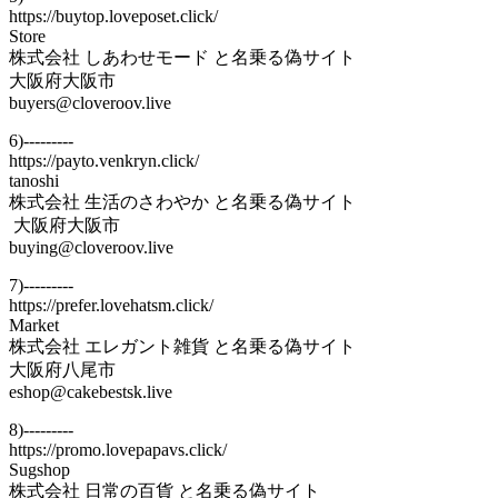
https://buytop.loveposet.click/
Store
株式会社 しあわせモード と名乗る偽サイト
大阪府大阪市
buyers@cloveroov.live
6)---------
https://payto.venkryn.click/
tanoshi
株式会社 生活のさわやか と名乗る偽サイト
大阪府大阪市
buying@cloveroov.live
7)---------
https://prefer.lovehatsm.click/
Market
株式会社 エレガント雑貨 と名乗る偽サイト
大阪府八尾市
eshop@cakebestsk.live
8)---------
https://promo.lovepapavs.click/
Sugshop
株式会社 日常の百貨 と名乗る偽サイト