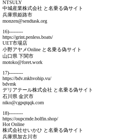
NTSULY
中城産業株式会社 と名乗る偽サイト
兵庫県姫路市
monzen@sendtask.org
16)---------
https://grint.penless.boats/
UET市場店
小野アヤメOnline と名乗る偽サイト
山口県 下関市
motoko@foret.work
17)---------
https://bdv.mkhvohip.vu/
bdvmk
デリアテール株式会社 と名乗る偽サイト
石川県 金沢市
niko@cgpqtqqk.com
18)---------
https://oupcmde.bolfin.shop/
Hot Online
株式会社せいかひ と名乗る偽サイト
兵庫県加古川市