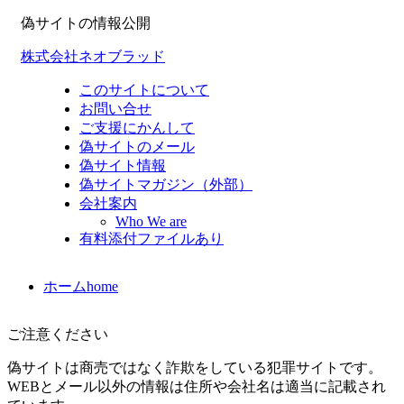
偽サイトの情報公開
株式会社ネオブラッド
このサイトについて
お問い合せ
ご支援にかんして
偽サイトのメール
偽サイト情報
偽サイトマガジン（外部）
会社案内
Who We are
有料添付ファイルあり
ホーム
home
ご注意ください
偽サイトは商売ではなく詐欺をしている犯罪サイトです。
WEBとメール以外の情報は住所や会社名は適当に記載され