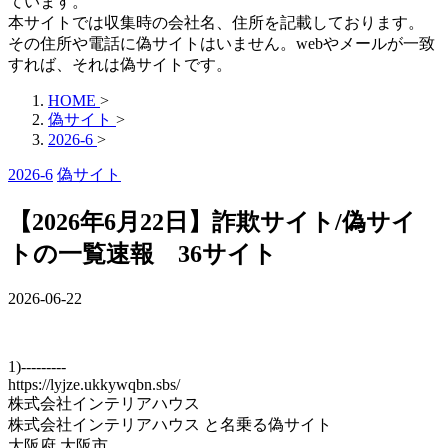
ています。
本サイトでは収集時の会社名、住所を記載しております。
その住所や電話に偽サイトはいません。webやメールが一致
すれば、それは偽サイトです。
HOME
>
偽サイト
>
2026-6
>
2026-6
偽サイト
【2026年6月22日】詐欺サイト/偽サイ
トの一覧速報 36サイト
2026-06-22
1)---------
https://lyjze.ukkywqbn.sbs/
株式会社インテリアハウス
株式会社インテリアハウス と名乗る偽サイト
大阪府 大阪市