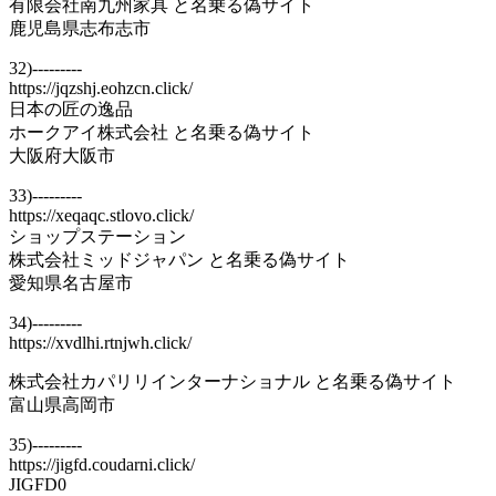
有限会社南九州家具 と名乗る偽サイト
鹿児島県志布志市
32)---------
https://jqzshj.eohzcn.click/
日本の匠の逸品
ホークアイ株式会社 と名乗る偽サイト
大阪府大阪市
33)---------
https://xeqaqc.stlovo.click/
ショップステーション
株式会社ミッドジャパン と名乗る偽サイト
愛知県名古屋市
34)---------
https://xvdlhi.rtnjwh.click/
株式会社カパリリインターナショナル と名乗る偽サイト
富山県高岡市
35)---------
https://jigfd.coudarni.click/
JIGFD0