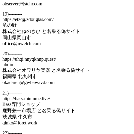
observer@jstehr.com
19)---------
https://etzqg.zdouglas.com/
竜の野
株式会社ねのきひ と名乗る偽サイト
岡山県岡山市
office@nwelch.com
20)---------
https://uhqi.nnyqknnp.quest/
uhqin
株式会社オワリヤ楽器 と名乗る偽サイト
福岡県 北九州市
okadaren@gwbawavd.com
21)---------
https://bass.mininme.live/
Bass専門ショップ
鹿野兼一市場店 と名乗る偽サイト
茨城県 牛久市
qinko@foret.work
22)---------