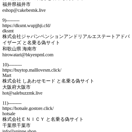
福井県福井市
eshop@cakebestsk.live
9)---------
https://dksmt.wupjjbji.cfd/
dksmt
株式会社ジャパンペンションアンドリアルエステートアドバ
イザーズ と名乗る偽サイト
和歌山県 海南市
hirowatari@bkyenpml.com
10)---------
https://buytop.malllovesm.click/
Mart
株式会社 しあわせモード と名乗る偽サイト
大阪府大阪市
hot@salebuzzmk.live
11)---------
https://hotsale.gostore.click/
hotsale
株式会社ＥＮＩＣＹ と名乗る偽サイト
千葉県千葉市
info@spinne.shop