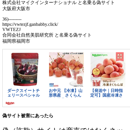
株式会社マイクインターナショナル と名乗る偽サイト
大阪府大阪市
36)---------
https://vwtezjf.ganbabby.click/
VWTEZJ
合同会社自然美肌研究所 と名乗る偽サイト
福岡県福岡市
偽サイト被害にあったら