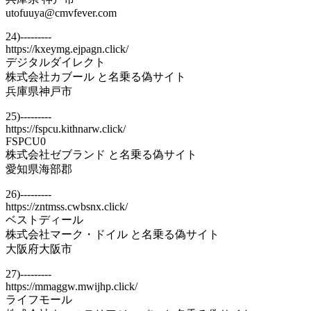
utofuuya@cmvfever.com
24)---------
https://kxeymg.ejpagn.click/
デジタルダイレクト
株式会社カブール と名乗る偽サイト
兵庫県神戸市
25)---------
https://fspcu.kithnarw.click/
FSPCU0
株式会社ゼブランド と名乗る偽サイト
愛知県海部郡
26)---------
https://zntmss.cwbsnx.click/
ベストディール
株式会社マーク・ドイル と名乗る偽サイト
大阪府大阪市
27)---------
https://mmaggw.mwijhp.click/
ライフモール