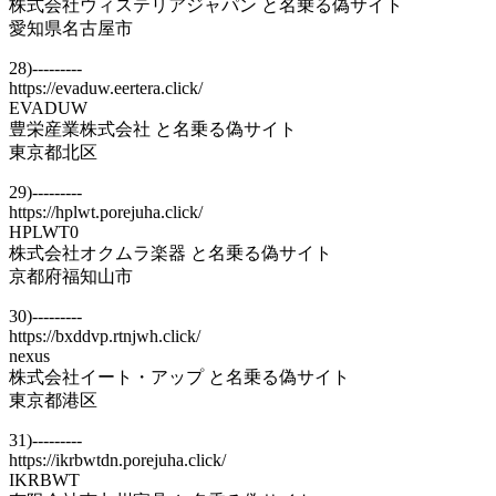
株式会社ウィステリアジャパン と名乗る偽サイト
愛知県名古屋市
28)---------
https://evaduw.eertera.click/
EVADUW
豊栄産業株式会社 と名乗る偽サイト
東京都北区
29)---------
https://hplwt.porejuha.click/
HPLWT0
株式会社オクムラ楽器 と名乗る偽サイト
京都府福知山市
30)---------
https://bxddvp.rtnjwh.click/
nexus
株式会社イート・アップ と名乗る偽サイト
東京都港区
31)---------
https://ikrbwtdn.porejuha.click/
IKRBWT