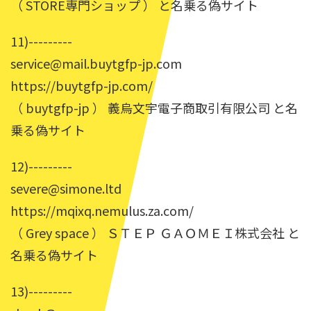
（ STORE専門ショップ ） と名乗る偽サイト
11)---------
service@mail.buytgfp-jp.com
https://buytgfp-jp.com/
（ buytgfp-jp ） 義烏文宇電子商取引有限公司 と名
乗る偽サイト
12)---------
severe@simone.ltd
https://mqixq.nemulus.za.com/
（ Grey space ） ＳＴＥＰ ＧＡＯＭＥＩ株式会社 と
名乗る偽サイト
13)---------