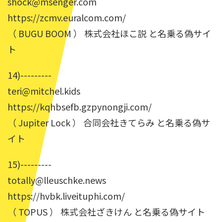
shock@msenger.com
https://zcmv.euralcom.com/
（ BUGU BOOM ） 株式会社ほこ説 と名乗る偽サイ
ト
14)---------
teri@mitchel.kids
https://kqhbsefb.gzpynongji.com/
（ Jupiter Lock ） 合同会社きてらみ と名乗る偽サ
イト
15)---------
totally@lleuschke.news
https://hvbk.liveituphi.com/
（ TOPUS ） 株式会社ざきけん と名乗る偽サイト