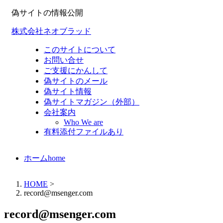
偽サイトの情報公開
株式会社ネオブラッド
このサイトについて
お問い合せ
ご支援にかんして
偽サイトのメール
偽サイト情報
偽サイトマガジン（外部）
会社案内
Who We are
有料添付ファイルあり
ホーム
home
HOME
>
record@msenger.com
record@msenger.com