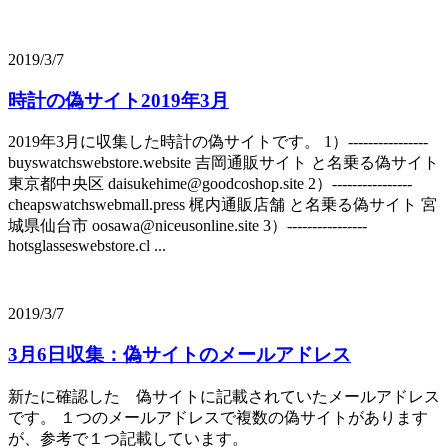
2019/3/7
時計の偽サイト2019年3月
2019年3月に収集した時計の偽サイトです。 1）----------------
buyswatchswebstore.website 吉岡通販サイト と名乗る偽サイト
東京都中央区 daisukehime@goodcoshop.site 2）----------------
cheapswatchswebmall.press 梶内通販店舗 と名乗る偽サイト 宮
城県仙台市 oosawa@niceusonline.site 3）----------------
hotsglasseswebstore.cl ...
2019/3/7
3月6日収集：偽サイトのメールアドレス
新たに確認した 偽サイトに記載されていたメールアドレス
です。 １つのメールアドレスで複数の偽サイトがあります
が、参考で１つ記載しています。