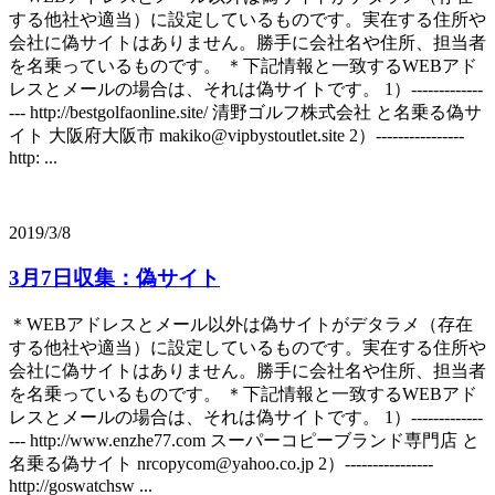
する他社や適当）に設定しているものです。実在する住所や
会社に偽サイトはありません。勝手に会社名や住所、担当者
を名乗っているものです。 ＊下記情報と一致するWEBアド
レスとメールの場合は、それは偽サイトです。 1）-------------
--- http://bestgolfaonline.site/ 清野ゴルフ株式会社 と名乗る偽サ
イト 大阪府大阪市 makiko@vipbystoutlet.site 2）----------------
http: ...
2019/3/8
3月7日収集：偽サイト
＊WEBアドレスとメール以外は偽サイトがデタラメ（存在
する他社や適当）に設定しているものです。実在する住所や
会社に偽サイトはありません。勝手に会社名や住所、担当者
を名乗っているものです。 ＊下記情報と一致するWEBアド
レスとメールの場合は、それは偽サイトです。 1）-------------
--- http://www.enzhe77.com スーパーコピーブランド専門店 と
名乗る偽サイト nrcopycom@yahoo.co.jp 2）----------------
http://goswatchsw ...