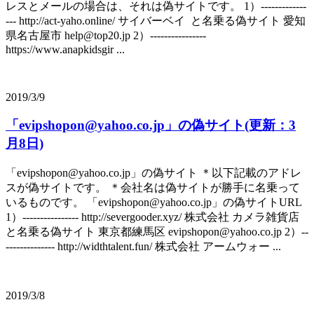
レスとメールの場合は、それは偽サイトです。 1）-------------
--- http://act-yaho.online/ サイバーベイ と名乗る偽サイト 愛知
県名古屋市 help@top20.jp 2）----------------
https://www.anapkidsgir ...
2019/3/9
「evipshopon@yahoo.co.jp」の偽サイト(更新：3
月8日)
「evipshopon@yahoo.co.jp」の偽サイト ＊以下記載のアドレ
スが偽サイトです。 ＊会社名は偽サイトが勝手に名乗って
いるものです。 「evipshopon@yahoo.co.jp」の偽サイトURL
1）---------------- http://severgooder.xyz/ 株式会社 カメラ雑貨店
と名乗る偽サイト 東京都練馬区 evipshopon@yahoo.co.jp 2）--
-------------- http://widthtalent.fun/ 株式会社 アームウォー ...
2019/3/8