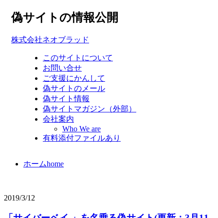
偽サイトの情報公開
株式会社ネオブラッド
このサイトについて
お問い合せ
ご支援にかんして
偽サイトのメール
偽サイト情報
偽サイトマガジン（外部）
会社案内
Who We are
有料添付ファイルあり
ホーム
home
2019/3/12
「サイバーベイ 」を名乗る偽サイト(更新：3月11