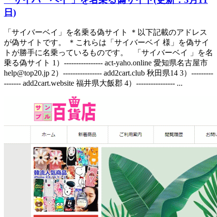
日)
「サイバーベイ」を名乗る偽サイト ＊以下記載のアドレス
が偽サイトです。 ＊これらは「サイバーベイ 様」を偽サイ
トが勝手に名乗っているものです。 「サイバーベイ 」を名
乗る偽サイト 1）---------------- act-yaho.online 愛知県名古屋市
help@top20.jp 2）---------------- add2cart.club 秋田県14 3）---------
------- add2cart.website 福井県大飯郡 4）---------------- ...