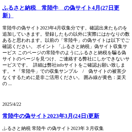
ふるさと納税 常陸牛 の偽サイト4月(27日更
新）
常陸牛の偽サイト2023年4月収集分です。確認出来たものを
追加していきます。登録したもの以外に実際にはかなりの数
あると思われます。以前の「常陸牛」の偽サイトは以下でご
確認ください。 ポイント 「ふるさと納税」偽サイト収集サ
ービス このページの常陸牛のようにふるさと納税を騙る偽
サイトのページを見つけ、ご連絡する弊社にしかできないサ
ービスです。 詳細は弊社infoサイトをご確認お願い致しま
す。＊「常陸牛」での収集サンプル / 偽サイトの被害少
なくするために是非ご活用ください。 囲み線が黄色：楽天
の ...
2025/4/22
常陸牛の偽サイト2023年3月(24日)更新
ふるさと納税 常陸牛 の偽サイト2023年３月収集