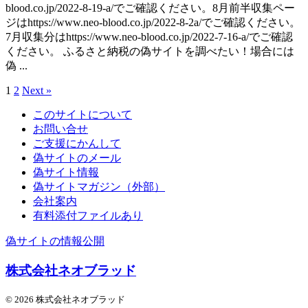
blood.co.jp/2022-8-19-a/でご確認ください。8月前半収集ペー
ジはhttps://www.neo-blood.co.jp/2022-8-2a/でご確認ください。
7月収集分はhttps://www.neo-blood.co.jp/2022-7-16-a/でご確認
ください。 ふるさと納税の偽サイトを調べたい！場合には
偽 ...
1
2
Next »
このサイトについて
お問い合せ
ご支援にかんして
偽サイトのメール
偽サイト情報
偽サイトマガジン（外部）
会社案内
有料添付ファイルあり
偽サイトの情報公開
株式会社ネオブラッド
© 2026 株式会社ネオブラッド