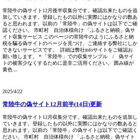
常陸牛の偽サイト12月後半収集分です。確認出来たものを追
加していきます。登録したもの以外に実際にはかなりの数あ
ると思われます。以前の「常陸牛」の偽サイトは以下でご確
認ください。 市町村 自治体様向け 「ふるさと納税」偽サ
イト収集サービス このページの常陸牛のようにふるさと納
税を騙る偽サイトのページを見つけ、ご連絡する弊社にしか
できないサービスです。 詳細は弊社infoサイトをご確認お
願い致します。＊「常陸牛」での収集サンプル / 偽サイ
トの被害少なくするために是非ご活用ください。 囲み線が
黄色 ...
2025/4/22
常陸牛の偽サイト12月前半(14日)更新
常陸牛の偽サイト12月収集分です。確認出来たものを追加し
ていきます。登録したもの以外に実際にはかなりの数あると
思われます。以前の「常陸牛」の偽サイトは以下でご確認く
ださい。 市町村 自治体様向け 「ふるさと納税」偽サイト