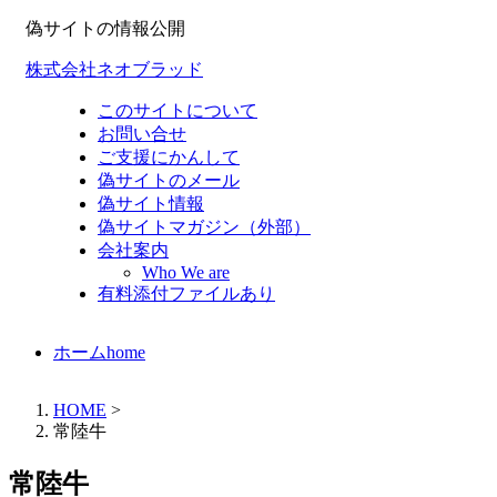
偽サイトの情報公開
株式会社ネオブラッド
このサイトについて
お問い合せ
ご支援にかんして
偽サイトのメール
偽サイト情報
偽サイトマガジン（外部）
会社案内
Who We are
有料添付ファイルあり
ホーム
home
HOME
>
常陸牛
常陸牛