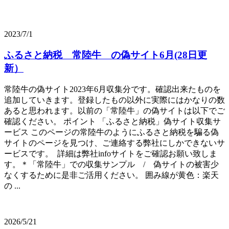
2023/7/1
ふるさと納税 常陸牛 の偽サイト6月(28日更
新）
常陸牛の偽サイト2023年6月収集分です。確認出来たものを
追加していきます。登録したもの以外に実際にはかなりの数
あると思われます。以前の「常陸牛」の偽サイトは以下でご
確認ください。 ポイント 「ふるさと納税」偽サイト収集サ
ービス このページの常陸牛のようにふるさと納税を騙る偽
サイトのページを見つけ、ご連絡する弊社にしかできないサ
ービスです。 詳細は弊社infoサイトをご確認お願い致しま
す。＊「常陸牛」での収集サンプル / 偽サイトの被害少
なくするために是非ご活用ください。 囲み線が黄色：楽天
の ...
2026/5/21