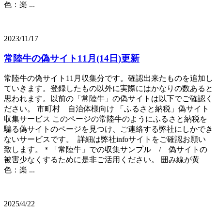
色：楽 ...
2023/11/17
常陸牛の偽サイト11月(14日)更新
常陸牛の偽サイト11月収集分です。確認出来たものを追加し
ていきます。登録したもの以外に実際にはかなりの数あると
思われます。以前の「常陸牛」の偽サイトは以下でご確認く
ださい。 市町村 自治体様向け 「ふるさと納税」偽サイト
収集サービス このページの常陸牛のようにふるさと納税を
騙る偽サイトのページを見つけ、ご連絡する弊社にしかでき
ないサービスです。 詳細は弊社infoサイトをご確認お願い
致します。＊「常陸牛」での収集サンプル / 偽サイトの
被害少なくするために是非ご活用ください。 囲み線が黄
色：楽 ...
2025/4/22