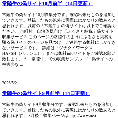
常陸牛の偽サイト10月前半（14日更新）
常陸牛の偽サイト10月収集分です。確認出来たものを追加し
ていきます。登録したもの以外に実際にはかなりの数あると
思われます。以前の「常陸牛」の偽サイトは以下でご確認く
ださい。 市町村 自治体様向け 「ふるさと納税」偽サイト
収集サービス このページの常陸牛のようにふるさと納税を
騙る偽サイトのページを見つけ、ご連絡する弊社にしかでき
ないサービスです。 詳細は「ジチタイワークス
HA×SH（ハッシュ）」または弊社infoサイトをご確認お願い
致します。＊「常陸牛」での収集サンプル / 偽サイトの
被害少な ...
2026/5/21
常陸牛の偽サイト9月前半（14日更新）
常陸牛の偽サイト9月収集分です。確認出来たものを追加し
ていきます。登録したもの以外に実際にはかなりの数あると
思われます。 8月後半収集ページはhttps://www.neo-