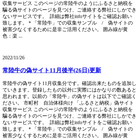
収集サービス このページの常陸牛のようにふるさと納税を
騙る偽サイトのページを見つけ、ご連絡する弊社にしかでき
ないサービスです。 詳細は弊社infoサイトをご確認お願い
致します。＊「常陸牛」での収集サンプル / 偽サイトの
被害少なくするために是非ご活用ください。 囲み線が黄
色：楽 ...
2022/11/26
常陸牛の偽サイト11月後半(26日)更新
常陸牛の偽サイト11月収集分です。確認出来たものを追加し
ていきます。登録したもの以外に実際にはかなりの数あると
思われます。以前の「常陸牛」の偽サイトは以下でご確認く
ださい。 市町村 自治体様向け 「ふるさと納税」偽サイト
収集サービス このページの常陸牛のようにふるさと納税を
騙る偽サイトのページを見つけ、ご連絡する弊社にしかでき
ないサービスです。 詳細は弊社infoサイトをご確認お願い
致します。＊「常陸牛」での収集サンプル / 偽サイトの
被害少なくするために是非ご活用ください。 囲み線が黄