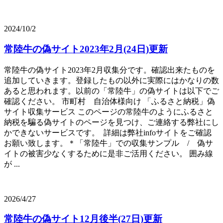
2024/10/2
常陸牛の偽サイト2023年2月(24日)更新
常陸牛の偽サイト2023年2月収集分です。確認出来たものを
追加していきます。登録したもの以外に実際にはかなりの数
あると思われます。以前の「常陸牛」の偽サイトは以下でご
確認ください。 市町村 自治体様向け 「ふるさと納税」偽
サイト収集サービス このページの常陸牛のようにふるさと
納税を騙る偽サイトのページを見つけ、ご連絡する弊社にし
かできないサービスです。 詳細は弊社infoサイトをご確認
お願い致します。＊「常陸牛」での収集サンプル / 偽サ
イトの被害少なくするために是非ご活用ください。 囲み線
が ...
2026/4/27
常陸牛の偽サイト12月後半(27日)更新