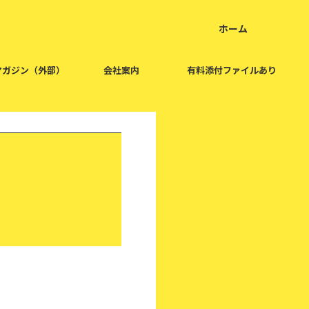
ホーム
home
マガジン（外部）
会社案内
有料添付ファイルあり