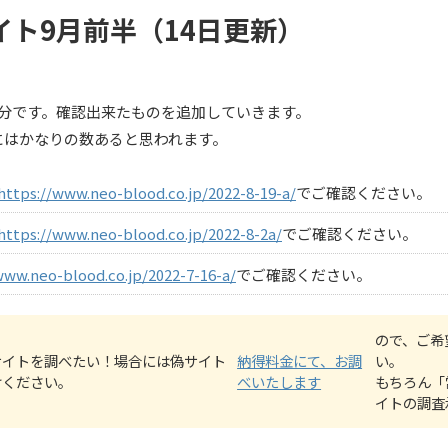
イト9月前半（14日更新）
集分です。確認出来たものを追加していきます。
にはかなりの数あると思われます。
https://www.neo-blood.co.jp/2022-8-19-a/
でご確認ください。
https://www.neo-blood.co.jp/2022-8-2a/
でご確認ください。
www.neo-blood.co.jp/2022-7-16-a/
でご確認ください。
ので、ご希
サイトを調べたい！場合には偽サイト
納得料金にて、お調
い。
けください。
べいたします
もちろん「
イトの調査