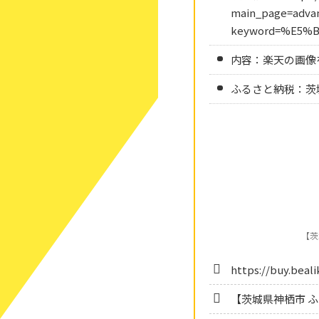
main_page=advan
keyword=%E5%
内容：楽天の画像
ふるさと納税：茨城
【茨
https://buy.beal
【茨城県神栖市 ふ