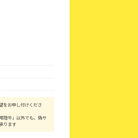
望をお申し付けくださ
常陸牛」以外でも、偽サ
承ります