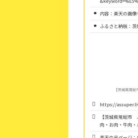
&keyword=%E5
内容：楽天の画像
ふるさと納税：茨城
【茨城県常総
https://assuper.
【茨城県常総市 
肉・お肉・牛肉・
楽天の元ページ：