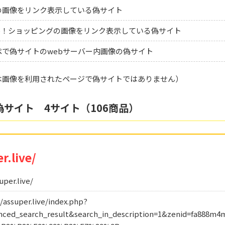
の画像をリンク表示している偽サイト
oo！ショッピングの画像をリンク表示している偽サイト
で偽サイトのwebサーバー内画像の偽サイト
は画像を利用されたページで偽サイトではありません）
偽サイト 4サイト（106商品）
r.live/
per.live/
ssuper.live/index.php?
ced_search_result&search_in_description=1&zenid=fa888m4m