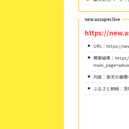
new.assuper.live
https://new.a
URL：https://new.
検索結果：https://ne
main_page=adv
内容：楽天の画像
ふるさと納税：茨城