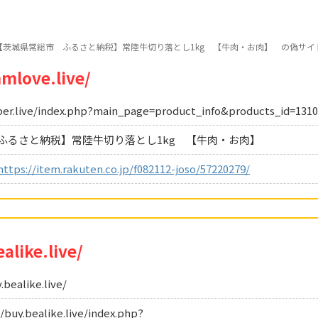
【茨城県常総市 ふるさと納税】常陸牛切り落とし1kg 【牛肉・お肉】 の偽サイ
mlove.live/
per.live/index.php?main_page=product_info&products_id=131
ふるさと納税】常陸牛切り落とし1kg 【牛肉・お肉】
https://item.rakuten.co.jp/f082112-joso/57220279/
alike.live/
bealike.live/
y.bealike.live/index.php?