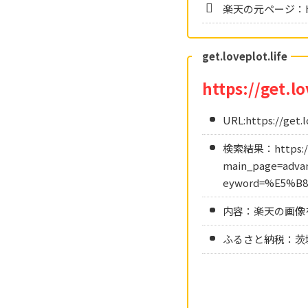
楽天の元ページ：https:
get.loveplot.life
https://get.lo
URL:https://get.l
検索結果：https://ge
main_page=advan
eyword=%E5%B
内容：楽天の画像
ふるさと納税：茨