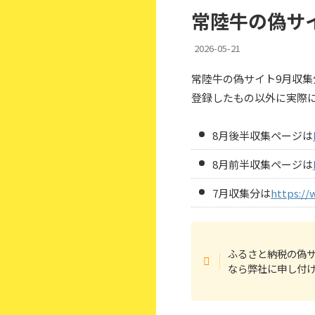
常陸牛の偽サ
2026-05-21
常陸牛の偽サイト9月収
登録したもの以外に実際
8月後半収集ページは
8月前半収集ページは
7月収集分は
https://
ふるさと納税の偽
なら弊社に申し付