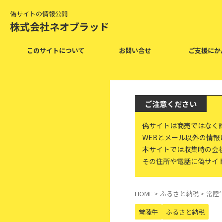
偽サイトの情報公開
株式会社ネオブラッド
このサイトについて
お問い合せ
ご支援にか
ご注意ください
偽サイトは商売ではなく
WEBとメール以外の情
本サイトでは収集時の会
その住所や電話に偽サイ
HOME
>
ふるさと納税
>
常陸
常陸牛
ふるさと納税