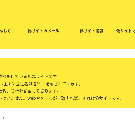
んして
偽サイトのメール
偽サイト情報
偽サイト
詐欺をしている犯罪サイトです。
報は住所や会社名は適当に記載されています。
社名、住所を記載しております。
トはいません。webやメールが一致すれば、それは偽サイトです。
牛
>