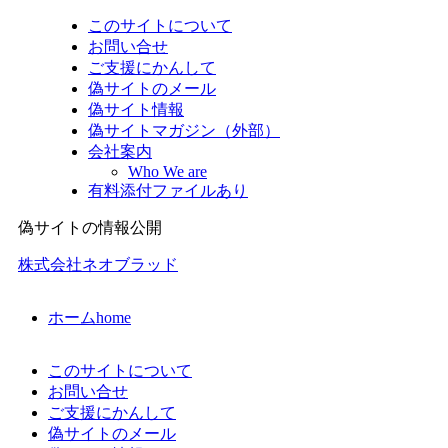
このサイトについて
お問い合せ
ご支援にかんして
偽サイトのメール
偽サイト情報
偽サイトマガジン（外部）
会社案内
Who We are
有料添付ファイルあり
偽サイトの情報公開
株式会社ネオブラッド
ホーム
home
このサイトについて
お問い合せ
ご支援にかんして
偽サイトのメール