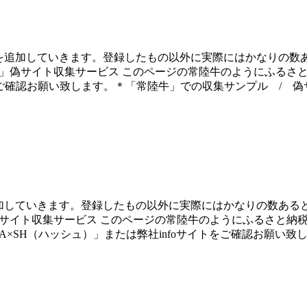
のを追加していきます。登録したもの以外に実際にはかなりの数
税」偽サイト収集サービス このページの常陸牛のようにふるさ
をご確認お願い致します。＊「常陸牛」での収集サンプル / 
追加していきます。登録したもの以外に実際にはかなりの数ある
偽サイト収集サービス このページの常陸牛のようにふるさと納
A×SH（ハッシュ）」または弊社infoサイトをご確認お願い