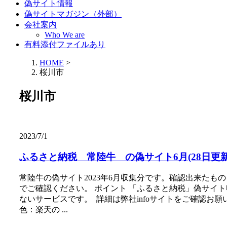
偽サイト情報
偽サイトマガジン（外部）
会社案内
Who We are
有料添付ファイルあり
HOME
>
桜川市
桜川市
2023/7/1
ふるさと納税 常陸牛 の偽サイト6月(28日更
常陸牛の偽サイト2023年6月収集分です。確認出来た
でご確認ください。 ポイント 「ふるさと納税」偽サイ
ないサービスです。 詳細は弊社infoサイトをご確認お
色：楽天の ...