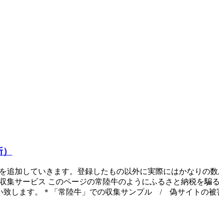
新）
ものを追加していきます。登録したもの以外に実際にはかなりの
ト収集サービス このページの常陸牛のようにふるさと納税を騙
願い致します。＊「常陸牛」での収集サンプル / 偽サイトの