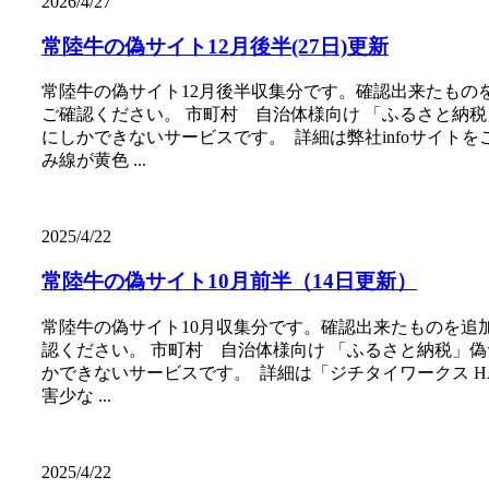
2026/4/27
常陸牛の偽サイト12月後半(27日)更新
常陸牛の偽サイト12月後半収集分です。確認出来たも
ご確認ください。 市町村 自治体様向け 「ふるさと納
にしかできないサービスです。 詳細は弊社infoサイト
み線が黄色 ...
2025/4/22
常陸牛の偽サイト10月前半（14日更新）
常陸牛の偽サイト10月収集分です。確認出来たものを
認ください。 市町村 自治体様向け 「ふるさと納税」
かできないサービスです。 詳細は「ジチタイワークス H
害少な ...
2025/4/22