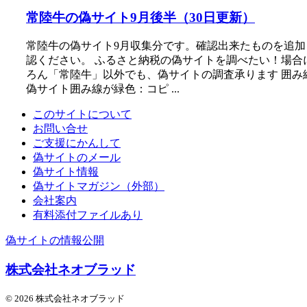
常陸牛の偽サイト9月後半（30日更新）
常陸牛の偽サイト9月収集分です。確認出来たものを追加
認ください。 ふるさと納税の偽サイトを調べたい！場
ろん「常陸牛」以外でも、偽サイトの調査承ります 囲み
偽サイト囲み線が緑色：コピ ...
このサイトについて
お問い合せ
ご支援にかんして
偽サイトのメール
偽サイト情報
偽サイトマガジン（外部）
会社案内
有料添付ファイルあり
偽サイトの情報公開
株式会社ネオブラッド
© 2026 株式会社ネオブラッド