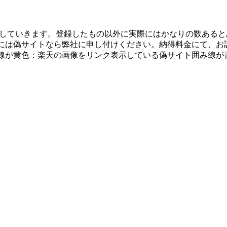
していきます。登録したもの以外に実際にはかなりの数あると
合には偽サイトなら弊社に申し付けください。納得料金にて、お
線が黄色：楽天の画像をリンク表示している偽サイト囲み線が青