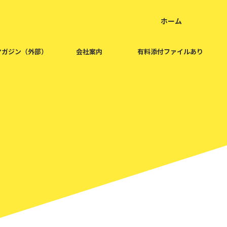
ホーム
home
マガジン（外部）
会社案内
有料添付ファイルあり