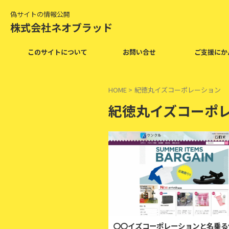
偽サイトの情報公開
株式会社ネオブラッド
このサイトについて
お問い合せ
ご支援にか
HOME
>
紀徳丸イズコーポレーション
紀徳丸イズコーポ
2
〇〇イズコーポレーションと名乗る