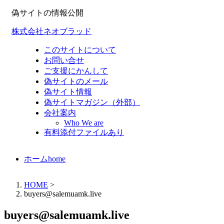
偽サイトの情報公開
株式会社ネオブラッド
このサイトについて
お問い合せ
ご支援にかんして
偽サイトのメール
偽サイト情報
偽サイトマガジン（外部）
会社案内
Who We are
有料添付ファイルあり
ホーム
home
HOME
>
buyers@salemuamk.live
buyers@salemuamk.live