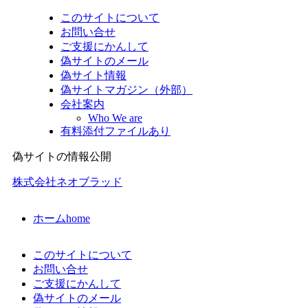
このサイトについて
お問い合せ
ご支援にかんして
偽サイトのメール
偽サイト情報
偽サイトマガジン（外部）
会社案内
Who We are
有料添付ファイルあり
偽サイトの情報公開
株式会社ネオブラッド
ホーム
home
このサイトについて
お問い合せ
ご支援にかんして
偽サイトのメール