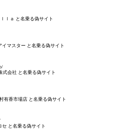
ｎｂｅｌｌａ と名乗る偽サイト
式会社アイマスター と名乗る偽サイト
p/
コーン株式会社 と名乗る偽サイト
 三田村有香市場店 と名乗る偽サイト
/
会社ヒロセ と名乗る偽サイト