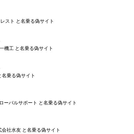
社アートレスト と名乗る偽サイト
会社かね一機工 と名乗る偽サイト
丸辰 と名乗る偽サイト
カグローバルサポート と名乗る偽サイト
株式会社水友 と名乗る偽サイト