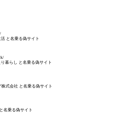
/
すの生活 と名乗る偽サイト
ck/
社まったり暮らし と名乗る偽サイト
オ・シング株式会社 と名乗る偽サイト
ねっと と名乗る偽サイト