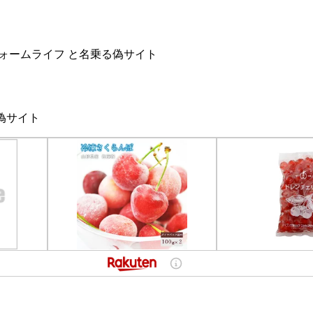
会社ウォームライフ と名乗る偽サイト
乗る偽サイト