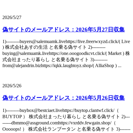
2026/5/27
偽サイトのメールアドレス：2026年5月27日収集
1)---------buyers@salemuamk.livehttps://live.freerwxyzd.click/( Live
) 株式会社あすの生活 と名乗る偽サイト 2)---------
buying@salemuamk.livehttps://one.ooogoodkcvt.click/( Market ) 株
式会社まったり暮らし と名乗る偽サイト 3)---------
from@alejandrin.bizhttps://iqkk.laughtoyz.shop/( AlliaShop ) ...
2026/5/26
偽サイトのメールアドレス：2026年5月26日収集
1)---------buybox@bestciaet.livehttps://buytop.clantwf.click/（
BUYTOP ） 株式会社まったり暮らし と名乗る偽サイト 2)---
------dbmmo@assground.comhttps://vxrddv.fewgain.shop/（
Ooooops! ） 株式会社ランブータン と名乗る偽サイト 3)-------