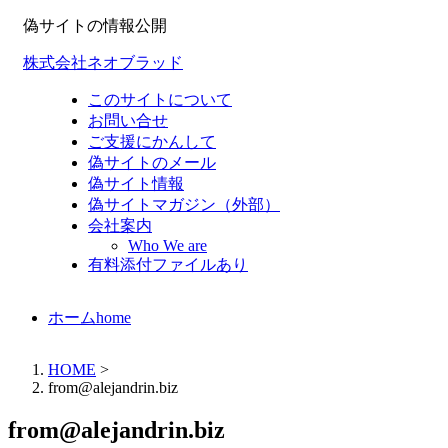
偽サイトの情報公開
株式会社ネオブラッド
このサイトについて
お問い合せ
ご支援にかんして
偽サイトのメール
偽サイト情報
偽サイトマガジン（外部）
会社案内
Who We are
有料添付ファイルあり
ホーム
home
HOME
>
from@alejandrin.biz
from@alejandrin.biz