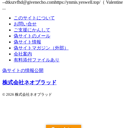
--dtkszvfhd@givenecho.comhttps://ynmis.yeswell.top/（ Valentine
...
このサイトについて
お問い合せ
ご支援にかんして
偽サイトのメール
偽サイト情報
偽サイトマガジン（外部）
会社案内
有料添付ファイルあり
偽サイトの情報公開
株式会社ネオブラッド
© 2026 株式会社ネオブラッド