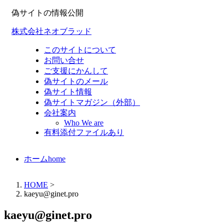
偽サイトの情報公開
株式会社ネオブラッド
このサイトについて
お問い合せ
ご支援にかんして
偽サイトのメール
偽サイト情報
偽サイトマガジン（外部）
会社案内
Who We are
有料添付ファイルあり
ホーム
home
HOME
>
kaeyu@ginet.pro
kaeyu@ginet.pro