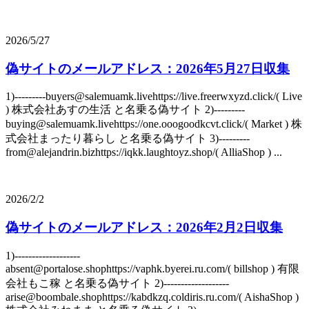
2026/5/27
偽サイトのメールアドレス：2026年5月27日収集
1)---------buyers@salemuamk.livehttps://live.freerwxyzd.click/( Live
) 株式会社あすの生活 と名乗る偽サイト 2)---------
buying@salemuamk.livehttps://one.ooogoodkcvt.click/( Market ) 株
式会社まったり暮らし と名乗る偽サイト 3)---------
from@alejandrin.bizhttps://iqkk.laughtoyz.shop/( AlliaShop ) ...
2026/2/2
偽サイトのメールアドレス：2026年2月2日収集
1)-------------------
absent@portalose.shophttps://vaphk.byerei.ru.com/( billshop ) 有限
会社もこ稼 と名乗る偽サイト 2)-------------------
arise@boombale.shophttps://kabdkzq.coldiris.ru.com/( AishaShop )