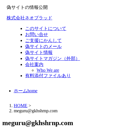
偽サイトの情報公開
株式会社ネオブラッド
このサイトについて
お問い合せ
ご支援にかんして
偽サイトのメール
偽サイト情報
偽サイトマガジン（外部）
会社案内
Who We are
有料添付ファイルあり
ホーム
home
HOME
>
meguru@gkhshrnp.com
meguru@gkhshrnp.com