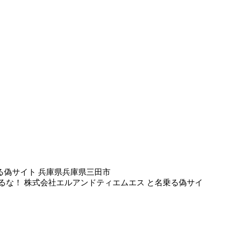
プロ と名乗る偽サイト 兵庫県兵庫県三田市
！フランス！コロナウイルスに負けるな！ 株式会社エルアンドティエムエス と名乗る偽サイ