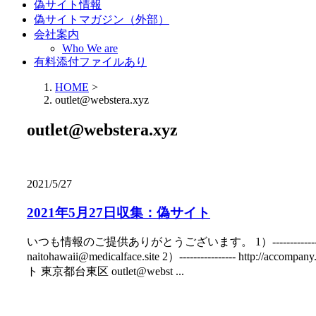
偽サイト情報
偽サイトマガジン（外部）
会社案内
Who We are
有料添付ファイルあり
HOME
>
outlet@webstera.xyz
outlet@webstera.xyz
2021/5/27
2021年5月27日収集：偽サイト
いつも情報のご提供ありがとうございます。 1）---------------
naitohawaii@medicalface.site 2）-----------
ト 東京都台東区 outlet@webst ...