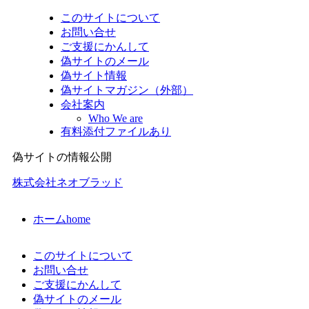
このサイトについて
お問い合せ
ご支援にかんして
偽サイトのメール
偽サイト情報
偽サイトマガジン（外部）
会社案内
Who We are
有料添付ファイルあり
偽サイトの情報公開
株式会社ネオブラッド
ホーム
home
このサイトについて
お問い合せ
ご支援にかんして
偽サイトのメール