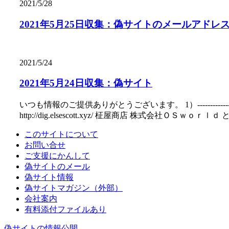
2021/5/28
2021年5月25日収集：偽サイトのメールアドレ
2021/5/24
2021年5月24日収集：偽サイト
いつも情報のご提供ありがとうございます。 1）---------------- htt
http://dig.elsescott.xyz/ 柾屋商店 株式会社ＯＳｗｏｒｌｄ と名乗る偽サイ
このサイトについて
お問い合せ
ご支援にかんして
偽サイトのメール
偽サイト情報
偽サイトマガジン（外部）
会社案内
有料添付ファイルあり
偽サイトの情報公開