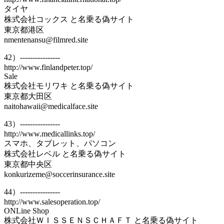
タイヤ
株式会社コックス と名乗る偽サイト
東京都港区
nmentenansu@filmred.site
42）----------------
http://www.finlandpeter.top/
Sale
株式会社モリワキ と名乗る偽サイト
東京都大田区
naitohawaii@medicalface.site
43）----------------
http://www.medicallinks.top/
スマホ、タブレット、パソコン
株式会社レベル と名乗る偽サイト
東京都中央区
konkurizeme@soccerinsurance.site
44）----------------
http://www.salesoperation.top/
ONLine Shop
株式会社ＷＩＳＳＥＮＳＣＨＡＦＴ と名乗る偽サイト