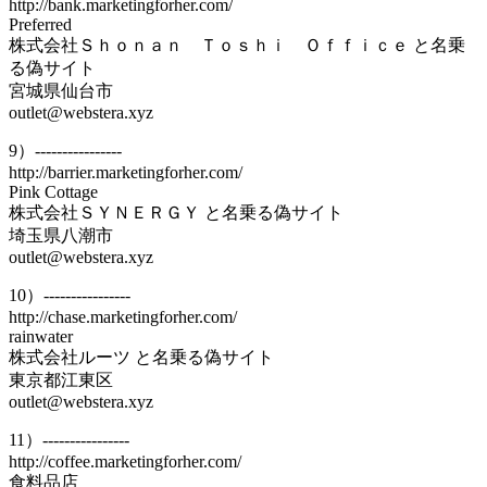
http://bank.marketingforher.com/
Preferred
株式会社Ｓｈｏｎａｎ Ｔｏｓｈｉ Ｏｆｆｉｃｅ と名乗
る偽サイト
宮城県仙台市
outlet@webstera.xyz
9）----------------
http://barrier.marketingforher.com/
Pink Cottage
株式会社ＳＹＮＥＲＧＹ と名乗る偽サイト
埼玉県八潮市
outlet@webstera.xyz
10）----------------
http://chase.marketingforher.com/
rainwater
株式会社ルーツ と名乗る偽サイト
東京都江東区
outlet@webstera.xyz
11）----------------
http://coffee.marketingforher.com/
食料品店