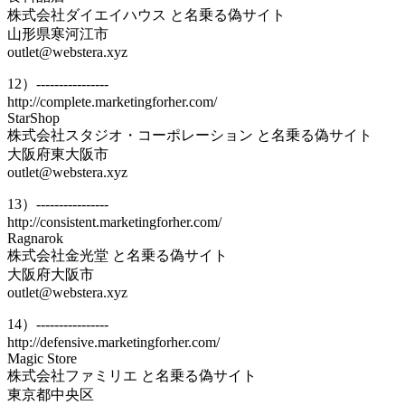
株式会社ダイエイハウス と名乗る偽サイト
山形県寒河江市
outlet@webstera.xyz
12）----------------
http://complete.marketingforher.com/
StarShop
株式会社スタジオ・コーポレーション と名乗る偽サイト
大阪府東大阪市
outlet@webstera.xyz
13）----------------
http://consistent.marketingforher.com/
Ragnarok
株式会社金光堂 と名乗る偽サイト
大阪府大阪市
outlet@webstera.xyz
14）----------------
http://defensive.marketingforher.com/
Magic Store
株式会社ファミリエ と名乗る偽サイト
東京都中央区