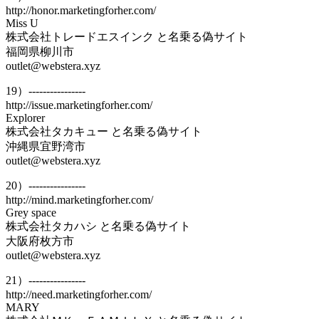
http://honor.marketingforher.com/
Miss U
株式会社トレードエスインク と名乗る偽サイト
福岡県柳川市
outlet@webstera.xyz
19）----------------
http://issue.marketingforher.com/
Explorer
株式会社タカキュー と名乗る偽サイト
沖縄県宜野湾市
outlet@webstera.xyz
20）----------------
http://mind.marketingforher.com/
Grey space
株式会社タカハシ と名乗る偽サイト
大阪府枚方市
outlet@webstera.xyz
21）----------------
http://need.marketingforher.com/
MARY