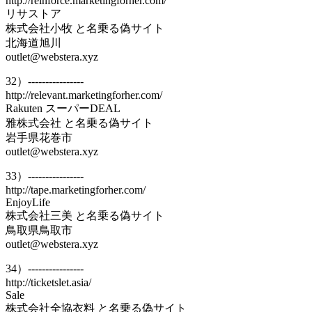
http://reinforce.marketingforher.com/
リサストア
株式会社小牧 と名乗る偽サイト
北海道旭川
outlet@webstera.xyz
32）----------------
http://relevant.marketingforher.com/
Rakuten スーパーDEAL
雅株式会社 と名乗る偽サイト
岩手県花巻市
outlet@webstera.xyz
33）----------------
http://tape.marketingforher.com/
EnjoyLife
株式会社三美 と名乗る偽サイト
鳥取県鳥取市
outlet@webstera.xyz
34）----------------
http://ticketslet.asia/
Sale
株式会社全協衣料 と名乗る偽サイト