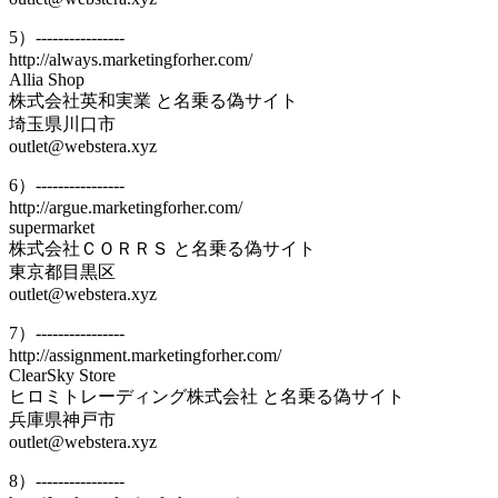
5）----------------
http://always.marketingforher.com/
Allia Shop
株式会社英和実業 と名乗る偽サイト
埼玉県川口市
outlet@webstera.xyz
6）----------------
http://argue.marketingforher.com/
supermarket
株式会社ＣＯＲＲＳ と名乗る偽サイト
東京都目黒区
outlet@webstera.xyz
7）----------------
http://assignment.marketingforher.com/
ClearSky Store
ヒロミトレーディング株式会社 と名乗る偽サイト
兵庫県神戸市
outlet@webstera.xyz
8）----------------