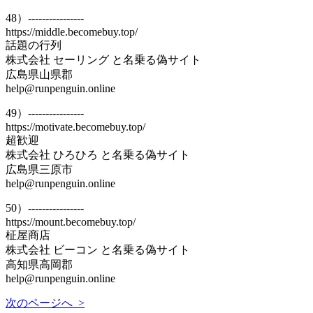
48）----------------
https://middle.becomebuy.top/
話題の行列
株式会社 セーリング と名乗る偽サイト
広島県山県郡
help@runpenguin.online
49）----------------
https://motivate.becomebuy.top/
超歓迎
株式会社 ひろひろ と名乗る偽サイト
広島県三原市
help@runpenguin.online
50）----------------
https://mount.becomebuy.top/
柾屋商店
株式会社 ビーコン と名乗る偽サイト
高知県高岡郡
help@runpenguin.online
次のページへ >