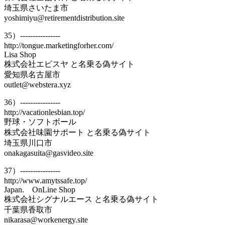
埼玉県さいたま市
yoshimiyu@retirementdistribution.site
35）----------------
http://tongue.marketingforher.com/
Lisa Shop
株式会社エビスヤ と名乗る偽サイト
愛知県名古屋市
outlet@webstera.xyz
36）----------------
http://vacationlesbian.top/
野球・ソフトボール
株式会社味園サポート と名乗る偽サイト
埼玉県川口市
onakagasuita@gasvideo.site
37）----------------
http://www.amytssafe.top/
Japan. OnLine Shop
株式会社シグナルエース と名乗る偽サイト
千葉県香取市
nikarasa@workenergy.site