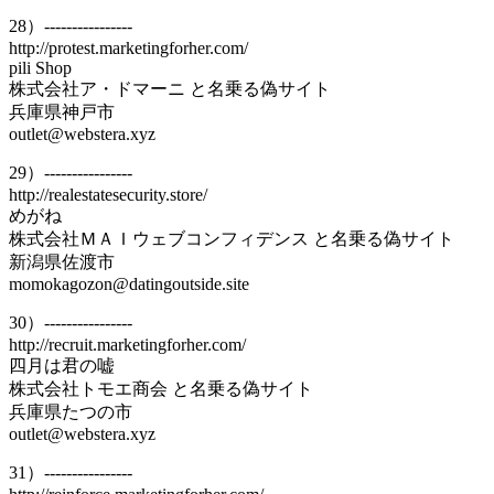
28）----------------
http://protest.marketingforher.com/
pili Shop
株式会社ア・ドマーニ と名乗る偽サイト
兵庫県神戸市
outlet@webstera.xyz
29）----------------
http://realestatesecurity.store/
めがね
株式会社ＭＡＩウェブコンフィデンス と名乗る偽サイト
新潟県佐渡市
momokagozon@datingoutside.site
30）----------------
http://recruit.marketingforher.com/
四月は君の嘘
株式会社トモエ商会 と名乗る偽サイト
兵庫県たつの市
outlet@webstera.xyz
31）----------------