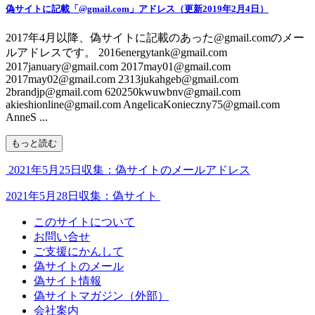
偽サイトに記載「@gmail.com」アドレス（更新2019年2月4日）
2017年4月以降、偽サイトに記載のあった@gmail.comのメー
ルアドレスです。 2016energytank@gmail.com
2017january@gmail.com 2017may01@gmail.com
2017may02@gmail.com 2313jukahgeb@gmail.com
2brandjp@gmail.com 620250kwuwbnv@gmail.com
akieshionline@gmail.com AngelicaKonieczny75@gmail.com
AnneS ...
もっと読む
2021年5月25日収集：偽サイトのメールアドレス
2021年5月28日収集：偽サイト
このサイトについて
お問い合せ
ご支援にかんして
偽サイトのメール
偽サイト情報
偽サイトマガジン（外部）
会社案内