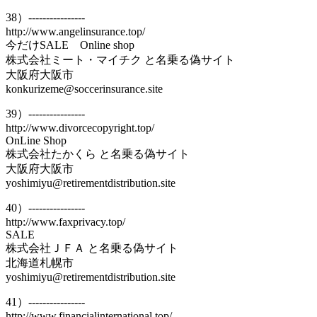
38）----------------
http://www.angelinsurance.top/
今だけSALE Online shop
株式会社ミート・マイチク と名乗る偽サイト
大阪府大阪市
konkurizeme@soccerinsurance.site
39）----------------
http://www.divorcecopyright.top/
OnLine Shop
株式会社たかくら と名乗る偽サイト
大阪府大阪市
yoshimiyu@retirementdistribution.site
40）----------------
http://www.faxprivacy.top/
SALE
株式会社ＪＦＡ と名乗る偽サイト
北海道札幌市
yoshimiyu@retirementdistribution.site
41）----------------
http://www.financialinternational.top/