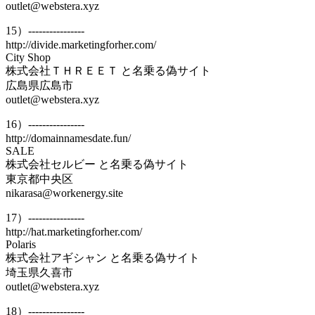
outlet@webstera.xyz
15）----------------
http://divide.marketingforher.com/
City Shop
株式会社ＴＨＲＥＥＴ と名乗る偽サイト
広島県広島市
outlet@webstera.xyz
16）----------------
http://domainnamesdate.fun/
SALE
株式会社セルビー と名乗る偽サイト
東京都中央区
nikarasa@workenergy.site
17）----------------
http://hat.marketingforher.com/
Polaris
株式会社アギシャン と名乗る偽サイト
埼玉県久喜市
outlet@webstera.xyz
18）----------------