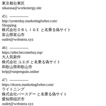
東京都台東区
nikarasa@workenergy.site
45）----------------
http://yesterday.marketingforher.com/
Shopping
株式会社ＯＢＬＩＧＥ と名乗る偽サイト
富山県富山市
outlet@webstera.xyz
46）----------------
https://after.becomebuy.top/
大人気新作
株式会社 ユエボ と名乗る偽サイト
和歌山県和歌山市
help@runpenguin.online
47）----------------
https://dozen.marketingforher.com/
ライトニング
株式会社バースデー と名乗る偽サイト
愛知県稲沢市
outlet@webstera.xyz