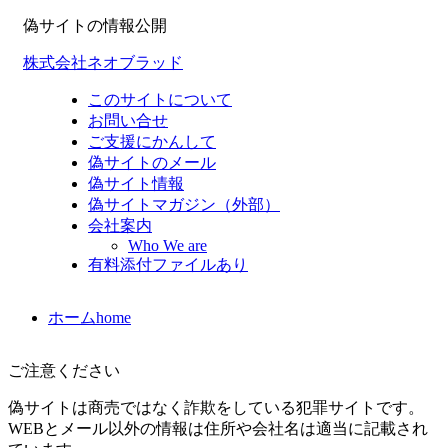
偽サイトの情報公開
株式会社ネオブラッド
このサイトについて
お問い合せ
ご支援にかんして
偽サイトのメール
偽サイト情報
偽サイトマガジン（外部）
会社案内
Who We are
有料添付ファイルあり
ホーム
home
ご注意ください
偽サイトは商売ではなく詐欺をしている犯罪サイトです。
WEBとメール以外の情報は住所や会社名は適当に記載され