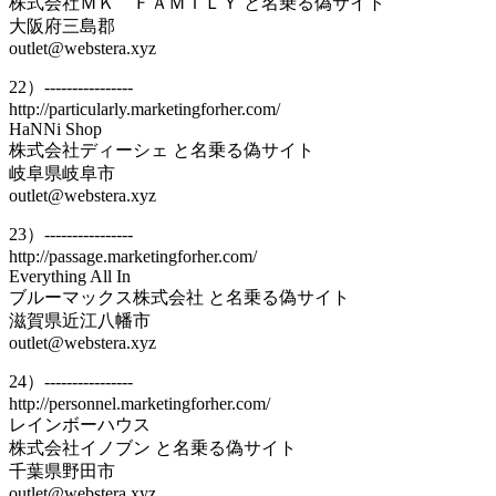
株式会社ＭＫ ＦＡＭＩＬＹ と名乗る偽サイト
大阪府三島郡
outlet@webstera.xyz
22）----------------
http://particularly.marketingforher.com/
HaNNi Shop
株式会社ディーシェ と名乗る偽サイト
岐阜県岐阜市
outlet@webstera.xyz
23）----------------
http://passage.marketingforher.com/
Everything All In
ブルーマックス株式会社 と名乗る偽サイト
滋賀県近江八幡市
outlet@webstera.xyz
24）----------------
http://personnel.marketingforher.com/
レインボーハウス
株式会社イノブン と名乗る偽サイト
千葉県野田市
outlet@webstera.xyz