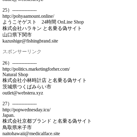
25）----------------
http://pohyaamount.online/
ようこそゲスト 24時間 OnLine Shop
株式会社ハラキン と名乗る偽サイト
山口県下関市
kazushige@fishingbrand.site
スポンサーリンク
26）----------------
http://politics.marketingforher.com/
Natural Shop
株式会社小林時計店 と名乗る偽サイト
茨城県つくばみらい市
outlet@webstera.xyz
27）----------------
http://popwednesday.icu/
Japan.
株式会社京都ブランド と名乗る偽サイト
鳥取県米子市
naitohawaii@medicalface.site