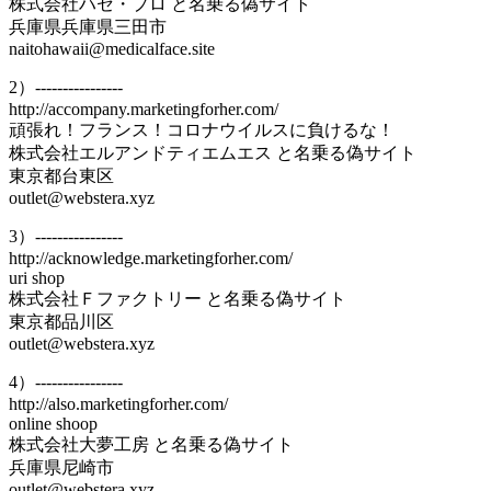
株式会社ハセ・プロ と名乗る偽サイト
兵庫県兵庫県三田市
naitohawaii@medicalface.site
2）----------------
http://accompany.marketingforher.com/
頑張れ！フランス！コロナウイルスに負けるな！
株式会社エルアンドティエムエス と名乗る偽サイト
東京都台東区
outlet@webstera.xyz
3）----------------
http://acknowledge.marketingforher.com/
uri shop
株式会社Ｆファクトリー と名乗る偽サイト
東京都品川区
outlet@webstera.xyz
4）----------------
http://also.marketingforher.com/
online shoop
株式会社大夢工房 と名乗る偽サイト
兵庫県尼崎市
outlet@webstera.xyz