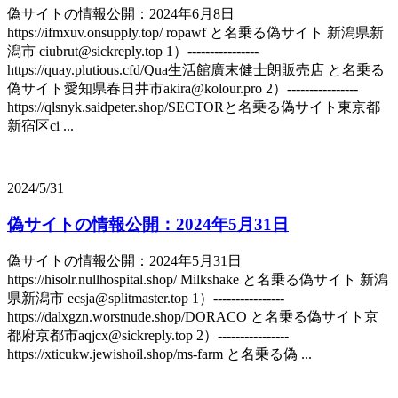
偽サイトの情報公開：2024年6月8日
https://ifmxuv.onsupply.top/ ropawf と名乗る偽サイト 新潟県新
潟市 ciubrut@sickreply.top 1）----------------
https://quay.plutious.cfd/Qua生活館廣末健士朗販売店 と名乗る
偽サイト愛知県春日井市akira@kolour.pro 2）----------------
https://qlsnyk.saidpeter.shop/SECTORと名乗る偽サイト東京都
新宿区ci ...
2024/5/31
偽サイトの情報公開：2024年5月31日
偽サイトの情報公開：2024年5月31日
https://hisolr.nullhospital.shop/ Milkshake と名乗る偽サイト 新潟
県新潟市 ecsja@splitmaster.top 1）----------------
https://dalxgzn.worstnude.shop/DORACO と名乗る偽サイト京
都府京都市aqjcx@sickreply.top 2）----------------
https://xticukw.jewishoil.shop/ms-farm と名乗る偽 ...