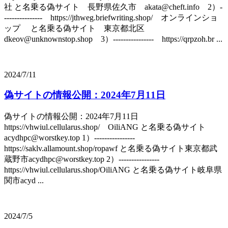
社 と名乗る偽サイト 長野県佐久市 akata@cheft.info 2）-
--------------- https://jthweg.briefwriting.shop/ オンラインショ
ップ と名乗る偽サイト 東京都北区
dkeov@unknownstop.shop 3）---------------- https://qrpzoh.br ...
2024/7/11
偽サイトの情報公開：2024年7月11日
偽サイトの情報公開：2024年7月11日
https://vhwiul.cellularus.shop/ OiliANG と名乗る偽サイト
acydhpc@worstkey.top 1）----------------
https://saklv.allamount.shop/ropawf と名乗る偽サイト東京都武
蔵野市acydhpc@worstkey.top 2）----------------
https://vhwiul.cellularus.shop/OiliANG と名乗る偽サイト岐阜県
関市acyd ...
2024/7/5