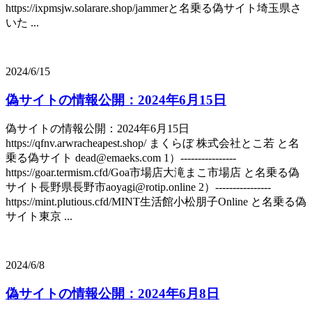
https://ixpmsjw.solarare.shop/jammerと名乗る偽サイト埼玉県さ
いた ...
2024/6/15
偽サイトの情報公開：2024年6月15日
偽サイトの情報公開：2024年6月15日
https://qfnv.arwracheapest.shop/ まくらぼ 株式会社とこ若 と名
乗る偽サイト dead@emaeks.com 1）----------------
https://goar.termism.cfd/Goa市場店大滝まこ市場店 と名乗る偽
サイト長野県長野市aoyagi@rotip.online 2）----------------
https://mint.plutious.cfd/MINT生活館小松朋子Online と名乗る偽
サイト東京 ...
2024/6/8
偽サイトの情報公開：2024年6月8日