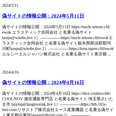
2024/5/11
偽サイトの情報公開：2024年5月11日
偽サイトの情報公開：2024年5月11日 https://nucle.setoon.cfd/
ewok エラスティック合同会社 と名乗る偽サイト
kenju@whobs.live 1）----------------https://nucle.setoon.cfd/ewokエ
ラスティック合同会社 と名乗る偽サイト栃木県那須郡那珂
川町kenju@whobs.live 2）----------------https://loon.iquen.cfd/ewok
エルシーエルジャパン株式会社 と名乗る偽サイト東京都 ...
2024/4/16
偽サイトの情報公開：2024年4月16日
偽サイトの情報公開：2024年4月16日 https://slice.coolnov.life/
COOLNOV 激安通販専門店 と名乗る偽サイト 埼玉県さいた
ま市 buytop@langlovemk.live 1）----------------https://hlh.101e-
free.com/リサストア株式会社エース産業機器 と名乗る偽サイ
ト東京都台東区breast@dhcbd.com 2）----------------