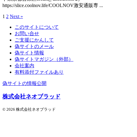
https://slice.coolnov.life/COOLNOV激安通販専 ...
1
2
Next »
このサイトについて
お問い合せ
ご支援にかんして
偽サイトのメール
偽サイト情報
偽サイトマガジン（外部）
会社案内
有料添付ファイルあり
偽サイトの情報公開
株式会社ネオブラッド
© 2026 株式会社ネオブラッド