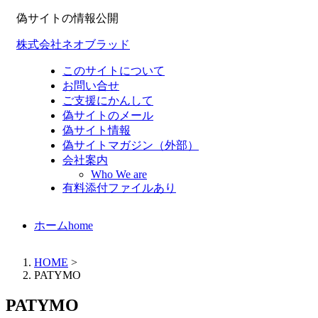
偽サイトの情報公開
株式会社ネオブラッド
このサイトについて
お問い合せ
ご支援にかんして
偽サイトのメール
偽サイト情報
偽サイトマガジン（外部）
会社案内
Who We are
有料添付ファイルあり
ホーム
home
HOME
>
PATYMO
PATYMO