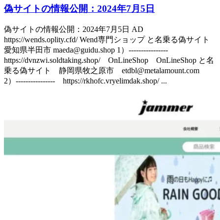
偽サイトの情報公開：2024年7月5日
偽サイトの情報公開：2024年7月5日 AD
https://wends.oplity.cfd/ Wend専門ショップ と名乗る偽サイト
愛知県半田市 maeda@guidu.shop 1）----------------
https://dvnzwi.soldtaking.shop/ OnLineShop OnLineShop と名
乗る偽サイト 静岡県牧之原市 etdbl@metalamount.com
2）---------------- https://rkhofc.vryelimdak.shop/ ...