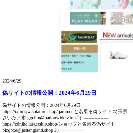
2024/6/29
偽サイトの情報公開：2024年6月29日
偽サイトの情報公開：2024年6月29日
https://ixpmsjw.solarare.shop/ jammer と名乗る偽サイト 埼玉県
さいたま市 ggchm@nationwidetv.top 1）----------------
https://zdnjhc.largership.shop/ショップと名乗る偽サイト
blzqbxe@justengland.shop 2）----------------