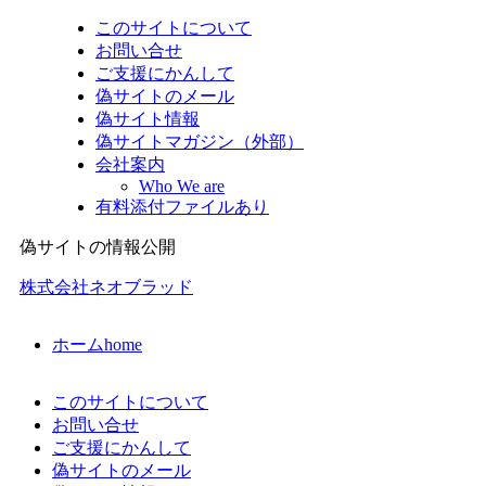
このサイトについて
お問い合せ
ご支援にかんして
偽サイトのメール
偽サイト情報
偽サイトマガジン（外部）
会社案内
Who We are
有料添付ファイルあり
偽サイトの情報公開
株式会社ネオブラッド
ホーム
home
このサイトについて
お問い合せ
ご支援にかんして
偽サイトのメール