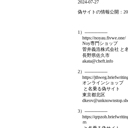
2024-07-27
偽サイトの情報公開：202
1）----------------
https://noyau.fivwe.one/
Noy専門ショップ
菅井義浩株式会社 と
長野県佐久市
akata@cheft.info
2）----------------
https://jthweg.briefwritin
オンラインショップ
と名乗る偽サイト
東京都北区
dkeov@unknownstop.sh
3）----------------
https://qrpzoh.briefwritin
ｍ