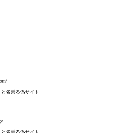
com/
 と名乗る偽サイト
p/
 と名乗る偽サイト