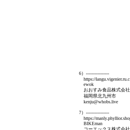
6）----------------
https://langu.vigenier.ru.
ewok
おおすみ食品株式会社
福岡県北九州市
kenju@whobs.live
7）----------------
https://manly.phyllior.sho
BIKEman
コーエックス株式会社