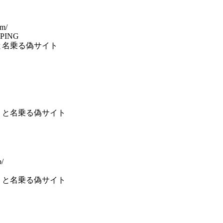
om/
PING
と名乗る偽サイト
 と名乗る偽サイト
p/
 と名乗る偽サイト