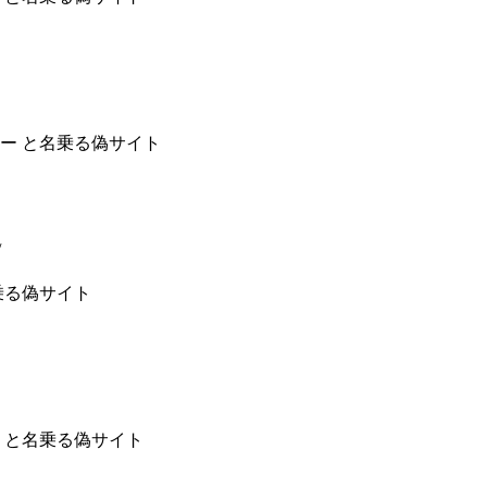
ー と名乗る偽サイト
/
乗る偽サイト
 と名乗る偽サイト