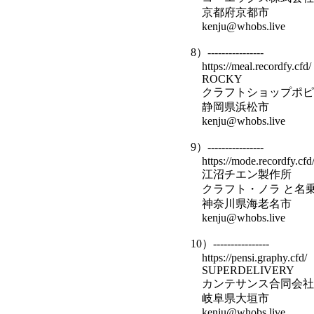
京都府京都市
kenju@whobs.live
8）----------------
https://meal.recordfy.cfd/
ROCKY
クラフトショップポピ
静岡県浜松市
kenju@whobs.live
9）----------------
https://mode.recordfy.cfd
江沼チエン製作所
クラフト・ノラ と名
神奈川県海老名市
kenju@whobs.live
10）----------------
https://pensi.graphy.cfd/
SUPERDELIVERY
カンテサンス合同会社
岐阜県大垣市
kenju@whobs.live