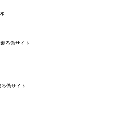
op
と名乗る偽サイト
名乗る偽サイト