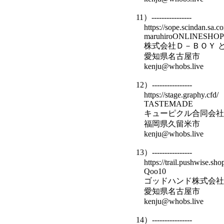
11）----------------
https://sope.scindan.sa.c
maruhiroONLINESHOP
株式会社Ｄ－ＢＯＹ 
愛知県名古屋市
kenju@whobs.live
12）----------------
https://stage.graphy.cfd/
TASTEMADE
キューピクル合同会社
福岡県久留米市
kenju@whobs.live
13）----------------
https://trail.pushwise.sho
Qoo10
ゴッドハンド株式会社
愛知県名古屋市
kenju@whobs.live
14）----------------