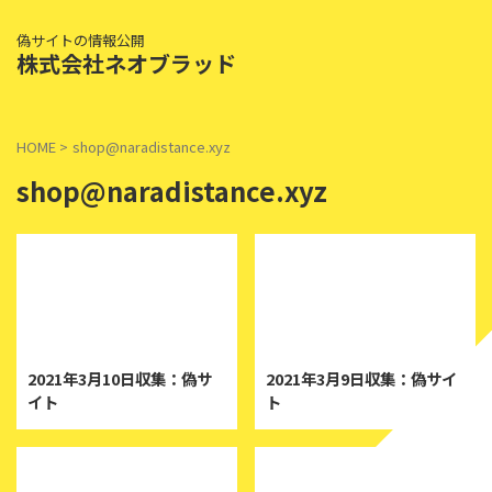
偽サイトの情報公開
株式会社ネオブラッド
HOME
>
shop@naradistance.xyz
shop@naradistance.xyz
2021/3/10
2021/3/9
2021年3月10日収集：偽サ
2021年3月9日収集：偽サイ
イト
ト