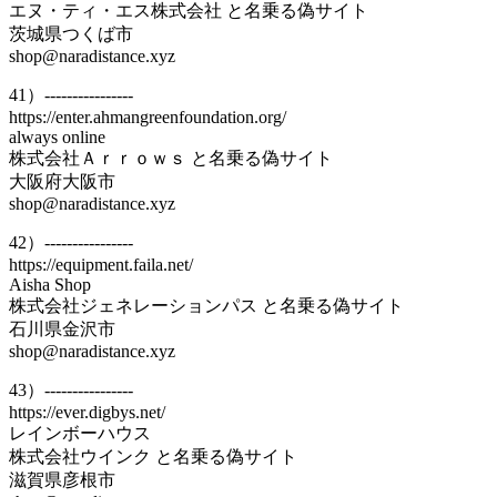
エヌ・ティ・エス株式会社 と名乗る偽サイト
茨城県つくば市
shop@naradistance.xyz
41）----------------
https://enter.ahmangreenfoundation.org/
always online
株式会社Ａｒｒｏｗｓ と名乗る偽サイト
大阪府大阪市
shop@naradistance.xyz
42）----------------
https://equipment.faila.net/
Aisha Shop
株式会社ジェネレーションパス と名乗る偽サイト
石川県金沢市
shop@naradistance.xyz
43）----------------
https://ever.digbys.net/
レインボーハウス
株式会社ウインク と名乗る偽サイト
滋賀県彦根市