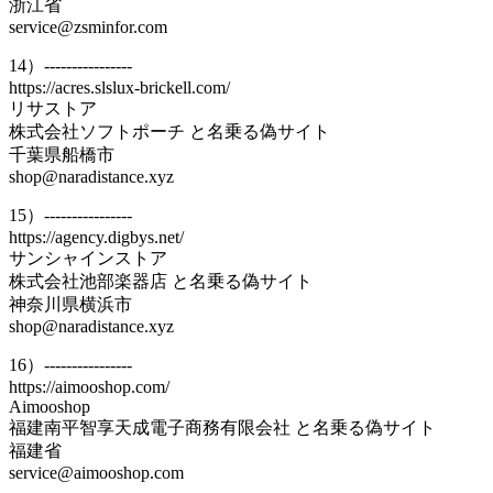
浙江省
service@zsminfor.com
14）----------------
https://acres.slslux-brickell.com/
リサストア
株式会社ソフトポーチ と名乗る偽サイト
千葉県船橋市
shop@naradistance.xyz
15）----------------
https://agency.digbys.net/
サンシャインストア
株式会社池部楽器店 と名乗る偽サイト
神奈川県横浜市
shop@naradistance.xyz
16）----------------
https://aimooshop.com/
Aimooshop
福建南平智享天成電子商務有限会社 と名乗る偽サイト
福建省
service@aimooshop.com