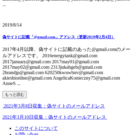
...
2019/8/14
偽サイトに記載「@gmail.com」アドレス（更新2019年2月4日）
2017年4月以降、偽サイトに記載のあった@gmail.comのメー
ルアドレスです。 2016energytank@gmail.com
2017january@gmail.com 2017may01@gmail.com
2017may02@gmail.com 2313jukahgeb@gmail.com
2brandjp@gmail.com 620250kwuwbnv@gmail.com
akieshionline@gmail.com AngelicaKonieczny75@gmail.com
AnneS ...
もっと読む
2021年3月8日収集：偽サイトのメールアドレス
2021年3月10日収集：偽サイトのメールアドレス
このサイトについて
お問い合せ