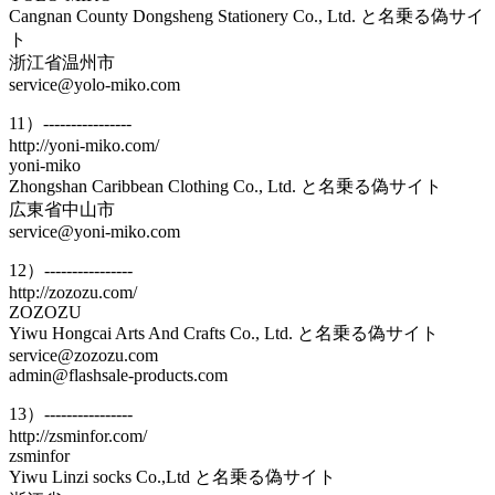
Cangnan County Dongsheng Stationery Co., Ltd. と名乗る偽サイ
ト
浙江省温州市
service@yolo-miko.com
11）----------------
http://yoni-miko.com/
yoni-miko
Zhongshan Caribbean Clothing Co., Ltd. と名乗る偽サイト
広東省中山市
service@yoni-miko.com
12）----------------
http://zozozu.com/
ZOZOZU
Yiwu Hongcai Arts And Crafts Co., Ltd. と名乗る偽サイト
service@zozozu.com
admin@flashsale-products.com
13）----------------
http://zsminfor.com/
zsminfor
Yiwu Linzi socks Co.,Ltd と名乗る偽サイト