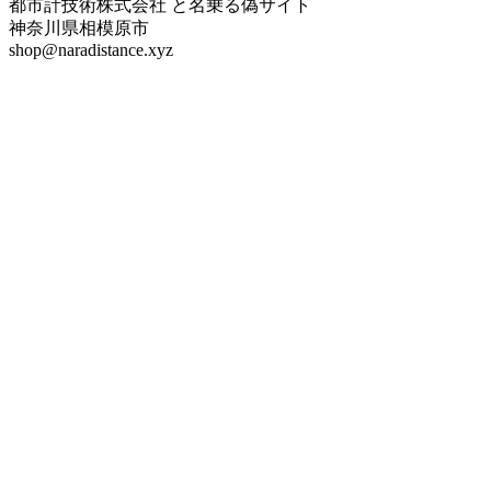
都市計技術株式会社 と名乗る偽サイト
神奈川県相模原市
shop@naradistance.xyz