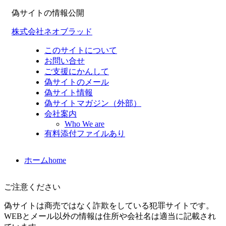
偽サイトの情報公開
株式会社ネオブラッド
このサイトについて
お問い合せ
ご支援にかんして
偽サイトのメール
偽サイト情報
偽サイトマガジン（外部）
会社案内
Who We are
有料添付ファイルあり
ホーム
home
ご注意ください
偽サイトは商売ではなく詐欺をしている犯罪サイトです。
WEBとメール以外の情報は住所や会社名は適当に記載され