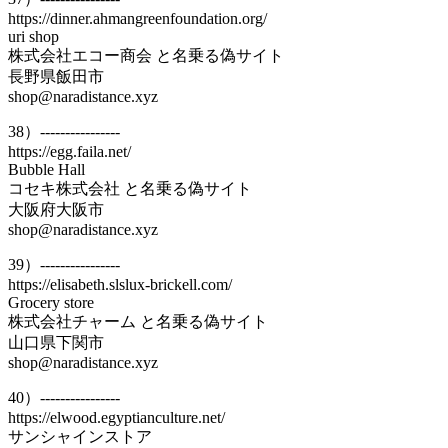
https://dinner.ahmangreenfoundation.org/
uri shop
株式会社エコー商会 と名乗る偽サイト
長野県飯田市
shop@naradistance.xyz
38）----------------
https://egg.faila.net/
Bubble Hall
コセキ株式会社 と名乗る偽サイト
大阪府大阪市
shop@naradistance.xyz
39）----------------
https://elisabeth.slslux-brickell.com/
Grocery store
株式会社チャーム と名乗る偽サイト
山口県下関市
shop@naradistance.xyz
40）----------------
https://elwood.egyptianculture.net/
サンシャインストア