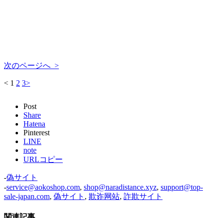
次のページへ >
<
1
2
3
>
Post
Share
Hatena
Pinterest
LINE
note
URLコピー
-
偽サイト
-
service@aokoshop.com
,
shop@naradistance.xyz
,
support@top-
sale-japan.com
,
偽サイト
,
欺诈网站
,
詐欺サイト
関連記事