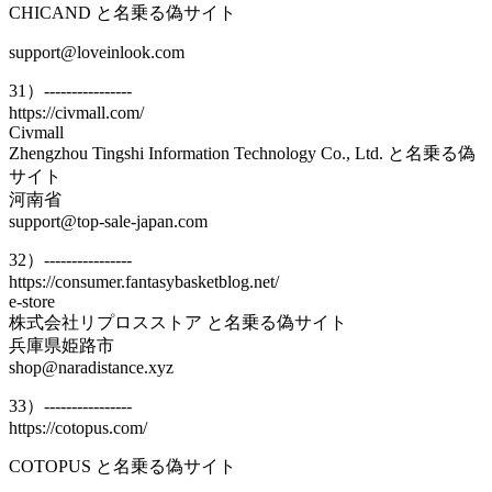
CHICAND と名乗る偽サイト
support@loveinlook.com
31）----------------
https://civmall.com/
Civmall
Zhengzhou Tingshi Information Technology Co., Ltd. と名乗る偽
サイト
河南省
support@top-sale-japan.com
32）----------------
https://consumer.fantasybasketblog.net/
e-store
株式会社リプロスストア と名乗る偽サイト
兵庫県姫路市
shop@naradistance.xyz
33）----------------
https://cotopus.com/
COTOPUS と名乗る偽サイト