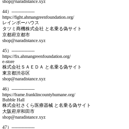
shop@naradistance.xyz
44）----------------
https://fight.ahmangreenfoundation.org/
レインボーハウス
タツミ商機株式会社 と名乗る偽サイト
京都府京都市
shop@naradistance.xyz
45）----------------
https://fix.ahmangreenfoundation.org/
e-store
株式会社ＳＡＥＤＡ と名乗る偽サイト
東京都渋谷区
shop@naradistance.xyz
46）----------------
https://frame.franklincountyhumane.org/
Bubble Hall
株式会社さくら医療器械 と名乗る偽サイト
大阪府岸和田市
shop@naradistance.xyz
47）----------------