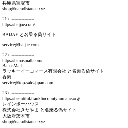
兵庫県宝塚市
shop@naradistance.xyz
21）----------------
https://baijae.com/
BAIJAE と名乗る偽サイト
service@baijae.com
22）----------------
https://banasmall.com/
BanasMall
ラッキーイーコマース有限会社 と名乗る偽サイト
香港
service@top-sale-japan.com
23）----------------
https://beautiful.franklincountyhumane.org/
レインボーハウス
株式会社きたやま と名乗る偽サイト
大阪府茨木市
shop@naradistance.xyz