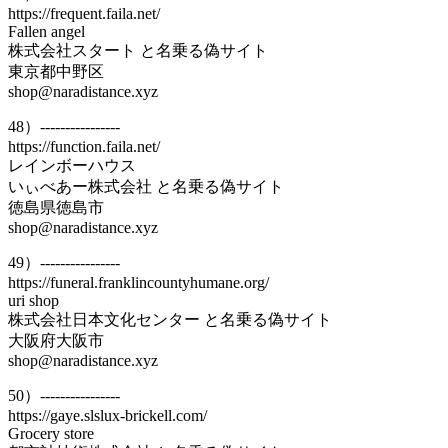
https://frequent.faila.net/
Fallen angel
株式会社スタート と名乗る偽サイト
東京都中野区
shop@naradistance.xyz
48）----------------
https://function.faila.net/
レインボーハウス
いぃべあー株式会社 と名乗る偽サイト
徳島県徳島市
shop@naradistance.xyz
49）----------------
https://funeral.franklincountyhumane.org/
uri shop
株式会社日本文化センター と名乗る偽サイト
大阪府大阪市
shop@naradistance.xyz
50）----------------
https://gaye.slslux-brickell.com/
Grocery store