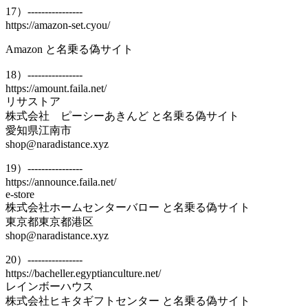
17）----------------
https://amazon-set.cyou/
Amazon と名乗る偽サイト
18）----------------
https://amount.faila.net/
リサストア
株式会社 ピーシーあきんど と名乗る偽サイト
愛知県江南市
shop@naradistance.xyz
19）----------------
https://announce.faila.net/
e-store
株式会社ホームセンターバロー と名乗る偽サイト
東京都東京都港区
shop@naradistance.xyz
20）----------------
https://bacheller.egyptianculture.net/
レインボーハウス
株式会社ヒキタギフトセンター と名乗る偽サイト