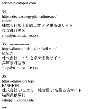
service@cotopus.com
34）----------------
https://decrease.egyptianculture.net/
e-store
株式会社富士装飾工業 と名乗る偽サイト
東京都目黒区
shop@naradistance.xyz
35）----------------
https://diamond.slslux-brickell.com/
MARY
株式会社ニトリ と名乗る偽サイト
兵庫県丹波市
shop@naradistance.xyz
36）----------------
https://digiostore.top/
FASHION
株式会社 ジュエリー雑貨屋 と名乗る偽サイト
福岡県糟屋郡
eshop@llkgoods.site
37）----------------