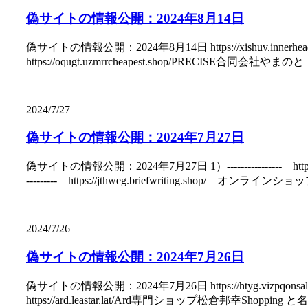
偽サイトの情報公開：2024年8月14日
偽サイトの情報公開：2024年8月14日 https://xishuv.innerhe
https://oqugt.uzmrrcheapest.shop/PRECISE合同会社やまのと と
2024/7/27
偽サイトの情報公開：2024年7月27日
偽サイトの情報公開：2024年7月27日 1）---------------- 
--------- https://jthweg.briefwriting.shop/ オンライ
2024/7/26
偽サイトの情報公開：2024年7月26日
偽サイトの情報公開：2024年7月26日 https://htyg.vizpqons
https://ard.leastar.lat/Ard専門ショップ松倉邦幸Shopping と名乗