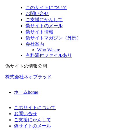
このサイトについて
お問い合せ
ご支援にかんして
偽サイトのメール
偽サイト情報
偽サイトマガジン（外部）
会社案内
Who We are
有料添付ファイルあり
偽サイトの情報公開
株式会社ネオブラッド
ホーム
home
このサイトについて
お問い合せ
ご支援にかんして
偽サイトのメール