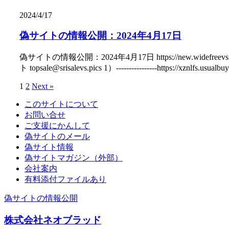
2024/4/17
偽サイトの情報公開：2024年4月17日
偽サイトの情報公開：2024年4月17日 https://new.wi
ト topsale@srisalevs.pics 1）----------------https:
1
2
Next »
このサイトについて
お問い合せ
ご支援にかんして
偽サイトのメール
偽サイト情報
偽サイトマガジン（外部）
会社案内
有料添付ファイルあり
偽サイトの情報公開
株式会社ネオブラッド