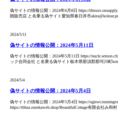
偽サイトの情報公開：2024年6月8日 https://ifmxuv.onsupply.top/
朗販売店 と名乗る偽サイト愛知県春日井市akira@kolour.pro 2）-----
2024/5/11
偽サイトの情報公開：2024年5月11日
偽サイトの情報公開：2024年5月11日 https://nucle.setoon.cfd/
ック合同会社 と名乗る偽サイト栃木県那須郡那珂川町kenju@whobs.li
2024/5/4
偽サイトの情報公開：2024年5月4日
偽サイトの情報公開：2024年5月4日 https://ogiswt.runningroun
https://rbhaz.eurekaweb.shop/BeautifulCottage有限会社み和村