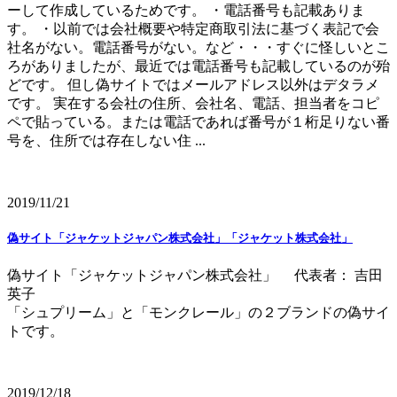
ーして作成しているためです。 ・電話番号も記載ありま
す。 ・以前では会社概要や特定商取引法に基づく表記で会
社名がない。電話番号がない。など・・・すぐに怪しいとこ
ろがありましたが、最近では電話番号も記載しているのが殆
どです。 但し偽サイトではメールアドレス以外はデタラメ
です。 実在する会社の住所、会社名、電話、担当者をコピ
ペで貼っている。または電話であれば番号が１桁足りない番
号を、住所では存在しない住 ...
2019/11/21
偽サイト「ジャケットジャパン株式会社」「ジャケット株式会社」
偽サイト「ジャケットジャパン株式会社」 代表者： 吉田
英子
「シュプリーム」と「モンクレール」の２ブランドの偽サイ
トです。
2019/12/18