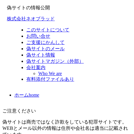
偽サイトの情報公開
株式会社ネオブラッド
このサイトについて
お問い合せ
ご支援にかんして
偽サイトのメール
偽サイト情報
偽サイトマガジン（外部）
会社案内
Who We are
有料添付ファイルあり
ホーム
home
ご注意ください
偽サイトは商売ではなく詐欺をしている犯罪サイトです。
WEBとメール以外の情報は住所や会社名は適当に記載され