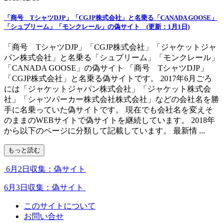
「商号 TシャツDJP」「CGJP株式会社」と名乗る「CANADA GOOSE」
「シュプリーム」「モンクレール」の偽サイト (更新：1月1日)
「商号 TシャツDJP」「CGJP株式会社」「ジャケットジャ
パン株式会社」と名乗る「シュプリーム」「モンクレール」
「CANADA GOOSE」の偽サイト 「商号 TシャツDJP」
「CGJP株式会社」と名乗る偽サイトです。 2017年6月ごろ
には「ジャケットジャパン株式会社」「ジャケット株式会
社」「シャツパーカー株式会社株式会社」などの会社名を勝
手に名乗っていた偽サイトです。 現在でも会社名を変えそ
のままのWEBサイトで偽サイトを継続しています。 2018年
から以下のページに分類して記載しています。 最新情 ...
もっと読む
6月2日収集：偽サイト
6月3日収集：偽サイト
このサイトについて
お問い合せ