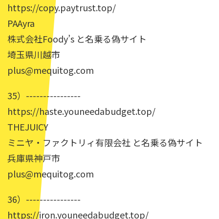
https://copy.paytrust.top/
PAAyra
株式会社Foody’s と名乗る偽サイト
埼玉県川越市
plus@mequitog.com
35）----------------
https://haste.youneedabudget.top/
THEJUICY
ミニヤ・ファクトリィ有限会社 と名乗る偽サイト
兵庫県神戸市
plus@mequitog.com
36）----------------
https://iron.youneedabudget.top/