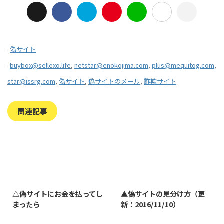
-
偽サイト
-
buybox@sellexo.life
,
netstar@enokojima.com
,
plus@mequitog.com
,
star@issrg.com
,
偽サイト
,
偽サイトのメール
,
詐欺サイト
関連記事
2023/7/27
2022/1/11
△偽サイトにお金を払ってし
▲偽サイトの見分け方（更
まったら
新：2016/11/10）