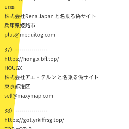
ursa
株式会社Rena Japan と名乗る偽サイト
兵庫県姫路市
plus@mequitog.com
37）----------------
https://hong.xibfl.top/
HOUGX
株式会社アエ・テルン と名乗る偽サイト
東京都港区
sell@maxymap.com
38）----------------
https://got.yrkiffrsg.top/
TOP gOTyR