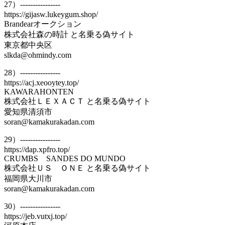
27）----------------
https://gijasw.lukeygum.shop/
Brandearオークション
株式会社森の時計 と名乗る偽サイト
東京都中央区
slkda@ohmindy.com
28）----------------
https://acj.xeooytey.top/
KAWARAHONTEN
株式会社ＬＥＸＡＣＴ と名乗る偽サイト
愛知県清須市
soran@kamakurakadan.com
29）----------------
https://dap.xpfro.top/
CRUMBS SANDES DO MUNDO
株式会社ＵＳ ＯＮＥ と名乗る偽サイト
福岡県大川市
soran@kamakurakadan.com
30）----------------
https://jeb.vutxj.top/