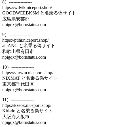
8）----------------
https://wdvik.niceport.shop/
GOODWEEBKSM と名乗る偽サイト
広島県安芸郡
npigqx@bornstatus.com
9）----------------
https://ptlhr.niceport.shop/
ailiANG と名乗る偽サイト
和歌山県有田市
npigqx@bornstatus.com
10）----------------
https://vnrwm.niceport.shop/
NIXMAT と名乗る偽サイト
東京都千代田区
npigqx@bornstatus.com
11）----------------
https://kzeox.niceport.shop/
Kiri-do と名乗る偽サイト
大阪府大阪市
npigqx@bornstatus.com