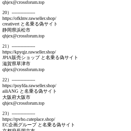
qhjex@crossforum.top
20）----------------
https://ofklmv.rawseller.shop/
creativert と名乗る偽サイト
静岡県浜松市
qhjex@crossforum.top
21）----------------
https://kpyqjz.rawseller.shop/
JPIA販売ショップ と名乗る偽サイト
滋賀県草津市
qhjex@crossforum.top
22）----------------
https://poyfda.rawseller.shop/
ailiANG と名乗る偽サイト
大阪府大阪市
qhjex@crossforum.top
23）----------------
https://rpvho.cuteplace.shop/
EC企画グループ と名乗る偽サイト
京都府長岡京市