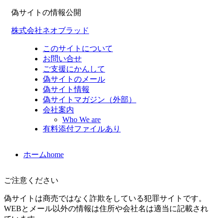
偽サイトの情報公開
株式会社ネオブラッド
このサイトについて
お問い合せ
ご支援にかんして
偽サイトのメール
偽サイト情報
偽サイトマガジン（外部）
会社案内
Who We are
有料添付ファイルあり
ホーム
home
ご注意ください
偽サイトは商売ではなく詐欺をしている犯罪サイトです。
WEBとメール以外の情報は住所や会社名は適当に記載され