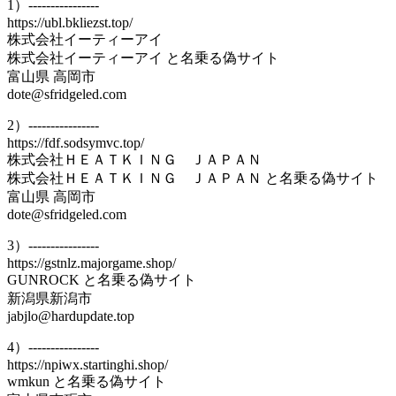
1）----------------
https://ubl.bkliezst.top/
株式会社イーティーアイ
株式会社イーティーアイ と名乗る偽サイト
富山県 高岡市
dote@sfridgeled.com
2）----------------
https://fdf.sodsymvc.top/
株式会社ＨＥＡＴＫＩＮＧ ＪＡＰＡＮ
株式会社ＨＥＡＴＫＩＮＧ ＪＡＰＡＮ と名乗る偽サイト
富山県 高岡市
dote@sfridgeled.com
3）----------------
https://gstnlz.majorgame.shop/
GUNROCK と名乗る偽サイト
新潟県新潟市
jabjlo@hardupdate.top
4）----------------
https://npiwx.startinghi.shop/
wmkun と名乗る偽サイト