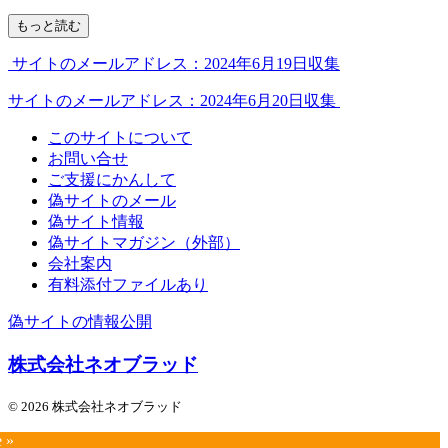
もっと読む
サイトのメールアドレス：2024年6月19日収集
サイトのメールアドレス：2024年6月20日収集
このサイトについて
お問い合せ
ご支援にかんして
偽サイトのメール
偽サイト情報
偽サイトマガジン（外部）
会社案内
有料添付ファイルあり
偽サイトの情報公開
株式会社ネオブラッド
© 2026 株式会社ネオブラッド
e »