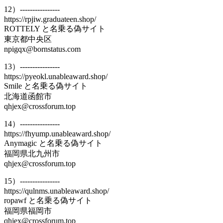
12）----------------
https://rpjiw.graduateen.shop/
ROTTELY と名乗る偽サイト
東京都中央区
npigqx@bornstatus.com
13）----------------
https://pyeokl.unableaward.shop/
Smile と名乗る偽サイト
北海道函館市
qhjex@crossforum.top
14）----------------
https://fhyump.unableaward.shop/
Anymagic と名乗る偽サイト
福岡県北九州市
qhjex@crossforum.top
15）----------------
https://qulnms.unableaward.shop/
ropawf と名乗る偽サイト
福岡県福岡市
qhjex@crossforum.top