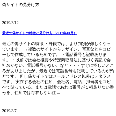
偽サイトの見分け方
2019/3/12
最近の偽サイトの特徴と見分け方（2017年10月）
最近の偽サイトの特徴 ・外観では、より判別が難しくなっ
ています。 →複数のサイトからデザイン、写真などをコピ
ーして作成しているためです。 ・電話番号も記載ありま
す。 ・以前では会社概要や特定商取引法に基づく表記で会
社名がない。電話番号がない。など・・・すぐに怪しいとこ
ろがありましたが、最近では電話番号も記載しているのが殆
どです。 但し偽サイトではメールアドレス以外はデタラメ
です。 実在する会社の住所、会社名、電話、担当者をコピ
ペで貼っている。または電話であれば番号が１桁足りない番
号を、住所では存在しない住 ...
2019/8/7