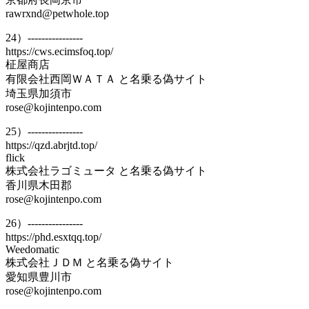
rawrxnd@petwhole.top
24）----------------
https://cws.ecimsfoq.top/
柾屋商店
有限会社西岡ＷＡＴＡ と名乗る偽サイト
埼玉県加須市
rose@kojintenpo.com
25）----------------
https://qzd.abrjtd.top/
flick
株式会社ラゴミュータ と名乗る偽サイト
香川県木田郡
rose@kojintenpo.com
26）----------------
https://phd.esxtqq.top/
Weedomatic
株式会社ＪＤＭ と名乗る偽サイト
愛知県豊川市
rose@kojintenpo.com