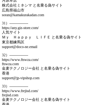
河原本店
株式会社ミネシマ と名乗る偽サイト
広島県福山市
soran@kamakurakadan.com
31）----------------
https://any.giz-store.com/
人気サイト
Ｍｙ Ｈａｐｐｙ ＬＩＦＥ と名乗る偽サイト
東京都練馬区
support@doco-ne.email
32）----------------
https://www.ftswza.com/
ftswza.com
金麦テクノロジー会社 と名乗る偽サイト
香港
support@jp-vipshop.com
33）----------------
https://www.frejisd.com/
frejisd.com
金麦テクノロジー会社 と名乗る偽サイト
香港