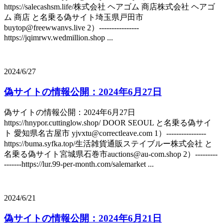
https://salecashsm.life/株式会社 ヘアゴム 商店株式会社 ヘアゴ
ム 商店 と名乗る偽サイト埼玉県戸田市
buytop@freewwanvs.live 2）----------------
https://jqimrwv.wedmillion.shop ...
2024/6/27
偽サイトの情報公開：2024年6月27日
偽サイトの情報公開：2024年6月27日
https://hnypor.cuttinglow.shop/ DOOR SEOUL と名乗る偽サイ
ト 愛知県名古屋市 yjvxtu@correctleave.com 1）----------------
https://buma.syfka.top/生活雑貨通販ステイブルー株式会社 と
名乗る偽サイト宮城県石巻市auctions@au-com.shop 2）---------
-------https://lur.99-per-month.com/salemarket ...
2024/6/21
偽サイトの情報公開：2024年6月21日