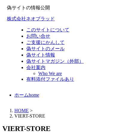
偽サイトの情報公開
株式会社ネオブラッド
このサイトについて
お問い合せ
ご支援にかんして
偽サイトのメール
偽サイト情報
偽サイトマガジン（外部）
会社案内
Who We are
有料添付ファイルあり
ホーム
home
HOME
>
VIERT-STORE
VIERT-STORE