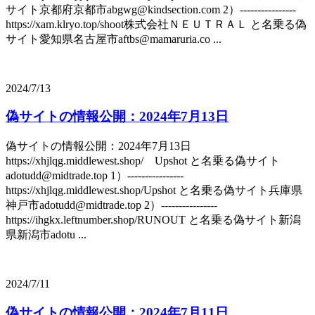
サイト京都府京都市abgwg@kindsection.com 2）----------------
https://xam.klryo.top/shoot株式会社ＮＥＵＴＲＡＬ と名乗る偽
サイト愛知県名古屋市aftbs@mamaruria.co ...
2024/7/13
偽サイトの情報公開：2024年7月13日
偽サイトの情報公開：2024年7月13日
https://xhjlqg.middlewest.shop/ Upshot と名乗る偽サイト
adotudd@midtrade.top 1）----------------
https://xhjlqg.middlewest.shop/Upshot と名乗る偽サイト兵庫県
神戸市adotudd@midtrade.top 2）----------------
https://ihgkx.leftnumber.shop/RUNOUT と名乗る偽サイト新潟
県新潟市adotu ...
2024/7/11
偽サイトの情報公開：2024年7月11日