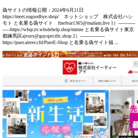
偽サイトの情報公開：2024年6月21日
https://meet.sogoodbye.shop/ ネットショップ 株式会社ハシ
モト と名乗る偽サイト finefear1365@mailam.live 1）-----------
-----https://wbqczv.wholehelp.shop/minne と名乗る偽サイト東京
都練馬区ajvurx@gayspecific.shop 2）----------------
https://puer.aireer.cfd/PuerE-Shop と名乗る偽サイト福 ...