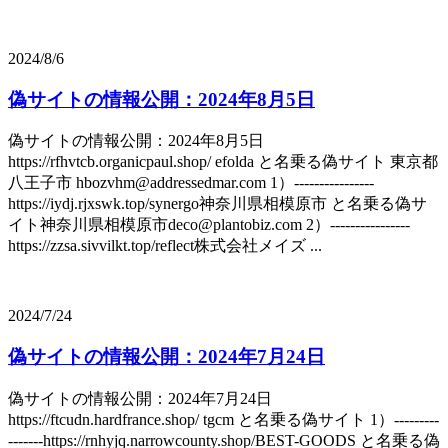
2024/8/6
偽サイトの情報公開：2024年8月5日
偽サイトの情報公開：2024年8月5日
https://rfhvtcb.organicpaul.shop/ efolda と名乗る偽サイト 東京都
八王子市 hbozvhm@addressedmar.com 1）----------------
https://iydj.rjxswk.top/synergo神奈川県相模原市 と名乗る偽サ
イト神奈川県相模原市deco@plantobiz.com 2）----------------
https://zzsa.sivvilkt.top/reflect株式会社メイズ ...
2024/7/24
偽サイトの情報公開：2024年7月24日
偽サイトの情報公開：2024年7月24日
https://ftcudn.hardfrance.shop/ tgcm と名乗る偽サイト 1）---------
-------https://rnhyjq.narrowcounty.shop/BEST-GOODS と名乗る偽