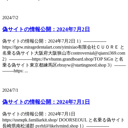
2024/7/2
偽サイトの情報公開：2024年7月2日
偽サイトの情報公開：2024年7月2日 1）----------------
https://fgew.miragedentalart.com/yimixiao有限会社ＣＵＯＲＥ と
名乗る偽サイト大阪府大阪狭山市controversial@qianxi369.com
2）----------------https://fwvhumn.grandboard.shop/TOP SiGn と名
乗る偽サイト東京都練馬区ebrayw@startingneed.shop 3）--------
--------https: ...
2024/7/1
偽サイトの情報公開：2024年7月1日
偽サイトの情報公開：2024年7月1日
https://usmqtk.familiarkit.shop/ DOORSEOUL と名乗る偽サイト
長崎県南松浦郡 pyrhf@likelymind.shop 1）----------------