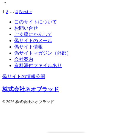
...
1
2
…
4
Next »
このサイトについて
お問い合せ
ご支援にかんして
偽サイトのメール
偽サイト情報
偽サイトマガジン（外部）
会社案内
有料添付ファイルあり
偽サイトの情報公開
株式会社ネオブラッド
© 2026 株式会社ネオブラッド