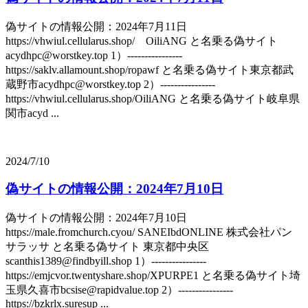
偽サイトの情報公開：2024年7月11日
https://vhwiul.cellularus.shop/ OiliANG と名乗る偽サイト
acydhpc@worstkey.top 1）----------------
https://saklv.allamount.shop/ropawf と名乗る偽サイト東京都武
蔵野市acydhpc@worstkey.top 2）----------------
https://vhwiul.cellularus.shop/OiliANG と名乗る偽サイト岐阜県
関市acyd ...
2024/7/10
偽サイトの情報公開：2024年7月10日
偽サイトの情報公開：2024年7月10日
https://male.fromchurch.cyou/ SANEIbdONLINE 株式会社パン
サラッサ と名乗る偽サイト 東京都中央区
scanthis1389@findbyill.shop 1）----------------
https://emjcvor.twentyshare.shop/XPURPE1 と名乗る偽サイト埼
玉県久喜市bcsise@rapidvalue.top 2）----------------
https://bzkrlx.suresup ...