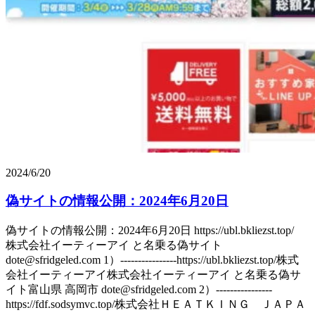
2024/6/20
偽サイトの情報公開：2024年6月20日
偽サイトの情報公開：2024年6月20日 https://ubl.bkliezst.top/
株式会社イーティーアイ と名乗る偽サイト
dote@sfridgeled.com 1）----------------https://ubl.bkliezst.top/株式
会社イーティーアイ株式会社イーティーアイ と名乗る偽サ
イト富山県 高岡市 dote@sfridgeled.com 2）----------------
https://fdf.sodsymvc.top/株式会社ＨＥＡＴＫＩＮＧ ＪＡＰＡ