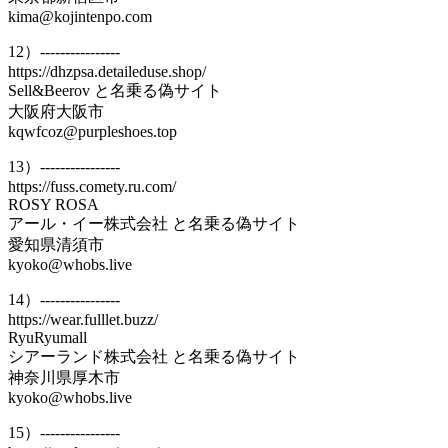
kima@kojintenpo.com
12）----------------
https://dhzpsa.detaileduse.shop/
Sell&Beerov と名乗る偽サイト
大阪府大阪市
kqwfcoz@purpleshoes.top
13）----------------
https://fuss.comety.ru.com/
ROSY ROSA
アール・イー株式会社 と名乗る偽サイト
愛知県清須市
kyoko@whobs.live
14）----------------
https://wear.fulllet.buzz/
RyuRyumall
シアーランド株式会社 と名乗る偽サイト
神奈川県厚木市
kyoko@whobs.live
15）----------------