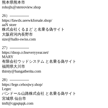
熊本県熊本市
rohojlx@stereoview.shop
26）----------------
https://fawdx.ueewkforsale.shop/
aaN store
株式会社くるまど と名乗る偽サイト
大阪府河内長野市
size@hallo-swiss.com
27）----------------
https://dnop.cchseveryyear.net/
MARY
有限会社ウッドシステム と名乗る偽サイト
福岡県大川市
thirsty@hangatberita.com
28）----------------
https://lege.cehosjwy.shop/
Legec
パンドール山路株式会社 と名乗る偽サイト
宮城県 仙台市
tmft@cgpqtqqk.com