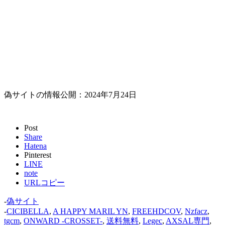
偽サイトの情報公開：2024年7月24日
Post
Share
Hatena
Pinterest
LINE
note
URLコピー
-
偽サイト
-
CICIBELLA
,
A HAPPY MARIL YN
,
FREEHDCOV
,
Nzfacz
,
tgcm
,
ONWARD -CROSSET-
,
送料無料
,
Legec
,
AXSAL専門
,