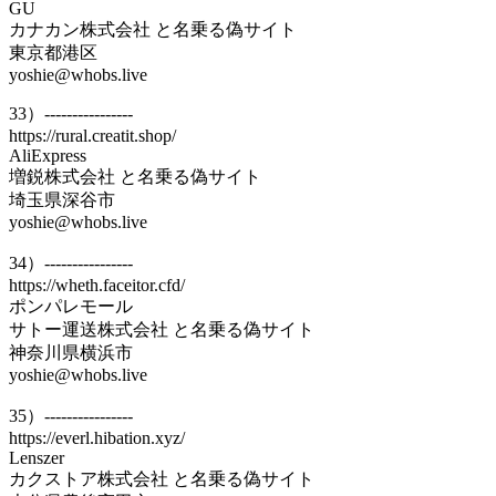
GU
カナカン株式会社 と名乗る偽サイト
東京都港区
yoshie@whobs.live
33）----------------
https://rural.creatit.shop/
AliExpress
増鋭株式会社 と名乗る偽サイト
埼玉県深谷市
yoshie@whobs.live
34）----------------
https://wheth.faceitor.cfd/
ポンパレモール
サトー運送株式会社 と名乗る偽サイト
神奈川県横浜市
yoshie@whobs.live
35）----------------
https://everl.hibation.xyz/
Lenszer
カクストア株式会社 と名乗る偽サイト