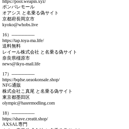
https://pool.weapin.xyz/
ポンパレモール
オアシス と名乗る偽サイト
京都府長岡京市
kyoko@whobs.live
16）----------------
https://tap.toya-ma.life/
送料無料
レイール株式会社 と名乗る偽サイト
奈良県橿原市
news@ikyu-mail.life
17）----------------
https://bqdse.ueaokonsale.shop/
NFG通販
株式会社こ真尾 と名乗る偽サイト
東京都墨田区
olympic@hasremodling.com
18）----------------
https://shave.creatit.shop/
AXSAL専門