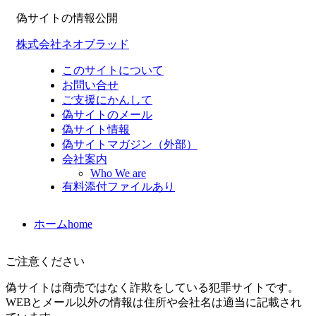
偽サイトの情報公開
株式会社ネオブラッド
このサイトについて
お問い合せ
ご支援にかんして
偽サイトのメール
偽サイト情報
偽サイトマガジン（外部）
会社案内
Who We are
有料添付ファイルあり
ホーム
home
ご注意ください
偽サイトは商売ではなく詐欺をしている犯罪サイトです。
WEBとメール以外の情報は住所や会社名は適当に記載され