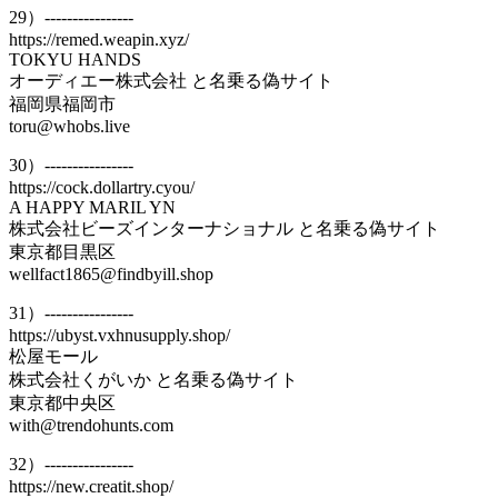
29）----------------
https://remed.weapin.xyz/
TOKYU HANDS
オーディエー株式会社 と名乗る偽サイト
福岡県福岡市
toru@whobs.live
30）----------------
https://cock.dollartry.cyou/
A HAPPY MARIL YN
株式会社ビーズインターナショナル と名乗る偽サイト
東京都目黒区
wellfact1865@findbyill.shop
31）----------------
https://ubyst.vxhnusupply.shop/
松屋モール
株式会社くがいか と名乗る偽サイト
東京都中央区
with@trendohunts.com
32）----------------
https://new.creatit.shop/