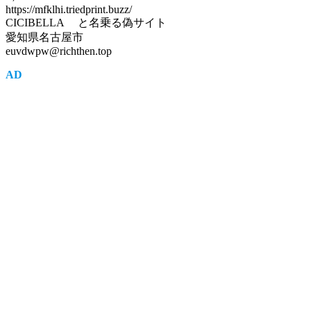
https://mfklhi.triedprint.buzz/
CICIBELLA と名乗る偽サイト
愛知県名古屋市
euvdwpw@richthen.top
AD