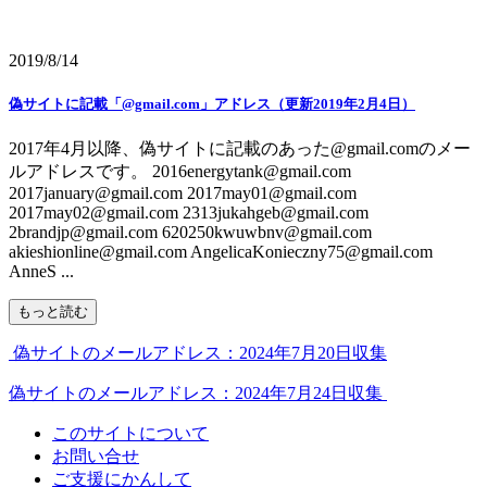
2019/8/14
偽サイトに記載「@gmail.com」アドレス（更新2019年2月4日）
2017年4月以降、偽サイトに記載のあった@gmail.comのメー
ルアドレスです。 2016energytank@gmail.com
2017january@gmail.com 2017may01@gmail.com
2017may02@gmail.com 2313jukahgeb@gmail.com
2brandjp@gmail.com 620250kwuwbnv@gmail.com
akieshionline@gmail.com AngelicaKonieczny75@gmail.com
AnneS ...
もっと読む
偽サイトのメールアドレス：2024年7月20日収集
偽サイトのメールアドレス：2024年7月24日収集
このサイトについて
お問い合せ
ご支援にかんして