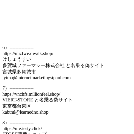
6）----------------
https://uuzfwe.qwalk.shop/
けしょうすい
多賀城ファーマシー株式会社 と名乗る偽サイト
宮城県多賀城市
jytma@internetmarketingstpaul.com
7）----------------
https://vnchfs.millionfeel.shop/
VIERT-STORE と名乗る偽サイト
東京都台東区
kabtml@learnedno.shop
8）----------------
https://ure.iesty.click/