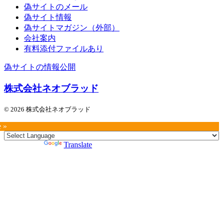
偽サイトのメール
偽サイト情報
偽サイトマガジン（外部）
会社案内
有料添付ファイルあり
偽サイトの情報公開
株式会社ネオブラッド
© 2026 株式会社ネオブラッド
e »
Powered by
Translate