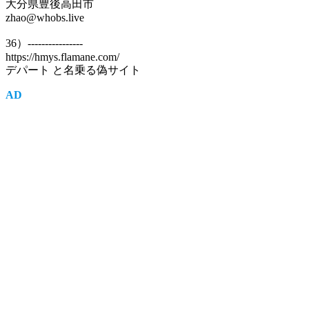
大分県豊後高田市
zhao@whobs.live
36）----------------
https://hmys.flamane.com/
デパート と名乗る偽サイト
AD