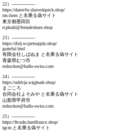
22）----------------
https://damvfw.shavedquick.shop/
ms-farm と名乗る偽サイト
東京都墨田区
rcpkukl@femaleshare.shop
23）----------------
https://dxlj.wcpetsupply.shop/
grateful bird
有限会社しばぬま と名乗る偽サイト
青森県むつ市
reduction@hallo-swiss.com
24）----------------
https://uddvja.wjqjtsale.shop/
まごころ
合同会社よそみや と名乗る偽サイト
山梨県甲府市
reduction@hallo-swiss.com
25）----------------
https://ftcudn.hardfrance.shop/
tgcm と名乗る偽サイト