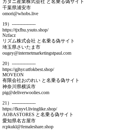
カタニ産業株式会社 と名乗る偽サイト
千葉県浦安市
omori@whobs.live
19）----------------
https://tjxfhu.ysuto.shop/
Nzfacz
リズム株式会社 と名乗る偽サイト
埼玉県さいたま市
ougey@internetmarketingstpaul.com
20）----------------
https://gjhyr.utfokbest.shop/
MOVEON
有限会社おのれい と名乗る偽サイト
神奈川県横浜市
pig@deliverwoolies.com
21）----------------
https://fknyvl.livinglike.shop/
AOBASTORES と名乗る偽サイト
愛知県名古屋市
rcpkukl@femaleshare.shop