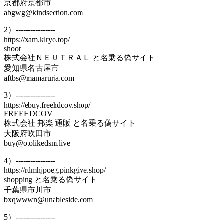
京都府京都市
abgwg@kindsection.com
2）----------------
https://xam.klryo.top/
shoot
株式会社ＮＥＵＴＲＡＬ と名乗る偽サイト
愛知県名古屋市
aftbs@mamaruria.com
3）----------------
https://ebuy.freehdcov.shop/
FREEHDCOV
株式会社 邦楽 通販 と名乗る偽サイト
大阪府吹田市
buy@otolikedsm.live
4）----------------
https://rdmhjpoeg.pinkgive.shop/
shopping と名乗る偽サイト
千葉県市川市
bxqwwwn@unableside.com
5）----------------