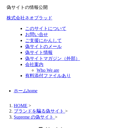
偽サイトの情報公開
株式会社ネオブラッド
このサイトについて
お問い合せ
ご支援にかんして
偽サイトのメール
偽サイト情報
偽サイトマガジン（外部）
会社案内
Who We are
有料添付ファイルあり
ホーム
home
HOME
>
ブランドを騙る偽サイト
>
Supreme の偽サイト
>