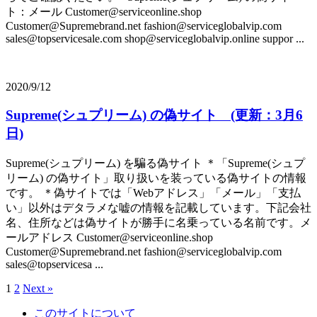
ト：メール Customer@serviceonline.shop
Customer@Supremebrand.net fashion@serviceglobalvip.com
sales@topservicesale.com shop@serviceglobalvip.online suppor ...
2020/9/12
Supreme(シュプリーム) の偽サイト (更新：3月6
日)
Supreme(シュプリーム) を騙る偽サイト ＊「Supreme(シュプ
リーム) の偽サイト」取り扱いを装っている偽サイトの情報
です。 ＊偽サイトでは「Webアドレス」「メール」「支払
い」以外はデタラメな嘘の情報を記載しています。下記会社
名、住所などは偽サイトが勝手に名乗っている名前です。メ
ールアドレス Customer@serviceonline.shop
Customer@Supremebrand.net fashion@serviceglobalvip.com
sales@topservicesa ...
1
2
Next »
このサイトについて